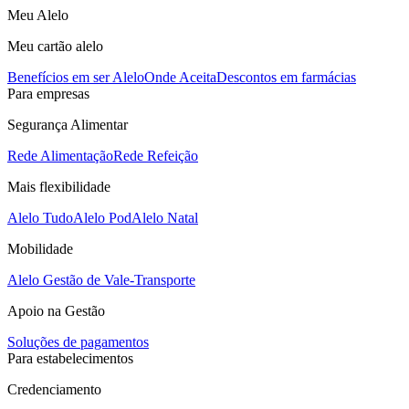
Meu Alelo
Meu cartão alelo
Benefícios em ser Alelo
Onde Aceita
Descontos em farmácias
Para empresas
Segurança Alimentar
Rede Alimentação
Rede Refeição
Mais flexibilidade
Alelo Tudo
Alelo Pod
Alelo Natal
Mobilidade
Alelo Gestão de Vale-Transporte
Apoio na Gestão
Soluções de pagamentos
Para estabelecimentos
Credenciamento