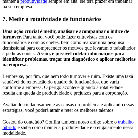
manter a
produtividade
sempre em alta, ele terá prazer em trabalhar
na sua empresa.
7. Medir a rotatividade de funcionários
Uma ação crucial é medir, analisar e acompanhar o índice de
turnover.
Para tanto, você pode fazer entrevistas com os
funcionários e com os chefes, bem como realizar uma pesquisa
demissional para compreender os motivos que levaram o trabalhador
a pedir as contas.
Assim, é possível coletar informações para
identificar problemas, traçar um diagnóstico e aplicar melhorias
na empresa.
Lembre-se, por fim, que nem todo turnover é ruim. Existe uma taxa
saudável de renovação do quadro de funcionários, que varia
conforme a empresa. O perigo acontece quando a rotatividade
resulta em queda de produtividade e prejuízos para a corporação.
Avaliando cuidadosamente as causas do problema e aplicando essas
estratégias, você poderá atrair e reter os melhores talentos.
Gostou do conteúdo? Confira também nosso artigo sobre o
trabalho
híbrido
e saiba como manter a produtividade e o engajamento nessa
modalidade.