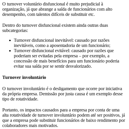
O turnover voluntário disfuncional é muito prejudicial à
organização, já que abrange a saída de funcionários com alto
desempenho, com talentos difíceis de substituir etc.
Dentro do turnover disfuncional existem ainda outras duas
subcategorias:
Turnover disfuncional inevitável: causado por razões
inevitáveis, como a aposentadoria de um funcionário;
Turnover disfuncional evitável: causado por razões que
poderiam ser evitadas pela empresa – por exemplo, a
concessão de mais benefícios para um funcionário poderia
evitar sua saída por se sentir desvalorizado.
Turnover involuntário
O turnover involuntário é o desligamento que ocorre por iniciativa
da própria empresa. Demissão por justa causa é um exemplo desse
tipo de rotatividade.
Portanto, os impactos causados para a empresa por conta de uma
alta rotatividade de turnover involuntário podem até ser positivos, já
que a empresa pode substituir funcionários de baixo rendimento por
colaboradores mais motivados.