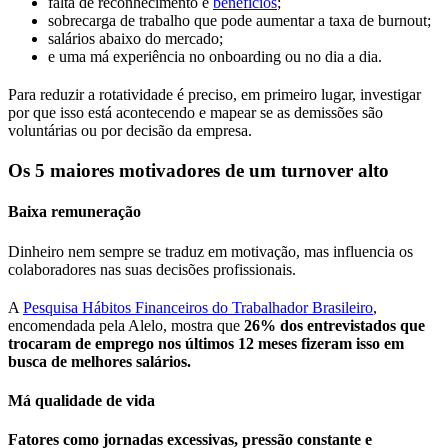
falta de reconhecimento e
benefícios
;
sobrecarga de trabalho que pode aumentar a taxa de burnout;
salários abaixo do mercado;
e uma má experiência no onboarding ou no dia a dia.
Para reduzir a rotatividade é preciso, em primeiro lugar, investigar
por que isso está acontecendo e mapear se as demissões são
voluntárias ou por decisão da empresa.
Os 5 maiores motivadores de um turnover alto
Baixa remuneração
Dinheiro nem sempre se traduz em motivação, mas influencia os
colaboradores nas suas decisões profissionais.
A
Pesquisa Hábitos Financeiros do Trabalhador Brasileiro
,
encomendada pela Alelo, mostra que
26% dos entrevistados que
trocaram de emprego nos últimos 12 meses fizeram isso em
busca de melhores salários.
Má qualidade de vida
Fatores como jornadas excessivas, pressão constante e