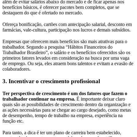
além de evitar salários abaixo do mercado e de ficar apenas nos
benefícios básicos, é oferecer pacotes bem completos, que se
destaquem do que é ofertado no mercado.
Ofereça bonificação, cartões com antecipação salarial, desconto em
farmácias, vale-cultura, participação nos lucros e demais subsídios.
Empresas que oferecem mais benefícios são mais atrativas para o
trabalhador. Segundo a pesquisa “Hábitos Financeiros do
Trabalhador Brasileiro”, o salário e os benefícios oferecidos são os
primeiros fatores levados em consideração na busca por uma vaga
de emprego. Ou seja, eles atraem bons talentos e evitam a evasão de
colaboradores.
3. Incentivar o crescimento profissional
Ter perspectiva de crescimento é um dos fatores que fazem o
trabalhador continuar na empresa.
É importante deixar claro
quais são as possibilidades de crescimento dentro da organização e
as ações necessárias para se chegar ao cargo desejado, como metas
de desempenho, tempo de trabalho na empresa, experiência na
função etc.
Para tanto, a dica é ter um plano de carreira bem estabelecido,