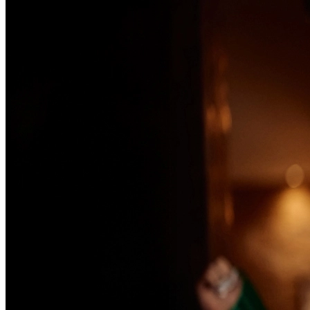
Passo 1/2
Institucional
Canal de Ética
Código Corporativo de Conduta Ética