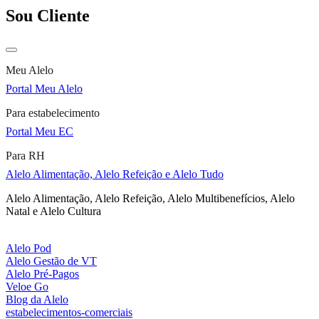
Sou Cliente
Meu Alelo
Portal Meu Alelo
Para estabelecimento
Portal Meu EC
Para RH
Alelo Alimentação, Alelo Refeição e Alelo Tudo
Alelo Alimentação, Alelo Refeição, Alelo Multibenefícios, Alelo
Natal e Alelo Cultura
Alelo Pod
Alelo Gestão de VT
Alelo Pré-Pagos
Veloe Go
Blog da Alelo
estabelecimentos-comerciais