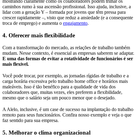
mostrando claramente como os colaboradores podem trilhar os
caminhos rumo à sua ascensão profissional. Isso ajuda, inclusive, a
lidar com a geração Y – formada por jovens que têm pressa para
crescer rapidamente –, visto que reduz a ansiedade (e a consequente
troca de emprego) e aumenta o
engajamento
.
4. Oferecer mais flexibilidade
Com a transformação do mercado, as relações de trabalho também
mudam. Nesse contexto, é essencial as empresas saberem se adaptar.
E uma das formas de evitar a rotatividade de funcionários é ser
mais flexível.
Você pode trocar, por exemplo, as jornadas rígidas de trabalho e a
carga horária excessiva pelo trabalho home office e horários mais
maleáveis. Isso é tão benéfico para a qualidade de vida dos
colaboradores que, muitas vezes, eles preferem a flexibilidade,
mesmo que o salário seja um pouco menor que o desejado.
A Alelo, inclusive, é um case de sucesso na implantação do trabalho
remoto para seus funcionários. Confira nosso exemplo e veja o que
faz sentido para sua empresa.
5. Melhorar o clima organizacional