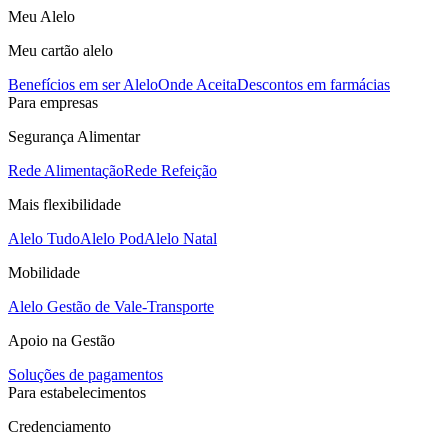
Meu Alelo
Meu cartão alelo
Benefícios em ser Alelo
Onde Aceita
Descontos em farmácias
Para empresas
Segurança Alimentar
Rede Alimentação
Rede Refeição
Mais flexibilidade
Alelo Tudo
Alelo Pod
Alelo Natal
Mobilidade
Alelo Gestão de Vale-Transporte
Apoio na Gestão
Soluções de pagamentos
Para estabelecimentos
Credenciamento