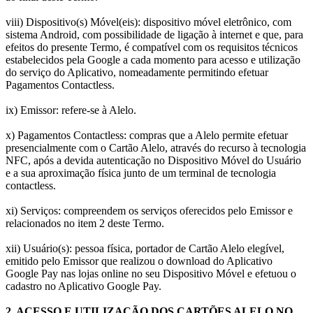
viii) Dispositivo(s) Móvel(eis): dispositivo móvel eletrônico, com
sistema Android, com possibilidade de ligação à internet e que, para
efeitos do presente Termo, é compatível com os requisitos técnicos
estabelecidos pela Google a cada momento para acesso e utilização
do serviço do Aplicativo, nomeadamente permitindo efetuar
Pagamentos Contactless.
ix) Emissor: refere-se à Alelo.
x) Pagamentos Contactless: compras que a Alelo permite efetuar
presencialmente com o Cartão Alelo, através do recurso à tecnologia
NFC, após a devida autenticação no Dispositivo Móvel do Usuário
e a sua aproximação física junto de um terminal de tecnologia
contactless.
xi) Serviços: compreendem os serviços oferecidos pelo Emissor e
relacionados no item 2 deste Termo.
xii) Usuário(s): pessoa física, portador de Cartão Alelo elegível,
emitido pelo Emissor que realizou o download do Aplicativo
Google Pay nas lojas online no seu Dispositivo Móvel e efetuou o
cadastro no Aplicativo Google Pay.
2. ACESSO E UTILIZAÇÃO DOS CARTÕES ALELO NO