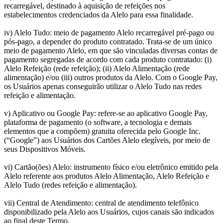
recarregável, destinado à aquisição de refeições nos
estabelecimentos credenciados da Alelo para essa finalidade.
iv) Alelo Tudo: meio de pagamento Alelo recarregável pré-pago ou
pós-pago, a depender do produto contratado. Trata-se de um único
meio de pagamento Alelo, em que são vinculadas diversas contas de
pagamento segregadas de acordo com cada produto contratado: (i)
Alelo Refeição (rede refeição); (ii) Alelo Alimentação (rede
alimentação) e/ou (iii) outros produtos da Alelo. Com o Google Pay,
os Usuários apenas conseguirão utilizar o Alelo Tudo nas redes
refeição e alimentação.
v) Aplicativo ou Google Pay: refere-se ao aplicativo Google Pay,
plataforma de pagamento (o software, a tecnologia e demais
elementos que a compõem) gratuita oferecida pelo Google Inc.
(“Google”) aos Usuários dos Cartões Alelo elegíveis, por meio de
seus Dispositivos Móveis.
vi) Cartão(ões) Alelo: instrumento físico e/ou eletrônico emitido pela
Alelo referente aos produtos Alelo Alimentação, Alelo Refeição e
Alelo Tudo (redes refeição e alimentação).
vii) Central de Atendimento: central de atendimento telefônico
disponibilizado pela Alelo aos Usuários, cujos canais são indicados
ao final deste Termo.