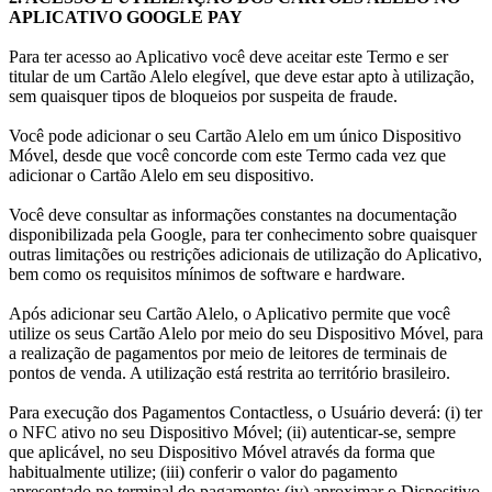
APLICATIVO GOOGLE PAY
Para ter acesso ao Aplicativo você deve aceitar este Termo e ser
titular de um Cartão Alelo elegível, que deve estar apto à utilização,
sem quaisquer tipos de bloqueios por suspeita de fraude.
Você pode adicionar o seu Cartão Alelo em um único Dispositivo
Móvel, desde que você concorde com este Termo cada vez que
adicionar o Cartão Alelo em seu dispositivo.
Você deve consultar as informações constantes na documentação
disponibilizada pela Google, para ter conhecimento sobre quaisquer
outras limitações ou restrições adicionais de utilização do Aplicativo,
bem como os requisitos mínimos de software e hardware.
Após adicionar seu Cartão Alelo, o Aplicativo permite que você
utilize os seus Cartão Alelo por meio do seu Dispositivo Móvel, para
a realização de pagamentos por meio de leitores de terminais de
pontos de venda. A utilização está restrita ao território brasileiro.
Para execução dos Pagamentos Contactless, o Usuário deverá: (i) ter
o NFC ativo no seu Dispositivo Móvel; (ii) autenticar-se, sempre
que aplicável, no seu Dispositivo Móvel através da forma que
habitualmente utilize; (iii) conferir o valor do pagamento
apresentado no terminal do pagamento; (iv) aproximar o Dispositivo