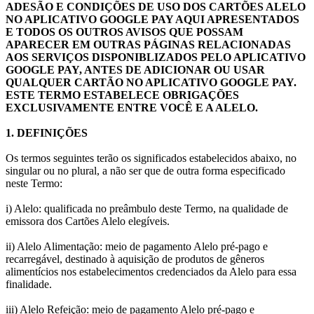
ADESÃO E CONDIÇÕES DE USO DOS CARTÕES ALELO
NO APLICATIVO GOOGLE PAY AQUI APRESENTADOS
E TODOS OS OUTROS AVISOS QUE POSSAM
APARECER EM OUTRAS PÁGINAS RELACIONADAS
AOS SERVIÇOS DISPONIBLIZADOS PELO APLICATIVO
GOOGLE PAY, ANTES DE ADICIONAR OU USAR
QUALQUER CARTÃO NO APLICATIVO GOOGLE PAY.
ESTE TERMO ESTABELECE OBRIGAÇÕES
EXCLUSIVAMENTE ENTRE VOCÊ E A ALELO.
1. DEFINIÇÕES
Os termos seguintes terão os significados estabelecidos abaixo, no
singular ou no plural, a não ser que de outra forma especificado
neste Termo:
i) Alelo: qualificada no preâmbulo deste Termo, na qualidade de
emissora dos Cartões Alelo elegíveis.
ii) Alelo Alimentação: meio de pagamento Alelo pré-pago e
recarregável, destinado à aquisição de produtos de gêneros
alimentícios nos estabelecimentos credenciados da Alelo para essa
finalidade.
iii) Alelo Refeição: meio de pagamento Alelo pré-pago e