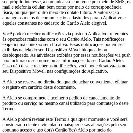
seu próprio interesse, a comunicar-se com você por meio de SMS, e-
mail e telefonia celular, bem como por meio de correspondência
física, ou qualquer outro meio de contato futuro. A autorização
abrange os meios de comunicação cadastrados para o Aplicativo e
aqueles constantes no cadastro do Cartão Alelo elegível.
Você poderá receber notificações via push no Aplicativo, referentes
às operações realizadas com o seu Cartão Alelo. Tais notificações
exigem uma conexão sem fio ativa. Essas notificações podem ser
exibidas na tela do seu Dispositivo Móvel bloqueado ou
desbloqueado. As atividades exibidas por essas notificações via push
não incluirão o seu nome ou as informações do seu Cartão Alelo.
Caso não deseje receber as notificações, você pode desativá-las no
seu Dispositivo Móvel, nas configurações do Aplicativo.
A Alelo se reserva no direito de, quando achar conveniente, efetuar
o registro em cartório deste documento.
A Alelo se compromete a acolher o pedido de cancelamento do
produto ou serviço no mesmo canal utilizado para contratação deste
Termo.
A Alelo poderá revisar este Termo a qualquer momento e você será
considerado ciente e vinculado quaisquer essas alterações pelo seu
contínuo acesso e uso do(s) Cartão(ões) Alelo por meio do