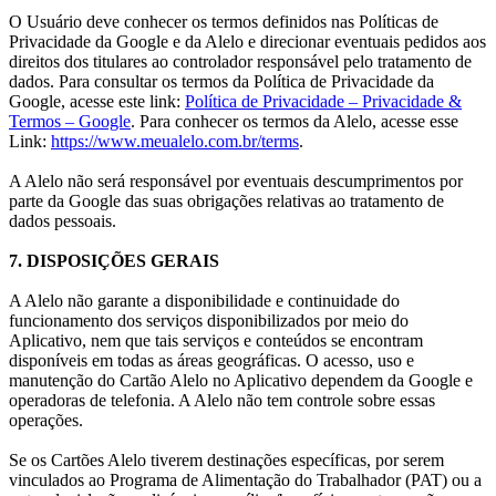
O Usuário deve conhecer os termos definidos nas Políticas de
Privacidade da Google e da Alelo e direcionar eventuais pedidos aos
direitos dos titulares ao controlador responsável pelo tratamento de
dados. Para consultar os termos da Política de Privacidade da
Google, acesse este link:
Política de Privacidade – Privacidade &
Termos – Google
. Para conhecer os termos da Alelo, acesse esse
Link:
https://www.meualelo.com.br/terms
.
A Alelo não será responsável por eventuais descumprimentos por
parte da Google das suas obrigações relativas ao tratamento de
dados pessoais.
7. DISPOSIÇÕES GERAIS
A Alelo não garante a disponibilidade e continuidade do
funcionamento dos serviços disponibilizados por meio do
Aplicativo, nem que tais serviços e conteúdos se encontram
disponíveis em todas as áreas geográficas. O acesso, uso e
manutenção do Cartão Alelo no Aplicativo dependem da Google e
operadoras de telefonia. A Alelo não tem controle sobre essas
operações.
Se os Cartões Alelo tiverem destinações específicas, por serem
vinculados ao Programa de Alimentação do Trabalhador (PAT) ou a