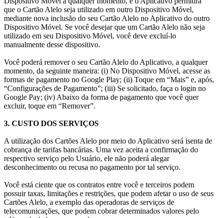
Dispositivo Móvel a qualquer momento, e o Aplicativo permitirá
que o Cartão Alelo seja utilizado em outro Dispositivo Móvel,
mediante nova inclusão do seu Cartão Alelo no Aplicativo do outro
Dispositivo Móvel. Se você desejar que um Cartão Alelo não seja
utilizado em seu Dispositivo Móvel, você deve excluí-lo
manualmente desse dispositivo.
Você poderá remover o seu Cartão Alelo do Aplicativo, a qualquer
momento, da seguinte maneira: (i) No Dispositivo Móvel, acesse as
formas de pagamento no Google Play; (ii) Toque em “Mais” e, após,
“Configurações de Pagamento”; (iii) Se solicitado, faça o login no
Google Pay; (iv) Abaixo da forma de pagamento que você quer
excluir, toque em “Remover”.
3. CUSTO DOS SERVIÇOS
A utilização dos Cartões Alelo por meio do Aplicativo será isenta de
cobrança de tarifas bancárias. Uma vez aceita a confirmação do
respectivo serviço pelo Usuário, ele não poderá alegar
desconhecimento ou recusa no pagamento por tal serviço.
Você está ciente que os contratos entre você e terceiros podem
possuir taxas, limitações e restrições, que podem afetar o uso de seus
Cartões Alelo, a exemplo das operadoras de serviços de
telecomunicações, que podem cobrar determinados valores pelo