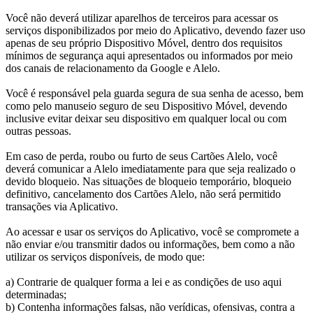
Você não deverá utilizar aparelhos de terceiros para acessar os
serviços disponibilizados por meio do Aplicativo, devendo fazer uso
apenas de seu próprio Dispositivo Móvel, dentro dos requisitos
mínimos de segurança aqui apresentados ou informados por meio
dos canais de relacionamento da Google e Alelo.
Você é responsável pela guarda segura de sua senha de acesso, bem
como pelo manuseio seguro de seu Dispositivo Móvel, devendo
inclusive evitar deixar seu dispositivo em qualquer local ou com
outras pessoas.
Em caso de perda, roubo ou furto de seus Cartões Alelo, você
deverá comunicar a Alelo imediatamente para que seja realizado o
devido bloqueio. Nas situações de bloqueio temporário, bloqueio
definitivo, cancelamento dos Cartões Alelo, não será permitido
transações via Aplicativo.
Ao acessar e usar os serviços do Aplicativo, você se compromete a
não enviar e/ou transmitir dados ou informações, bem como a não
utilizar os serviços disponíveis, de modo que:
a) Contrarie de qualquer forma a lei e as condições de uso aqui
determinadas;
b) Contenha informações falsas, não verídicas, ofensivas, contra a