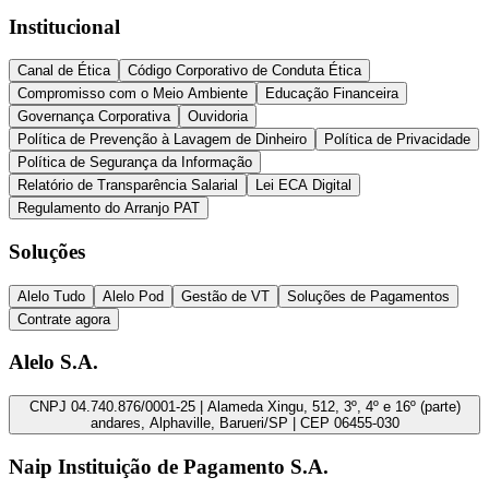
Institucional
Canal de Ética
Código Corporativo de Conduta Ética
Compromisso com o Meio Ambiente
Educação Financeira
Governança Corporativa
Ouvidoria
Política de Prevenção à Lavagem de Dinheiro
Política de Privacidade
Política de Segurança da Informação
Relatório de Transparência Salarial
Lei ECA Digital
Regulamento do Arranjo PAT
Soluções
Alelo Tudo
Alelo Pod
Gestão de VT
Soluções de Pagamentos
Contrate agora
Alelo S.A.
CNPJ 04.740.876/0001-25 | Alameda Xingu, 512, 3º, 4º e 16º (parte)
andares, Alphaville, Barueri/SP | CEP 06455-030
Naip Instituição de Pagamento S.A.