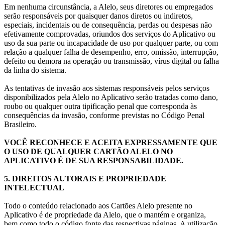
Em nenhuma circunstância, a Alelo, seus diretores ou empregados
serão responsáveis por quaisquer danos diretos ou indiretos,
especiais, incidentais ou de consequência, perdas ou despesas não
efetivamente comprovadas, oriundos dos serviços do Aplicativo ou
uso da sua parte ou incapacidade de uso por qualquer parte, ou com
relação a qualquer falha de desempenho, erro, omissão, interrupção,
defeito ou demora na operação ou transmissão, vírus digital ou falha
da linha do sistema.
As tentativas de invasão aos sistemas responsáveis pelos serviços
disponibilizados pela Alelo no Aplicativo serão tratadas como dano,
roubo ou qualquer outra tipificação penal que corresponda às
consequências da invasão, conforme previstas no Código Penal
Brasileiro.
VOCÊ RECONHECE E ACEITA EXPRESSAMENTE QUE
O USO DE QUALQUER CARTÃO ALELO NO
APLICATIVO É DE SUA RESPONSABILIDADE.
5. DIREITOS AUTORAIS E PROPRIEDADE
INTELECTUAL
Todo o conteúdo relacionado aos Cartões Alelo presente no
Aplicativo é de propriedade da Alelo, que o mantém e organiza,
bem como todo o código fonte das respectivas páginas. A utilização