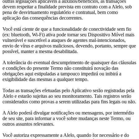
outras legislações aplicáveis a auxílios/benefícios, as transações
devem respeitar a finalidade prevista em contrato com a Alelo, sob
pena de desvirtuamento regulatório e contratual, bem como
aplicação das consequências decorrentes.
Você está ciente de que a funcionalidade de conectividade sem fio
(ex: bluetooth, Wi-Fi) ativa pode tornar seu Dispositivo Móvel mais
vulnerável e suscetível a ataques de agentes mal-intencionados,
envio de vírus e arquivos maliciosos, devendo, portanto, sempre que
possível, manter a mesma desabilitada.
A tolerância do eventual descumprimento de quaisquer das cláusulas
e condições do presente Termo não constituirá novação das
obrigações aqui estipuladas a tampouco impedirá ou inibirá a
exigibilidade das mesmas a qualquer tempo.
Todas as transações efetuadas pelo Aplicativo serão registradas pela
Alelo e estarão sujeitas ao seu monitoramento. Tais registros serão
considerados como provas a serem utilizadas para fins legais ou não.
A Alelo poderá divulgar notificações ou mensagens, por intermédio
de seu site, para informar a você sobre mudanças neste Termo, ou
outros assuntos relevantes.
Você autoriza expressamente a Alelo, quando for necessário e do