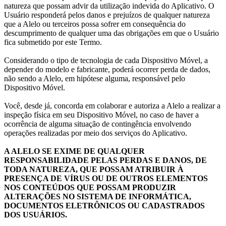
natureza que possam advir da utilização indevida do Aplicativo. O
Usuário responderá pelos danos e prejuízos de qualquer natureza
que a Alelo ou terceiros possa sofrer em consequência do
descumprimento de qualquer uma das obrigações em que o Usuário
fica submetido por este Termo.
Considerando o tipo de tecnologia de cada Dispositivo Móvel, a
depender do modelo e fabricante, poderá ocorrer perda de dados,
não sendo a Alelo, em hipótese alguma, responsável pelo
Dispositivo Móvel.
Você, desde já, concorda em colaborar e autoriza a Alelo a realizar a
inspeção física em seu Dispositivo Móvel, no caso de haver a
ocorrência de alguma situação de contingência envolvendo
operações realizadas por meio dos serviços do Aplicativo.
A ALELO SE EXIME DE QUALQUER
RESPONSABILIDADE PELAS PERDAS E DANOS, DE
TODA NATUREZA, QUE POSSAM ATRIBUIR À
PRESENÇA DE VÍRUS OU DE OUTROS ELEMENTOS
NOS CONTEÚDOS QUE POSSAM PRODUZIR
ALTERAÇÕES NO SISTEMA DE INFORMÁTICA,
DOCUMENTOS ELETRÔNICOS OU CADASTRADOS
DOS USUÁRIOS.