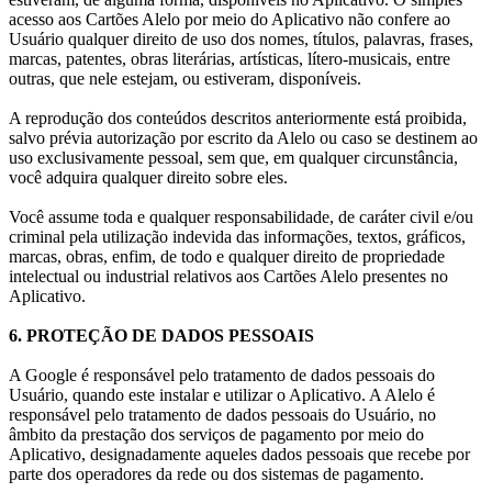
acesso aos Cartões Alelo por meio do Aplicativo não confere ao
Usuário qualquer direito de uso dos nomes, títulos, palavras, frases,
marcas, patentes, obras literárias, artísticas, lítero-musicais, entre
outras, que nele estejam, ou estiveram, disponíveis.
A reprodução dos conteúdos descritos anteriormente está proibida,
salvo prévia autorização por escrito da Alelo ou caso se destinem ao
uso exclusivamente pessoal, sem que, em qualquer circunstância,
você adquira qualquer direito sobre eles.
Você assume toda e qualquer responsabilidade, de caráter civil e/ou
criminal pela utilização indevida das informações, textos, gráficos,
marcas, obras, enfim, de todo e qualquer direito de propriedade
intelectual ou industrial relativos aos Cartões Alelo presentes no
Aplicativo.
6. PROTEÇÃO DE DADOS PESSOAIS
A Google é responsável pelo tratamento de dados pessoais do
Usuário, quando este instalar e utilizar o Aplicativo. A Alelo é
responsável pelo tratamento de dados pessoais do Usuário, no
âmbito da prestação dos serviços de pagamento por meio do
Aplicativo, designadamente aqueles dados pessoais que recebe por
parte dos operadores da rede ou dos sistemas de pagamento.