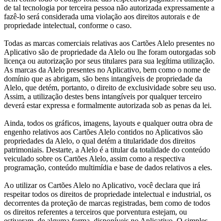
de tal tecnologia por terceira pessoa não autorizada expressamente a
fazê-lo será considerada uma violação aos direitos autorais e de
propriedade intelectual, conforme o caso.
Todas as marcas comerciais relativas aos Cartões Alelo presentes no
Aplicativo são de propriedade da Alelo ou lhe foram outorgadas sob
licença ou autorização por seus titulares para sua legítima utilização.
As marcas da Alelo presentes no Aplicativo, bem como o nome de
domínio que as abrigam, são bens intangíveis de propriedade da
Alelo, que detém, portanto, o direito de exclusividade sobre seu uso.
Assim, a utilização destes bens intangíveis por qualquer terceiro
deverá estar expressa e formalmente autorizada sob as penas da lei.
Ainda, todos os gráficos, imagens, layouts e qualquer outra obra de
engenho relativos aos Cartões Alelo contidos no Aplicativos são
propriedades da Alelo, o qual detém a titularidade dos direitos
patrimoniais. Destarte, a Alelo é a titular da totalidade do conteúdo
veiculado sobre os Cartões Alelo, assim como a respectiva
programação, conteúdo multimídia e base de dados relativos a eles.
Ao utilizar os Cartões Alelo no Aplicativo, você declara que irá
respeitar todos os direitos de propriedade intelectual e industrial, os
decorrentes da proteção de marcas registradas, bem como de todos
os direitos referentes a terceiros que porventura estejam, ou
estiveram, de alguma forma, disponíveis no Aplicativo. O simples