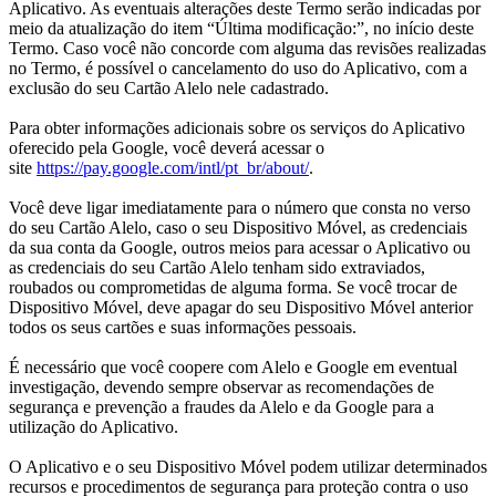
Aplicativo. As eventuais alterações deste Termo serão indicadas por
meio da atualização do item “Última modificação:”, no início deste
Termo. Caso você não concorde com alguma das revisões realizadas
no Termo, é possível o cancelamento do uso do Aplicativo, com a
exclusão do seu Cartão Alelo nele cadastrado.
Para obter informações adicionais sobre os serviços do Aplicativo
oferecido pela Google, você deverá acessar o
site
https://pay.google.com/intl/pt_br/about/
.
Você deve ligar imediatamente para o número que consta no verso
do seu Cartão Alelo, caso o seu Dispositivo Móvel, as credenciais
da sua conta da Google, outros meios para acessar o Aplicativo ou
as credenciais do seu Cartão Alelo tenham sido extraviados,
roubados ou comprometidas de alguma forma. Se você trocar de
Dispositivo Móvel, deve apagar do seu Dispositivo Móvel anterior
todos os seus cartões e suas informações pessoais.
É necessário que você coopere com Alelo e Google em eventual
investigação, devendo sempre observar as recomendações de
segurança e prevenção a fraudes da Alelo e da Google para a
utilização do Aplicativo.
O Aplicativo e o seu Dispositivo Móvel podem utilizar determinados
recursos e procedimentos de segurança para proteção contra o uso