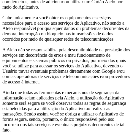
com terceiros, antes de adicionar ou utilizar um Cartão Alelo por
meio do Aplicativo.
Cabe unicamente a você obter os equipamentos e serviços
necessários para o acesso aos serviços do Aplicativo, não sendo a
Alelo responsável por quaisquer danos ou problemas decorrentes da
demora, interrupção ou bloqueio nas transmissões de dados
ocorridos por meio de quaisquer redes de telecomunicações.
A Alelo não se responsabiliza pela descontinuidade na prestação dos
serviços em decorrência de erros e mau funcionamento de
equipamentos e sistemas públicos ou privados, por meio dos quais
você se utilize para acessar os serviços do Aplicativo, devendo o
Usuário travar eventuais problemas diretamente com Google e/ou
com as operadoras de serviços de telecomunicações e/ou provedores
de acesso à internet.
Ainda que todas as ferramentas e mecanismos de segurança da
informação sejam aplicados pela Alelo, a utilização do Aplicativo
somente será segura se você observar todas as regras de segurança
estabelecidas para a utilização do Aplicativo ao realizar as
transações. Sendo assim, você se obriga a utilizar o Aplicativo de
forma segura, sendo, portanto, o único responsável pelo uso
incorreto dos tais serviços e eventuais prejuízos decorrentes de tal
fato.