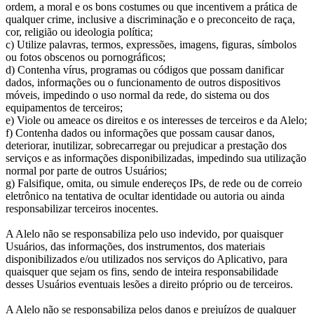
ordem, a moral e os bons costumes ou que incentivem a prática de
qualquer crime, inclusive a discriminação e o preconceito de raça,
cor, religião ou ideologia política;
c) Utilize palavras, termos, expressões, imagens, figuras, símbolos
ou fotos obscenos ou pornográficos;
d) Contenha vírus, programas ou códigos que possam danificar
dados, informações ou o funcionamento de outros dispositivos
móveis, impedindo o uso normal da rede, do sistema ou dos
equipamentos de terceiros;
e) Viole ou ameace os direitos e os interesses de terceiros e da Alelo;
f) Contenha dados ou informações que possam causar danos,
deteriorar, inutilizar, sobrecarregar ou prejudicar a prestação dos
serviços e as informações disponibilizadas, impedindo sua utilização
normal por parte de outros Usuários;
g) Falsifique, omita, ou simule endereços IPs, de rede ou de correio
eletrônico na tentativa de ocultar identidade ou autoria ou ainda
responsabilizar terceiros inocentes.
A Alelo não se responsabiliza pelo uso indevido, por quaisquer
Usuários, das informações, dos instrumentos, dos materiais
disponibilizados e/ou utilizados nos serviços do Aplicativo, para
quaisquer que sejam os fins, sendo de inteira responsabilidade
desses Usuários eventuais lesões a direito próprio ou de terceiros.
A Alelo não se responsabiliza pelos danos e prejuízos de qualquer