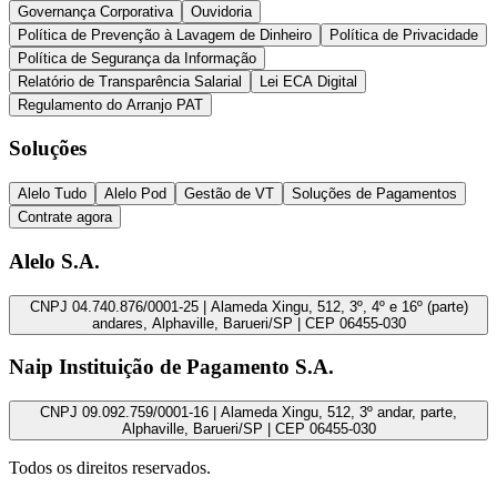
Governança Corporativa
Ouvidoria
Política de Prevenção à Lavagem de Dinheiro
Política de Privacidade
Política de Segurança da Informação
Relatório de Transparência Salarial
Lei ECA Digital
Regulamento do Arranjo PAT
Soluções
Alelo Tudo
Alelo Pod
Gestão de VT
Soluções de Pagamentos
Contrate agora
Alelo S.A.
CNPJ 04.740.876/0001-25 | Alameda Xingu, 512, 3º, 4º e 16º (parte)
andares, Alphaville, Barueri/SP | CEP 06455-030
Naip Instituição de Pagamento S.A.
CNPJ 09.092.759/0001-16 | Alameda Xingu, 512, 3º andar, parte,
Alphaville, Barueri/SP | CEP 06455-030
Todos os direitos reservados.