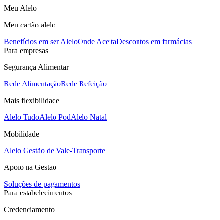
Meu Alelo
Meu cartão alelo
Benefícios em ser Alelo
Onde Aceita
Descontos em farmácias
Para empresas
Segurança Alimentar
Rede Alimentação
Rede Refeição
Mais flexibilidade
Alelo Tudo
Alelo Pod
Alelo Natal
Mobilidade
Alelo Gestão de Vale-Transporte
Apoio na Gestão
Soluções de pagamentos
Para estabelecimentos
Credenciamento