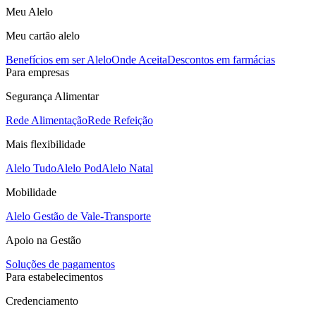
Meu Alelo
Meu cartão alelo
Benefícios em ser Alelo
Onde Aceita
Descontos em farmácias
Para empresas
Segurança Alimentar
Rede Alimentação
Rede Refeição
Mais flexibilidade
Alelo Tudo
Alelo Pod
Alelo Natal
Mobilidade
Alelo Gestão de Vale-Transporte
Apoio na Gestão
Soluções de pagamentos
Para estabelecimentos
Credenciamento