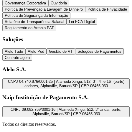
Governança Corporativa
Ouvidoria
Política de Prevenção à Lavagem de Dinheiro
Política de Privacidade
Política de Segurança da Informação
Relatório de Transparência Salarial
Lei ECA Digital
Regulamento do Arranjo PAT
Soluções
Alelo Tudo
Alelo Pod
Gestão de VT
Soluções de Pagamentos
Contrate agora
Alelo S.A.
CNPJ 04.740.876/0001-25 | Alameda Xingu, 512, 3º, 4º e 16º (parte)
andares, Alphaville, Barueri/SP | CEP 06455-030
Naip Instituição de Pagamento S.A.
CNPJ 09.092.759/0001-16 | Alameda Xingu, 512, 3º andar, parte,
Alphaville, Barueri/SP | CEP 06455-030
Todos os direitos reservados.