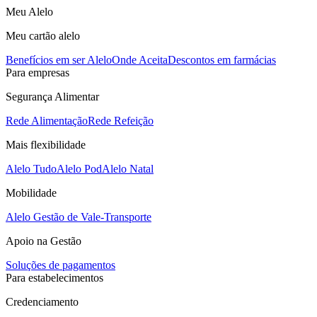
Meu Alelo
Meu cartão alelo
Benefícios em ser Alelo
Onde Aceita
Descontos em farmácias
Para empresas
Segurança Alimentar
Rede Alimentação
Rede Refeição
Mais flexibilidade
Alelo Tudo
Alelo Pod
Alelo Natal
Mobilidade
Alelo Gestão de Vale-Transporte
Apoio na Gestão
Soluções de pagamentos
Para estabelecimentos
Credenciamento