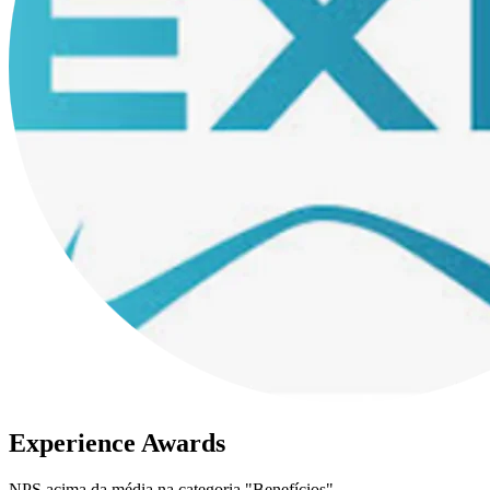
Experience Awards
NPS acima da média na categoria "Benefícios"