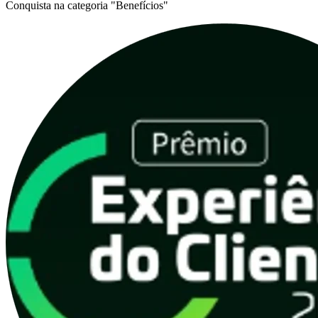
Conquista na categoria "Benefícios"