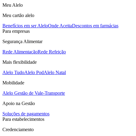
Meu Alelo
Meu cartão alelo
Benefícios em ser Alelo
Onde Aceita
Descontos em farmácias
Para empresas
Segurança Alimentar
Rede Alimentação
Rede Refeição
Mais flexibilidade
Alelo Tudo
Alelo Pod
Alelo Natal
Mobilidade
Alelo Gestão de Vale-Transporte
Apoio na Gestão
Soluções de pagamentos
Para estabelecimentos
Credenciamento