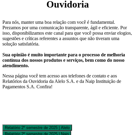
Ouvidoria
Para nós, manter uma boa relação com você é fundamental.
Prezamos por uma comunicação transparente, ágil e eficiente. Por
isso, disponibilizamos este canal para que você possa enviar elogios,
sugestões e críticas referentes a assuntos que não tiveram uma
solução satisfatória.
Sua opinião é muito importante para o processo de melhoria
contínua dos nossos produtos e serviços, bem como do nosso
atendimento.
Nessa página você tem acesso aos telefones de contato e aos
Relatórios da Ouvidoria da Alelo S.A. e da Naip Instituição de
Pagamentos S.A. Confira!
Relatório 2º semestre de 2025 | Alelo
Relatório 2º semestre de 2025 | Naip