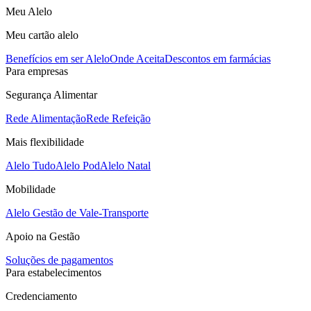
Meu Alelo
Meu cartão alelo
Benefícios em ser Alelo
Onde Aceita
Descontos em farmácias
Para empresas
Segurança Alimentar
Rede Alimentação
Rede Refeição
Mais flexibilidade
Alelo Tudo
Alelo Pod
Alelo Natal
Mobilidade
Alelo Gestão de Vale-Transporte
Apoio na Gestão
Soluções de pagamentos
Para estabelecimentos
Credenciamento