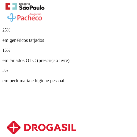
25%
em genéricos tarjados
15%
em tarjados OTC (prescrição livre)
5%
em perfumaria e higiene pessoal