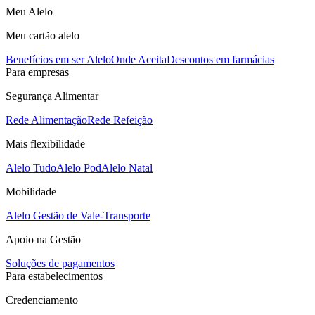
Meu Alelo
Meu cartão alelo
Benefícios em ser Alelo
Onde Aceita
Descontos em farmácias
Para empresas
Segurança Alimentar
Rede Alimentação
Rede Refeição
Mais flexibilidade
Alelo Tudo
Alelo Pod
Alelo Natal
Mobilidade
Alelo Gestão de Vale-Transporte
Apoio na Gestão
Soluções de pagamentos
Para estabelecimentos
Credenciamento