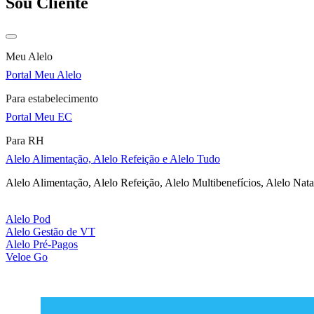
Sou Cliente
Meu Alelo
Portal Meu Alelo
Para estabelecimento
Portal Meu EC
Para RH
Alelo Alimentação, Alelo Refeição e Alelo Tudo
Alelo Alimentação, Alelo Refeição, Alelo Multibenefícios, Alelo Nata
Alelo Pod
Alelo Gestão de VT
Alelo Pré-Pagos
Veloe Go