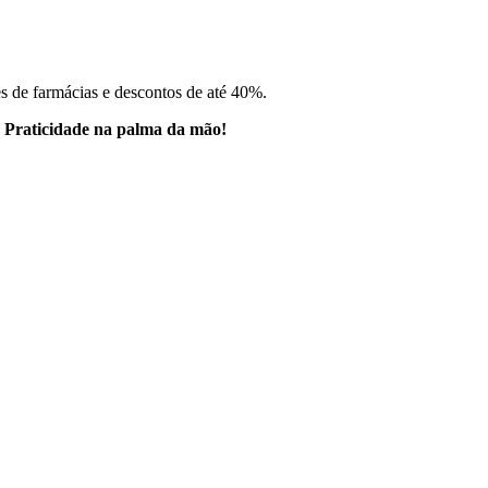
es de farmácias e descontos de até 40%.
.
Praticidade na palma da mão!