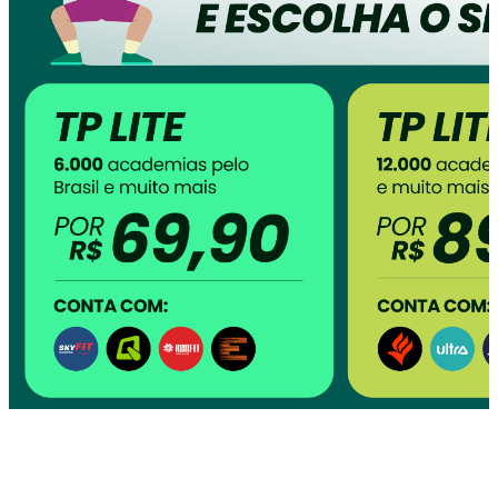
Confira as redes de academias que fazem
parte de cada plano