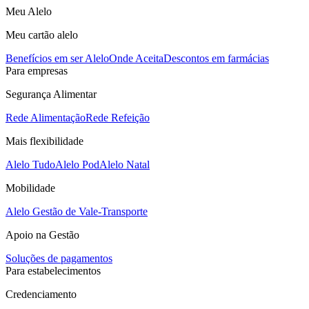
Meu Alelo
Meu cartão alelo
Benefícios em ser Alelo
Onde Aceita
Descontos em farmácias
Para empresas
Segurança Alimentar
Rede Alimentação
Rede Refeição
Mais flexibilidade
Alelo Tudo
Alelo Pod
Alelo Natal
Mobilidade
Alelo Gestão de Vale-Transporte
Apoio na Gestão
Soluções de pagamentos
Para estabelecimentos
Credenciamento