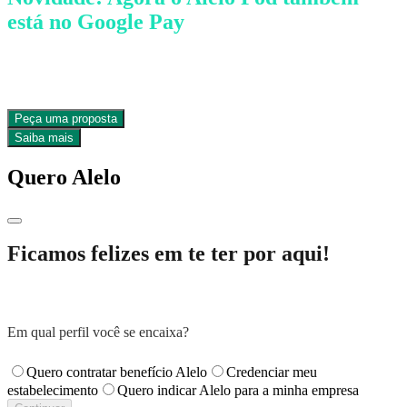
está no Google Pay
Faça pagamentos direto pela carteira digital, com segurança e
rapidez.
Peça uma proposta
Saiba mais
Quero Alelo
Ficamos felizes em te ter por aqui!
Em qual perfil você se encaixa?
Quero contratar benefício Alelo
Credenciar meu
estabelecimento
Quero indicar Alelo para a minha empresa