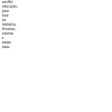
auxílio
educação,
para
usar
na
farmácia,
livrarias,
cinema
e
muito
mais.