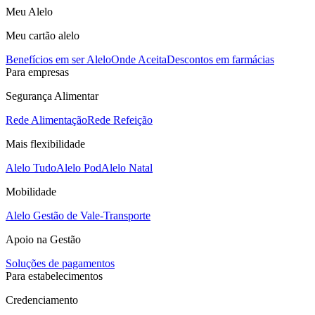
Meu Alelo
Meu cartão alelo
Benefícios em ser Alelo
Onde Aceita
Descontos em farmácias
Para empresas
Segurança Alimentar
Rede Alimentação
Rede Refeição
Mais flexibilidade
Alelo Tudo
Alelo Pod
Alelo Natal
Mobilidade
Alelo Gestão de Vale-Transporte
Apoio na Gestão
Soluções de pagamentos
Para estabelecimentos
Credenciamento