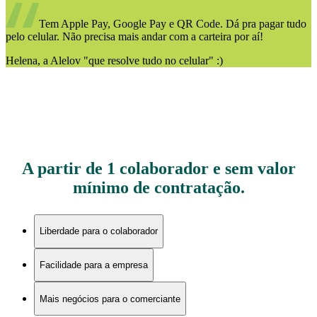
Tem Apple Pay, Google Pay e QR Code. Dá pra pagar tudo
pelo celular. Não precisa mais andar com a carteira por aí!
Helena, a Alelov "que resolve tudo no celular" :)
A partir de 1 colaborador e sem valor
mínimo de contratação.
Liberdade para o colaborador
Facilidade para a empresa
Mais negócios para o comerciante