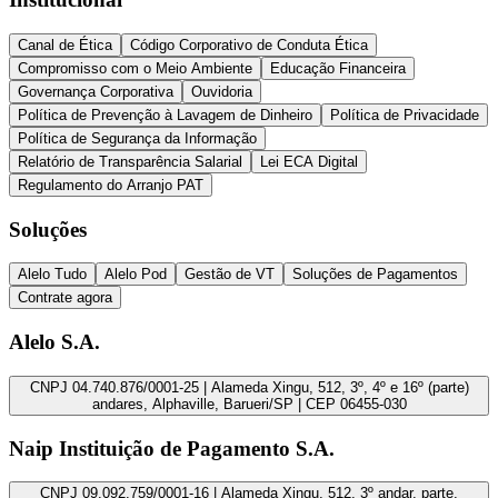
Canal de Ética
Código Corporativo de Conduta Ética
Compromisso com o Meio Ambiente
Educação Financeira
Governança Corporativa
Ouvidoria
Política de Prevenção à Lavagem de Dinheiro
Política de Privacidade
Política de Segurança da Informação
Relatório de Transparência Salarial
Lei ECA Digital
Regulamento do Arranjo PAT
Soluções
Alelo Tudo
Alelo Pod
Gestão de VT
Soluções de Pagamentos
Contrate agora
Alelo S.A.
CNPJ 04.740.876/0001-25 | Alameda Xingu, 512, 3º, 4º e 16º (parte)
andares, Alphaville, Barueri/SP | CEP 06455-030
Naip Instituição de Pagamento S.A.
CNPJ 09.092.759/0001-16 | Alameda Xingu, 512, 3º andar, parte,