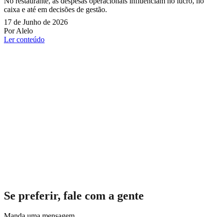
No restaurante, as despesas operacionais influenciam no lucro, no
caixa e até em decisões de gestão.
17 de Junho de 2026
Por Alelo
Ler conteúdo
Se preferir, fale com a gente
Manda uma mensagem