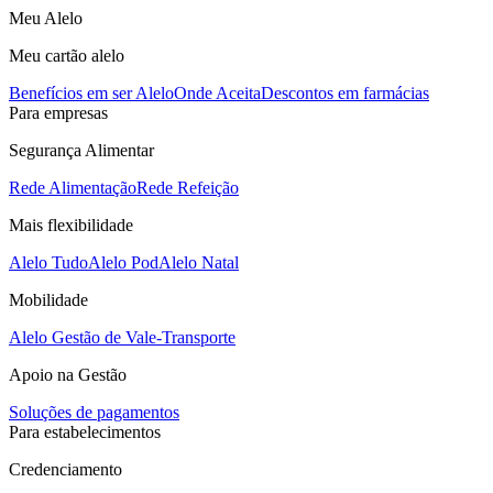
Meu Alelo
Meu cartão alelo
Benefícios em ser Alelo
Onde Aceita
Descontos em farmácias
Para empresas
Segurança Alimentar
Rede Alimentação
Rede Refeição
Mais flexibilidade
Alelo Tudo
Alelo Pod
Alelo Natal
Mobilidade
Alelo Gestão de Vale-Transporte
Apoio na Gestão
Soluções de pagamentos
Para estabelecimentos
Credenciamento