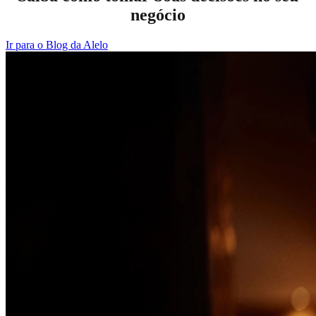
negócio
Ir para o Blog da Alelo