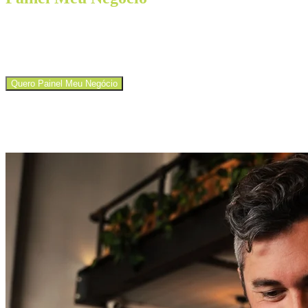
Já pensou acompanhar como o seu movimento está em relação aos
comércios da sua região? Com o Painel Meu Negócio ficou mais
fácil e rápido tomar decisões!
Quero Painel Meu Negócio