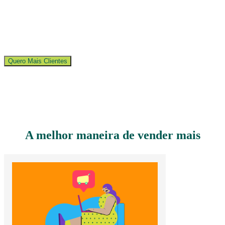
Escolha o tipo de promoção que quer fazer, Dinheiro de volta ou
Fidelidade, e deixe a divulgação com a gente! São mais de 10
milhões de consumidores Alelo espalhados pelo Brasil.
Quero Mais Clientes
A melhor maneira de vender mais