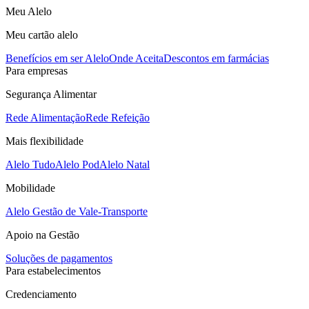
Meu Alelo
Meu cartão alelo
Benefícios em ser Alelo
Onde Aceita
Descontos em farmácias
Para empresas
Segurança Alimentar
Rede Alimentação
Rede Refeição
Mais flexibilidade
Alelo Tudo
Alelo Pod
Alelo Natal
Mobilidade
Alelo Gestão de Vale-Transporte
Apoio na Gestão
Soluções de pagamentos
Para estabelecimentos
Credenciamento