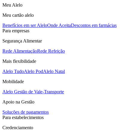
Meu Alelo
Meu cartão alelo
Benefícios em ser Alelo
Onde Aceita
Descontos em farmácias
Para empresas
Segurança Alimentar
Rede Alimentação
Rede Refeição
Mais flexibilidade
Alelo Tudo
Alelo Pod
Alelo Natal
Mobilidade
Alelo Gestão de Vale-Transporte
Apoio na Gestão
Soluções de pagamentos
Para estabelecimentos
Credenciamento