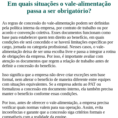
Em quais situações o vale-alimentação
passa a ser obrigatório?
As regras de concessão do vale-alimentação podem ser definidas
pela política interna da empresa, por contrato de trabalho ou por
acordo e convenção coletiva. Esses documentos funcionam como
base para estabelecer quem tem direito ao benefício, em quais
condições ele será concedido e se haverá limitações específicas por
cargo, jornada ou categoria profissional. Nesses casos, o vale-
alimentação deixa de ser uma escolha livre e passa a integrar a rotina
de obrigações da empresa. Por isso, é importante avaliar com
atenção os documentos que regem a relação de trabalho antes de
definir a concessão do benefício.
Isso significa que a empresa não deve criar exceções sem base
formal, nem alterar o benefício de maneira diferente entre equipes
com situações equivalentes. Se a empresa aderiu ao PAT ou
formalizou a concessão em documento interno, ela também precisa
manter o benefício conforme essas condições.
Por isso, antes de oferecer o vale-alimentação, a empresa precisa
verificar quais normas valem para sua operação. Assim, evita
incoerências e garante que a concessão siga critérios formais e
compatíveis com a realidade da equipe.