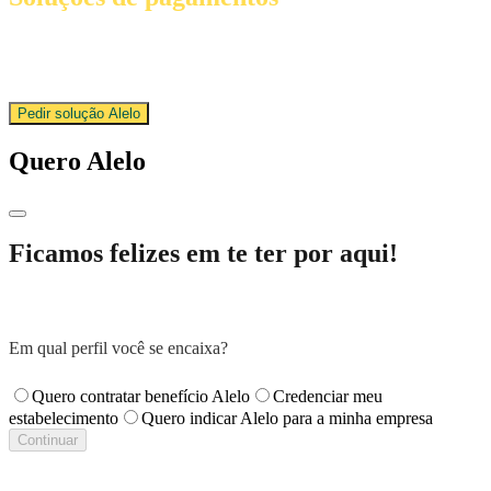
Da premiação da equipe ao pagamento das despesas, conte com a
gente!
Pedir solução Alelo
Quero Alelo
Ficamos felizes em te ter por aqui!
Em qual perfil você se encaixa?
Quero contratar benefício Alelo
Credenciar meu
estabelecimento
Quero indicar Alelo para a minha empresa
Continuar