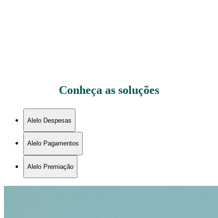
Conheça as soluções
Alelo Despesas
Alelo Pagamentos
Alelo Premiação