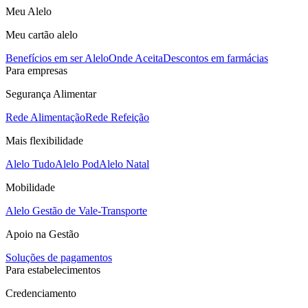
Meu Alelo
Meu cartão alelo
Benefícios em ser Alelo
Onde Aceita
Descontos em farmácias
Para empresas
Segurança Alimentar
Rede Alimentação
Rede Refeição
Mais flexibilidade
Alelo Tudo
Alelo Pod
Alelo Natal
Mobilidade
Alelo Gestão de Vale-Transporte
Apoio na Gestão
Soluções de pagamentos
Para estabelecimentos
Credenciamento