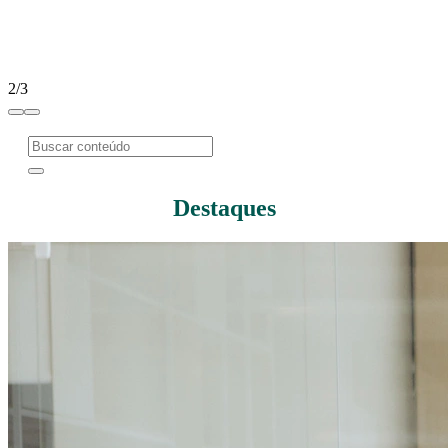
2/3
Destaques