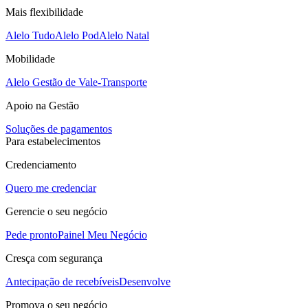
Mais flexibilidade
Alelo Tudo
Alelo Pod
Alelo Natal
Mobilidade
Alelo Gestão de Vale-Transporte
Apoio na Gestão
Soluções de pagamentos
Para estabelecimentos
Credenciamento
Quero me credenciar
Gerencie o seu negócio
Pede pronto
Painel Meu Negócio
Cresça com segurança
Antecipação de recebíveis
Desenvolve
Promova o seu negócio