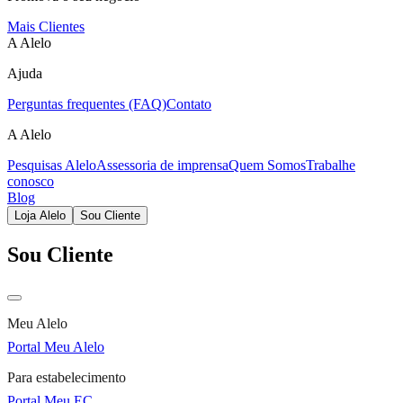
Mais Clientes
A Alelo
Ajuda
Perguntas frequentes (FAQ)
Contato
A Alelo
Pesquisas Alelo
Assessoria de imprensa
Quem Somos
Trabalhe
conosco
Blog
Loja Alelo
Sou Cliente
Sou Cliente
Meu Alelo
Portal Meu Alelo
Para estabelecimento
Portal Meu EC