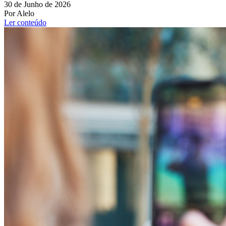
30 de Junho de 2026
Por Alelo
Ler conteúdo