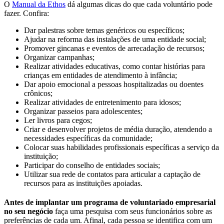
O
Manual da Ethos
dá algumas dicas do que cada voluntário pode
fazer. Confira:
Dar palestras sobre temas genéricos ou específicos;
Ajudar na reforma das instalações de uma entidade social;
Promover gincanas e eventos de arrecadação de recursos;
Organizar campanhas;
Realizar atividades educativas, como contar histórias para
crianças em entidades de atendimento à infância;
Dar apoio emocional a pessoas hospitalizadas ou doentes
crônicos;
Realizar atividades de entretenimento para idosos;
Organizar passeios para adolescentes;
Ler livros para cegos;
Criar e desenvolver projetos de média duração, atendendo a
necessidades específicas da comunidade;
Colocar suas habilidades profissionais específicas a serviço da
instituição;
Participar do conselho de entidades sociais;
Utilizar sua rede de contatos para articular a captação de
recursos para as instituições apoiadas.
Antes de implantar um programa de voluntariado empresarial
no seu negócio
faça uma pesquisa com seus funcionários sobre as
preferências de cada um. Afinal, cada pessoa se identifica com um