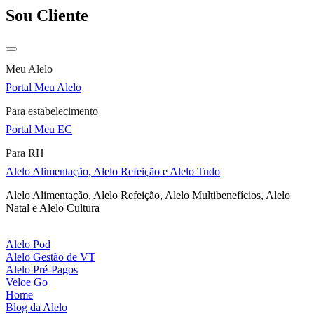
Sou Cliente
Meu Alelo
Portal Meu Alelo
Para estabelecimento
Portal Meu EC
Para RH
Alelo Alimentação, Alelo Refeição e Alelo Tudo
Alelo Alimentação, Alelo Refeição, Alelo Multibenefícios, Alelo
Natal e Alelo Cultura
Alelo Pod
Alelo Gestão de VT
Alelo Pré-Pagos
Veloe Go
Home
Blog da Alelo