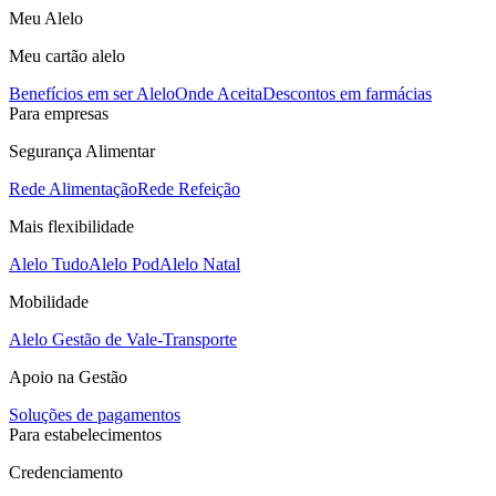
Meu Alelo
Meu cartão alelo
Benefícios em ser Alelo
Onde Aceita
Descontos em farmácias
Para empresas
Segurança Alimentar
Rede Alimentação
Rede Refeição
Mais flexibilidade
Alelo Tudo
Alelo Pod
Alelo Natal
Mobilidade
Alelo Gestão de Vale-Transporte
Apoio na Gestão
Soluções de pagamentos
Para estabelecimentos
Credenciamento