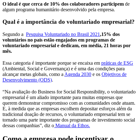
O ideal é que cerca de 10% dos colaboradores participem
de
algum programa humanitário desenvolvido pela empresa.
Qual é a importância do voluntariado empresarial?
Segundo a
Pesquisa Voluntariado no Brasil 2021
,15% dos
voluntários no país estão engajados em programas de
voluntariado empresarial e dedicam, em média, 21 horas por
mês.
Essa categoria é importante porque se encaixa em
práticas de ESG
(Ambiental, Social e Governança) e é uma das condições para
alcançar metas globais, como a
Agenda 2030
e os
Objetivos de
Desenvolvimento (ODS)
.
“Na avaliação do Business for Social Responsibility, o voluntariado
empresarial é um aliado importante para muitas empresas que
querem demonstrar compromisso com as comunidades onde atuam.
E, à medida que as empresas escolhem depositar esforços além da
tradicional doação de recursos, o voluntariado empresarial tem se
tornado uma parte importante dos programas de investimento social
dessas companhias”, diz o
Manual da Ethos.
Como a empresa pode incentivar o