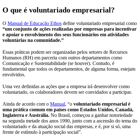
O que é voluntariado empresarial?
O
Manual de Educação Ethos
define voluntariado empresarial como
“um conjunto de ações realizadas por empresas para incentivar
e apoiar o envolvimento dos seus funcionários em atividades
voluntárias na comunidade.”
Essas práticas podem ser organizadas pelos setores de Recursos
Humanos (RH) em parceria com outros departamentos como
Comunicação e Sustentabilidade (se houver). Contudo, é
fundamental que todos os departamentos, de alguma forma, estejam
envolvidos.
Uma vez definidas as ações que a empresa irá desenvolver como
voluntariado, os colaboradores devem ser convidados a participar.
Ainda de acordo com o
Manual
, “o
voluntariado empresarial é
uma prática comum em países como Estados Unidos, Canadá,
Inglaterra e Austrália.
No Brasil, começou a ganhar notoriedade
na segunda metade dos anos 1990, junto com a ascensão do tema do
voluntariado e da atuação social das empresas, e é, por si só, uma
frente de estímulo à participação social”.