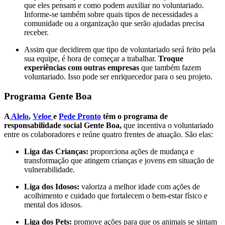
que eles pensam e como podem auxiliar no voluntariado.
Informe-se também sobre quais tipos de necessidades a
comunidade ou a organização que serão ajudadas precisa
receber.
Assim que decidirem que tipo de voluntariado será feito pela
sua equipe, é hora de começar a trabalhar.
Troque
experiências com outras empresas
que também fazem
voluntariado. Isso pode ser enriquecedor para o seu projeto.
Programa Gente Boa
A
Alelo
,
Veloe
e
Pede Pronto
têm o programa de
responsabilidade social Gente Boa,
que incentiva o voluntariado
entre os colaboradores e reúne quatro frentes de atuação. São elas:
Liga das Crianças:
proporciona ações de mudança e
transformação que atingem crianças e jovens em situação de
vulnerabilidade.
Liga dos Idosos:
valoriza a melhor idade com ações de
acolhimento e cuidado que fortalecem o bem-estar físico e
mental dos idosos.
Liga dos Pets:
promove ações para que os animais se sintam