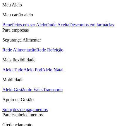
Meu Alelo
Meu cartão alelo
Benefícios em ser Alelo
Onde Aceita
Descontos em farmácias
Para empresas
Segurança Alimentar
Rede Alimentação
Rede Refeição
Mais flexibilidade
Alelo Tudo
Alelo Pod
Alelo Natal
Mobilidade
Alelo Gestão de Vale-Transporte
Apoio na Gestão
Soluções de pagamentos
Para estabelecimentos
Credenciamento