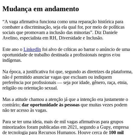
Mudança em andamento
“A vaga afirmativa funciona como uma reparação histórica para
combater a discriminação, seja ela qual for, por meio de políticas
sociais que promovam a inclusão das minorias”. Diz Daniele
Avelino, especialista em RH, Diversidade e Inclusão.
Este ano o
LinkedIn
foi alvo de críticas ao barrar o anúncio de uma
oportunidade de trabalho destinada a profissionais negros e/ou
indígenas.
Na época, a justificativa foi que, segundo as diretrizes da plataforma,
não é permitido anunciar vagas que excluam ou indiquem
preferência por profissionais — seja por idade, gênero, raça, etnia,
religião ou orientação sexual.
Mas a atitude chamou a atenção já que a intenção era justamente o
contrário;
dar oportunidade às pessoas
que muitas vezes podem
não ter acesso às vagas.
Para se ter uma ideia, mais de mil vagas afirmativas para grupos
minorizados foram publicadas em 2021, segundo a Gupy, empresa
de tecnologia para Recursos Humanos. Houve cerca de
100 mil