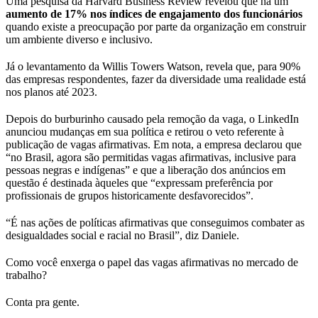
Uma pesquisa da Harvard Business Review revelou que há um
aumento de 17% nos índices de engajamento dos funcionários
quando existe a preocupação por parte da organização em construir
um ambiente diverso e inclusivo.
Já o levantamento da Willis Towers Watson, revela que, para 90%
das empresas respondentes, fazer da diversidade uma realidade está
nos planos até 2023.
Depois do burburinho causado pela remoção da vaga, o LinkedIn
anunciou mudanças em sua política e retirou o veto referente à
publicação de vagas afirmativas. Em nota, a empresa declarou que
“no Brasil, agora são permitidas vagas afirmativas, inclusive para
pessoas negras e indígenas” e que a liberação dos anúncios em
questão é destinada àqueles que “expressam preferência por
profissionais de grupos historicamente desfavorecidos”.
“É nas ações de políticas afirmativas que conseguimos combater as
desigualdades social e racial no Brasil”, diz Daniele.
Como você enxerga o papel das vagas afirmativas no mercado de
trabalho?
Conta pra gente.