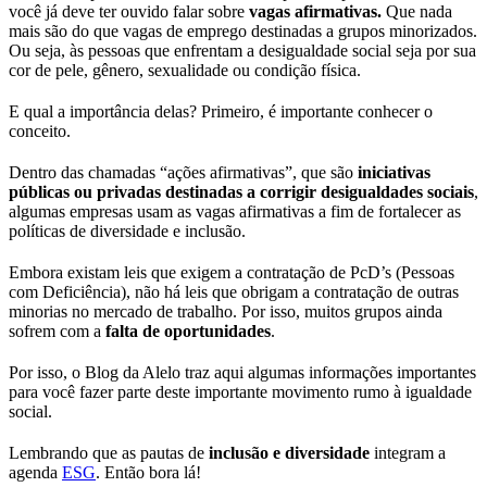
você já deve ter ouvido falar sobre
vagas afirmativas.
Que nada
mais são do que vagas de emprego destinadas a grupos minorizados.
Ou seja, às pessoas que enfrentam a desigualdade social seja por sua
cor de pele, gênero, sexualidade ou condição física.
E qual a importância delas? Primeiro, é importante conhecer o
conceito.
Dentro das chamadas “ações afirmativas”, que são
iniciativas
públicas ou privadas destinadas a corrigir desigualdades sociais
,
algumas empresas usam as vagas afirmativas a fim de fortalecer as
políticas de diversidade e inclusão.
Embora existam leis que exigem a contratação de PcD’s (Pessoas
com Deficiência), não há leis que obrigam a contratação de outras
minorias no mercado de trabalho. Por isso, muitos grupos ainda
sofrem com a
falta de oportunidades
.
Por isso, o Blog da Alelo traz aqui algumas informações importantes
para você fazer parte deste importante movimento rumo à igualdade
social.
Lembrando que as pautas de
inclusão e diversidade
integram a
agenda
ESG
. Então bora lá!