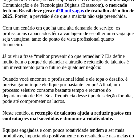
Comunicação e de Tecnologias Digitais (Brasscom),
o mercado
tech no Brasil deve gerar
420 mil vagas
de trabalho até o fim de
2025.
Porém, a previsão é de que a maioria não seja preenchida.
Com um cenário em que há uma alta demanda de serviço, os
profissionais capacitados têm a vantagem de escolher uma vaga que
seja vantajosa, tanto do ponto de vista profissional quanto
financeiro.
Já ouviu a frase “melhor prevenir do que remediar”? Ela define
muito bem o porquê de planejar a atração e retenção de talentos é
um investimento para o futuro de qualquer negócio.
Quando você encontra o profissional ideal e ele topa o desafio, é
preciso garantir que ele fique por bastante tempo! Afinal, um
processo seletivo consome bastante tempo e recursos do
departamento de RH. Se a frequência desse tipo de seleção for alta,
pode até comprometer os lucros.
Neste sentido,
a retenção de talentos ajuda a reduzir gastos em
contratações mal sucedidas e diminuir a rotatividade.
Equipes engajadas e com pouca rotatividade tendem a ser mais
produtivas, impactando positivamente nos resultados e nas metas do