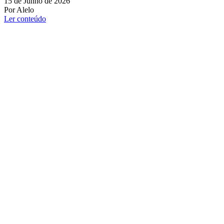
15 de Junho de 2026
Por Alelo
Ler conteúdo