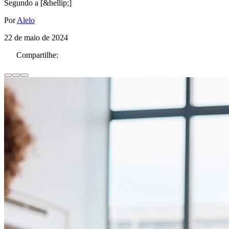
Segundo a [&hellip;]
Por
Alelo
22 de maio de 2024
Compartilhe: