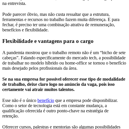
na entrevista.
Pode parecer óbvio, mas não custa ressaltar que a estrutura,
ferramentas e recursos no trabalho fazem muita diferença. E para
fechar, é preciso ter uma combinação atrativa de remuneração,
benefícios e flexibilidade.
Flexibilidade e vantagens para o cargo
A pandemia mostrou que o trabalho remoto não é um “bicho de sete
cabeças”. Falando especificamente do mercado tech, a possibilidade
de trabalhar no modelo híbrido ou home-office se tornou o benefício
mais desejado pelos profissionais da área.
Se na sua empresa for possível oferecer esse tipo de modalidade
de trabalho, deixe claro logo no anúncio da vaga, pois isso
certamente vai atrair muitos talentos.
Esse não é o único
benefício
que a empresa pode disponibilizar.
Como o setor de tecnologia está em constante mudança, a
qualificação oferecida é outro ponto-chave na estratégia de
retenção.
Oferecer cursos, palestras e mentorias são algumas possibilidades