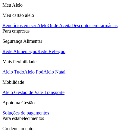
Meu Alelo
Meu cartão alelo
Benefícios em ser Alelo
Onde Aceita
Descontos em farmácias
Para empresas
Segurança Alimentar
Rede Alimentação
Rede Refeição
Mais flexibilidade
Alelo Tudo
Alelo Pod
Alelo Natal
Mobilidade
Alelo Gestão de Vale-Transporte
Apoio na Gestão
Soluções de pagamentos
Para estabelecimentos
Credenciamento