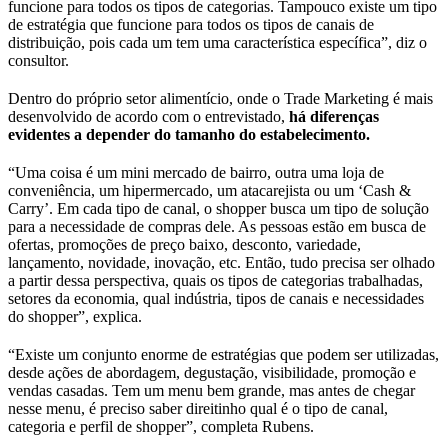
funcione para todos os tipos de categorias. Tampouco existe um tipo
de estratégia que funcione para todos os tipos de canais de
distribuição, pois cada um tem uma característica específica”, diz o
consultor.
Dentro do próprio setor alimentício, onde o Trade Marketing é mais
desenvolvido de acordo com o entrevistado,
há diferenças
evidentes a depender do tamanho do estabelecimento.
“Uma coisa é um mini mercado de bairro, outra uma loja de
conveniência, um hipermercado, um atacarejista ou um ‘Cash &
Carry’. Em cada tipo de canal, o shopper busca um tipo de solução
para a necessidade de compras dele. As pessoas estão em busca de
ofertas, promoções de preço baixo, desconto, variedade,
lançamento, novidade, inovação, etc. Então, tudo precisa ser olhado
a partir dessa perspectiva, quais os tipos de categorias trabalhadas,
setores da economia, qual indústria, tipos de canais e necessidades
do shopper”, explica.
“Existe um conjunto enorme de estratégias que podem ser utilizadas,
desde ações de abordagem, degustação, visibilidade, promoção e
vendas casadas. Tem um menu bem grande, mas antes de chegar
nesse menu, é preciso saber direitinho qual é o tipo de canal,
categoria e perfil de shopper”, completa Rubens.