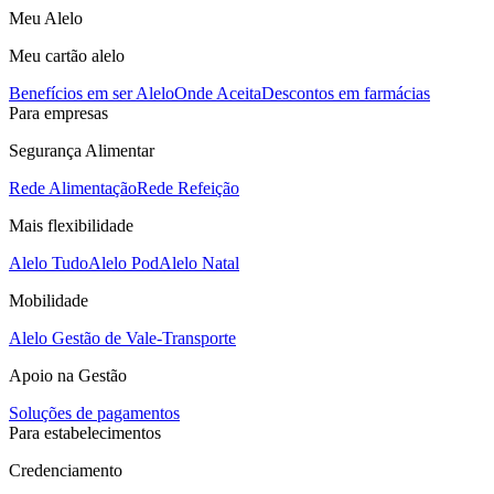
Meu Alelo
Meu cartão alelo
Benefícios em ser Alelo
Onde Aceita
Descontos em farmácias
Para empresas
Segurança Alimentar
Rede Alimentação
Rede Refeição
Mais flexibilidade
Alelo Tudo
Alelo Pod
Alelo Natal
Mobilidade
Alelo Gestão de Vale-Transporte
Apoio na Gestão
Soluções de pagamentos
Para estabelecimentos
Credenciamento