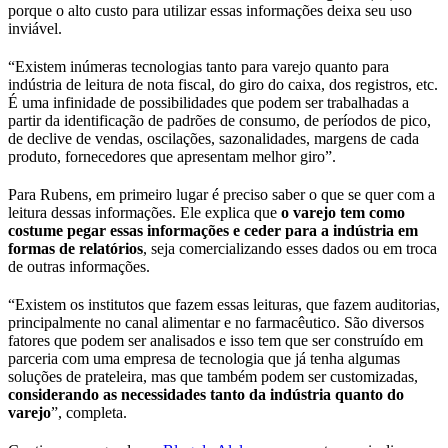
porque o alto custo para utilizar essas informações deixa seu uso
inviável.
“Existem inúmeras tecnologias tanto para varejo quanto para
indústria de leitura de nota fiscal, do giro do caixa, dos registros, etc.
É uma infinidade de possibilidades que podem ser trabalhadas a
partir da identificação de padrões de consumo, de períodos de pico,
de declive de vendas, oscilações, sazonalidades, margens de cada
produto, fornecedores que apresentam melhor giro”.
Para Rubens, em primeiro lugar é preciso saber o que se quer com a
leitura dessas informações. Ele explica que
o varejo tem como
costume pegar essas informações e ceder para a indústria em
formas de relatórios
, seja comercializando esses dados ou em troca
de outras informações.
“Existem os institutos que fazem essas leituras, que fazem auditorias,
principalmente no canal alimentar e no farmacêutico. São diversos
fatores que podem ser analisados e isso tem que ser construído em
parceria com uma empresa de tecnologia que já tenha algumas
soluções de prateleira, mas que também podem ser customizadas,
considerando as necessidades tanto da indústria quanto do
varejo
”, completa.