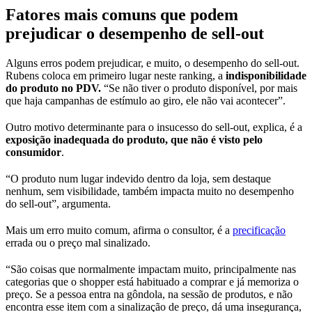
Fatores mais comuns que podem
prejudicar o desempenho de sell-out
Alguns erros podem prejudicar, e muito, o desempenho do sell-out.
Rubens coloca em primeiro lugar neste ranking, a
indisponibilidade
do produto no PDV.
“Se não tiver o produto disponível, por mais
que haja campanhas de estímulo ao giro, ele não vai acontecer”.
Outro motivo determinante para o insucesso do sell-out, explica, é a
exposição inadequada do produto, que não é visto pelo
consumidor
.
“O produto num lugar indevido dentro da loja, sem destaque
nenhum, sem visibilidade, também impacta muito no desempenho
do sell-out”, argumenta.
Mais um erro muito comum, afirma o consultor, é a
precificação
errada ou o preço mal sinalizado.
“São coisas que normalmente impactam muito, principalmente nas
categorias que o shopper está habituado a comprar e já memoriza o
preço. Se a pessoa entra na gôndola, na sessão de produtos, e não
encontra esse item com a sinalização de preço, dá uma insegurança,