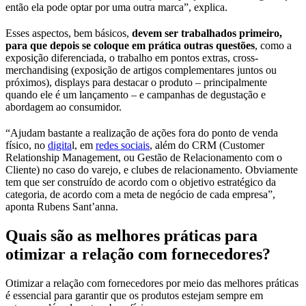
então ela pode optar por uma outra marca”, explica.
Esses aspectos, bem básicos,
devem ser trabalhados primeiro,
para que depois se coloque em prática outras questões
, como a
exposição diferenciada, o trabalho em pontos extras, cross-
merchandising (exposição de artigos complementares juntos ou
próximos), displays para destacar o produto – principalmente
quando ele é um lançamento – e campanhas de degustação e
abordagem ao consumidor.
“Ajudam bastante a realização de ações fora do ponto de venda
físico, no
digita
l, em
redes sociais
, além do CRM (Customer
Relationship Management, ou Gestão de Relacionamento com o
Cliente) no caso do varejo, e clubes de relacionamento. Obviamente
tem que ser construído de acordo com o objetivo estratégico da
categoria, de acordo com a meta de negócio de cada empresa”,
aponta Rubens Sant’anna.
Quais são as melhores práticas para
otimizar a relação com fornecedores?
Otimizar a relação com fornecedores por meio das melhores práticas
é essencial para garantir que os produtos estejam sempre em