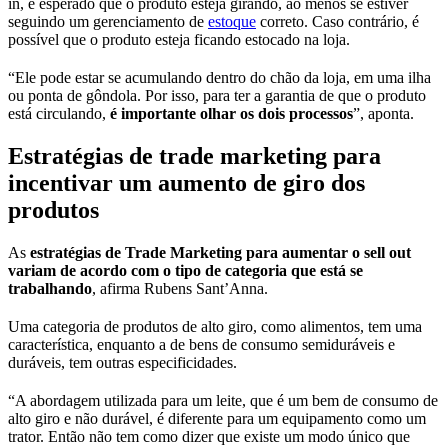
in, é esperado que o produto esteja girando, ao menos se estiver
seguindo um gerenciamento de
estoque
correto. Caso contrário, é
possível que o produto esteja ficando estocado na loja.
“Ele pode estar se acumulando dentro do chão da loja, em uma ilha
ou ponta de gôndola. Por isso, para ter a garantia de que o produto
está circulando,
é importante olhar os dois processos
”, aponta.
Estratégias de trade marketing para
incentivar um aumento de giro dos
produtos
As
estratégias de Trade Marketing para aumentar o sell out
variam de acordo com o tipo de categoria que está se
trabalhando
, afirma Rubens Sant’Anna.
Uma categoria de produtos de alto giro, como alimentos, tem uma
característica, enquanto a de bens de consumo semiduráveis e
duráveis, tem outras especificidades.
“A abordagem utilizada para um leite, que é um bem de consumo de
alto giro e não durável, é diferente para um equipamento como um
trator. Então não tem como dizer que existe um modo único que