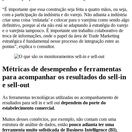
“É importante que essa construção seja feita a quatro mãos, ou seja,
com a participação da indústria e do varejo. Não adianta a indústria
criar uma coisa ‘enlatada’ e colocar para o varejista como sendo algo
definitivo, porque aí ela não está se adaptando à estratégia do varejo
e o varejista tampouco. É importante um trabalho colaborativo de
troca de informações, onde o papel da área de Trade Marketing
estratégica é fundamental nesse processo de integração entre as
pontas”, explica o consultor.
Métricas de desempenho e ferramentas
para acompanhar os resultados do sell-in
e sell-out
As ferramentas tecnológicas utilizadas no acompanhamento de
resultados para sell in e sell out
dependem do porte do
estabelecimento comercial
.
Muitos desses comércios, por exemplo, não contam com uma
estrutura de análise de dados, então
pouco adianta ter uma
ferramenta muito sofisticada de Business Intelligence (BI)
,