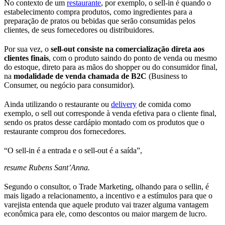
No contexto de um
restaurante
, por exemplo, o sell-in é quando o
estabelecimento compra produtos, como ingredientes para a
preparação de pratos ou bebidas que serão consumidas pelos
clientes, de seus fornecedores ou distribuidores.
Por sua vez, o
sell-out consiste na comercialização direta aos
clientes finais
, com o produto saindo do ponto de venda ou mesmo
do estoque, direto para as mãos do shopper ou do consumidor final,
na
modalidade de venda chamada de B2C
(Business to
Consumer, ou negócio para consumidor).
Ainda utilizando o restaurante ou
delivery
de comida como
exemplo, o sell out corresponde à venda efetiva para o cliente final,
sendo os pratos desse cardápio montado com os produtos que o
restaurante comprou dos fornecedores.
“O sell-in é a entrada e o sell-out é a saída”,
resume Rubens Sant’Anna.
Segundo o consultor, o Trade Marketing, olhando para o sellin, é
mais ligado a relacionamento, a incentivo e a estímulos para que o
varejista entenda que aquele produto vai trazer alguma vantagem
econômica para ele, como descontos ou maior margem de lucro.