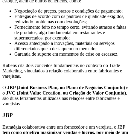
estoque, além de outros benefícios, como:
Negociação de preços, prazos e condições de pagamento;
Entregas de acordo com os padrões de qualidade exigidos,
reduzindo problemas com devoluções;
Fornecimento feito no tempo certo, evitando atrasos e faltas
de produtos, algo fundamental em restaurantes e
supermercados, por exemplo;
Acesso antecipado a inovações, materiais ou serviços
diferenciados que a destaquem no mercado;
Garantia de suporte em momentos de crise ou escassez.
Rubens cita dois conceitos fundamentais no contexto do Trade
Marketing, vinculados à relação colaborativa entre fabricantes e
varejistas.
O
JBP (Joint Business Plan, ou Plano de Negócios Conjunto) e
o JVC (Joint Value Creation, ou Criação de Valor Conjunta)
,
são duas ferramentas utilizadas nas relações entre fabricantes e
varejistas.
JBP
Estratégia colaborativa entre um fornecedor e um varejista, o JBP
tem como objetivo maximizar vendas e lucros, por meio de um