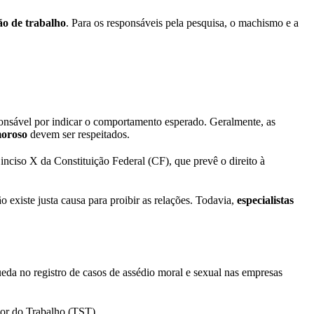
ão de trabalho
. Para os responsáveis pela pesquisa, o machismo e a
sponsável por indicar o comportamento esperado. Geralmente, as
amoroso
devem ser respeitados.
inciso X da Constituição Federal (CF), que prevê o direito à
existe justa causa para proibir as relações. Todavia,
especialistas
da no registro de casos de assédio moral e sexual nas empresas
ior do Trabalho (TST).