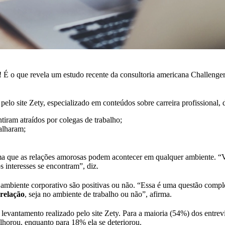
! É o que revela um estudo recente da consultoria americana Challenge
elo site Zety, especializado em conteúdos sobre carreira profissional, d
ram atraídos por colegas de trabalho;
alharam;
ma que as relações amorosas podem acontecer em qualquer ambiente. “
interesses se encontram”, diz.
 ambiente corporativo são positivas ou não. “Essa é uma questão compl
relação
, seja no ambiente de trabalho ou não”, afirma.
evantamento realizado pelo site Zety. Para a maioria (54%) dos entre
elhorou, enquanto para 18% ela se deteriorou.