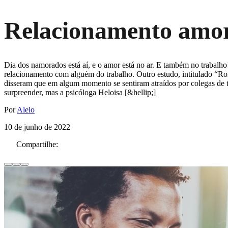
Relacionamento amor
Dia dos namorados está aí, e o amor está no ar. E também no trabalh
relacionamento com alguém do trabalho. Outro estudo, intitulado “Rom
disseram que em algum momento se sentiram atraídos por colegas de
surpreender, mas a psicóloga Heloisa [&hellip;]
Por
Alelo
10 de junho de 2022
Compartilhe: