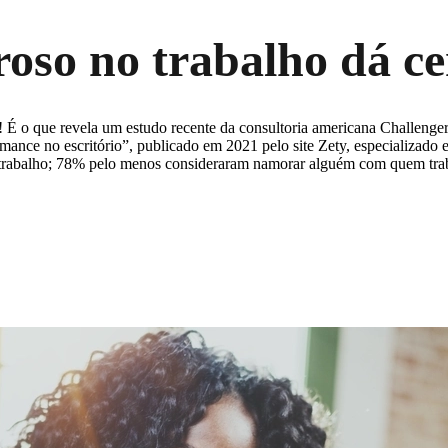
oso no trabalho dá ce
o! É o que revela um estudo recente da consultoria americana Challen
ance no escritório”, publicado em 2021 pelo site Zety, especializado e
 trabalho; 78% pelo menos consideraram namorar alguém com quem tra