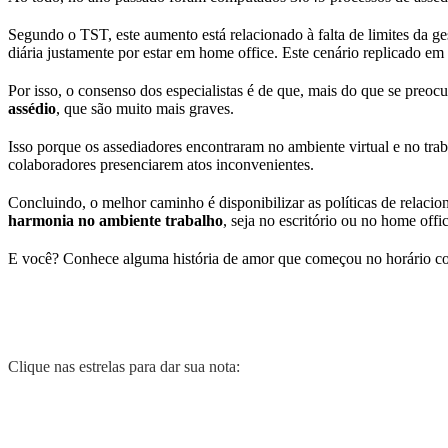
Segundo o TST, este aumento está relacionado à falta de limites da g
diária justamente por estar em home office. Este cenário replicado 
Por isso, o consenso dos especialistas é de que, mais do que se pre
assédio
, que são muito mais graves.
Isso porque os assediadores encontraram no ambiente virtual e no trab
colaboradores presenciarem atos inconvenientes.
Concluindo, o melhor caminho é disponibilizar as políticas de relac
harmonia no ambiente trabalho
, seja no escritório ou no home offic
E você? Conhece alguma história de amor que começou no horário c
Clique nas estrelas para dar sua nota: