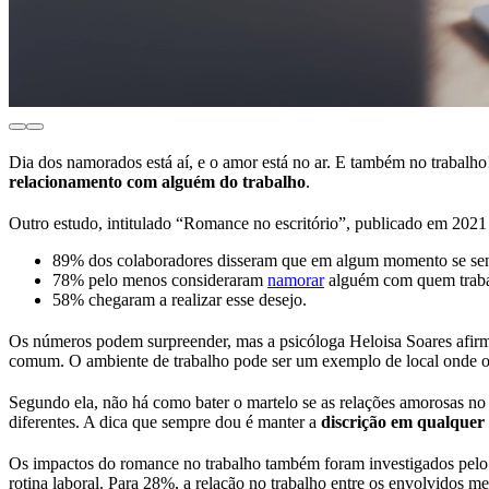
Dia dos namorados está aí, e o amor está no ar. E também no trabalho
relacionamento com alguém do trabalho
.
Outro estudo, intitulado “Romance no escritório”, publicado em 2021 p
89% dos colaboradores disseram que em algum momento se senti
78% pelo menos consideraram
namorar
alguém com quem trab
58% chegaram a realizar esse desejo.
Os números podem surpreender, mas a psicóloga Heloisa Soares afir
comum. O ambiente de trabalho pode ser um exemplo de local onde os 
Segundo ela, não há como bater o martelo se as relações amorosas no
diferentes. A dica que sempre dou é manter a
discrição em qualquer 
Os impactos do romance no trabalho também foram investigados pelo l
rotina laboral. Para 28%, a relação no trabalho entre os envolvidos m