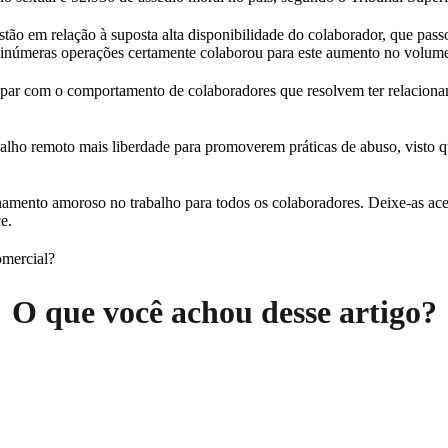
estão em relação à suposta alta disponibilidade do colaborador, que pa
em inúmeras operações certamente colaborou para este aumento no volum
ocupar com o comportamento de colaboradores que resolvem ter relacio
alho remoto mais liberdade para promoverem práticas de abuso, visto que
ionamento amoroso no trabalho para todos os colaboradores. Deixe-as a
e.
omercial?
O que você achou desse artigo?