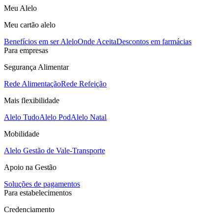
Meu Alelo
Meu cartão alelo
Benefícios em ser Alelo
Onde Aceita
Descontos em farmácias
Para empresas
Segurança Alimentar
Rede Alimentação
Rede Refeição
Mais flexibilidade
Alelo Tudo
Alelo Pod
Alelo Natal
Mobilidade
Alelo Gestão de Vale-Transporte
Apoio na Gestão
Soluções de pagamentos
Para estabelecimentos
Credenciamento