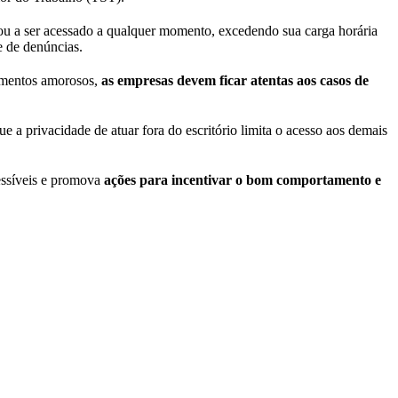
ssou a ser acessado a qualquer momento, excedendo sua carga horária
e de denúncias.
namentos amorosos,
as empresas devem ficar atentas aos casos de
 a privacidade de atuar fora do escritório limita o acesso aos demais
cessíveis e promova
ações para incentivar o bom comportamento e