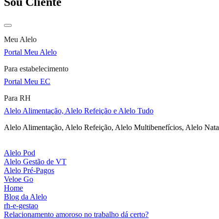
Sou Cliente
Meu Alelo
Portal Meu Alelo
Para estabelecimento
Portal Meu EC
Para RH
Alelo Alimentação, Alelo Refeição e Alelo Tudo
Alelo Alimentação, Alelo Refeição, Alelo Multibenefícios, Alelo Nata
Alelo Pod
Alelo Gestão de VT
Alelo Pré-Pagos
Veloe Go
Home
Blog da Alelo
rh-e-gestao
Relacionamento amoroso no trabalho dá certo?