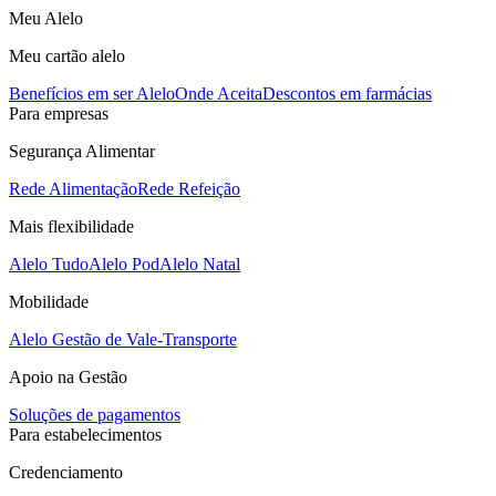
Meu Alelo
Meu cartão alelo
Benefícios em ser Alelo
Onde Aceita
Descontos em farmácias
Para empresas
Segurança Alimentar
Rede Alimentação
Rede Refeição
Mais flexibilidade
Alelo Tudo
Alelo Pod
Alelo Natal
Mobilidade
Alelo Gestão de Vale-Transporte
Apoio na Gestão
Soluções de pagamentos
Para estabelecimentos
Credenciamento