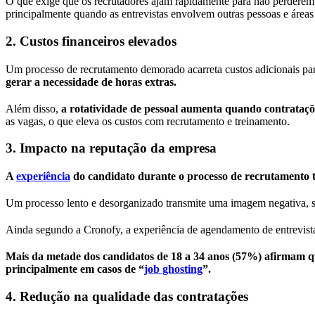
O que exige que os recrutadores ajam rapidamente para não perderem t
principalmente quando as entrevistas envolvem outras pessoas e áreas
2. Custos financeiros elevados
Um processo de recrutamento demorado acarreta custos adicionais par
gerar a necessidade de horas extras.
Além disso,
a rotatividade de pessoal aumenta quando contrataçõe
as vagas, o que eleva os custos com recrutamento e treinamento.
3. Impacto na reputação da empresa
A
experiência
do candidato durante o processo de recrutamento 
Um processo lento e desorganizado transmite uma imagem negativa, su
Ainda segundo a Cronofy, a experiência de agendamento de entrevista
Mais da metade dos candidatos de 18 a 34 anos (57%) afirmam q
principalmente em casos de “
job ghosting
”.
4. Redução na qualidade das contratações