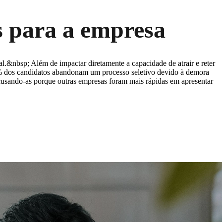
s para a empresa
al.&nbsp; Além de impactar diretamente a capacidade de atrair e reter
9% dos candidatos abandonam um processo seletivo devido à demora
cusando-as porque outras empresas foram mais rápidas em apresentar