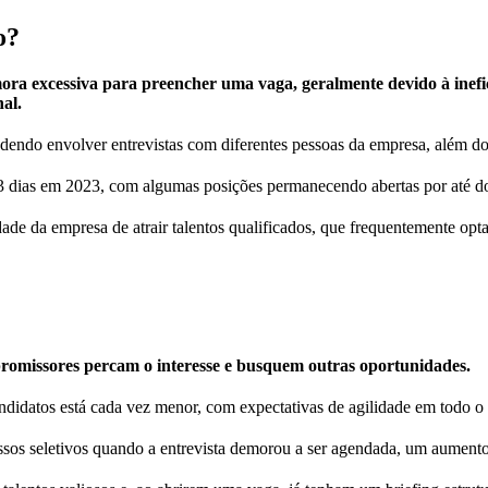
o?
a excessiva para preencher uma vaga, geralmente devido à inefici
al.
ndo envolver entrevistas com diferentes pessoas da empresa, além do R
 dias em 2023, com algumas posições permanecendo abertas por até d
idade da empresa de atrair talentos qualificados, que frequentemente o
romissores percam o interesse e busquem outras oportunidades.
didatos está cada vez menor, com expectativas de agilidade em todo o 
ssos seletivos quando a entrevista demorou a ser agendada, um aument