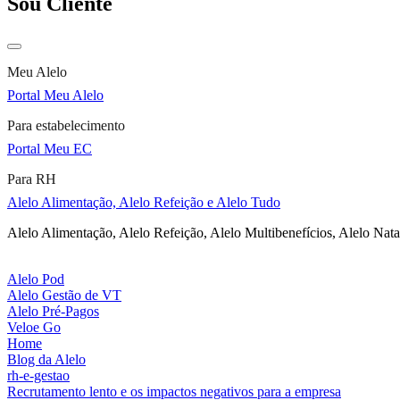
Sou Cliente
Meu Alelo
Portal Meu Alelo
Para estabelecimento
Portal Meu EC
Para RH
Alelo Alimentação, Alelo Refeição e Alelo Tudo
Alelo Alimentação, Alelo Refeição, Alelo Multibenefícios, Alelo Nata
Alelo Pod
Alelo Gestão de VT
Alelo Pré-Pagos
Veloe Go
Home
Blog da Alelo
rh-e-gestao
Recrutamento lento e os impactos negativos para a empresa