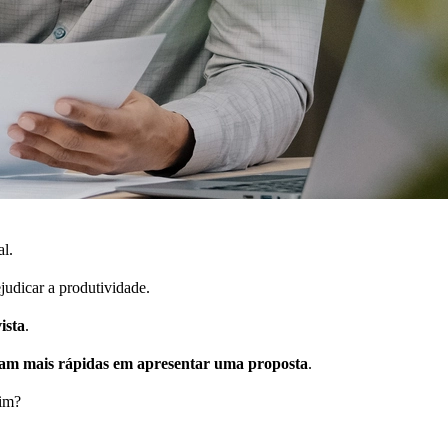
al.
ejudicar a produtividade.
ista
.
ram mais rápidas em apresentar uma proposta
.
sim?