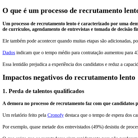
O que é um processo de recrutamento lent
Um processo de recrutamento lento é caracterizado por uma demor
de currículos, agendamento de entrevistas e tomada de decisão fin
Ele também pode acontecer quando muitas etapas são adicionadas, pode
Dados
indicam que o tempo médio para contratação aumentou para 43
Essa lentidão prejudica a experiência dos candidatos e reduz a capac
Impactos negativos do recrutamento lento
1. Perda de talentos qualificados
A demora no processo de recrutamento faz com que candidatos p
Um relatório feito pela
Cronofy
destaca que o tempo de espera dos can
Por exemplo, quase metade dos entrevistados (49%) desistiu de proce