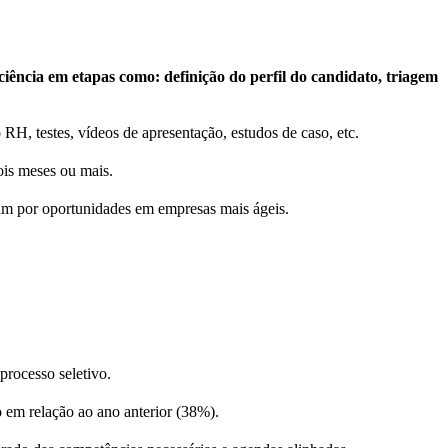
ência em etapas como: definição do perfil do candidato, triagem
H, testes, vídeos de apresentação, estudos de caso, etc.
ois meses ou mais.
ptam por oportunidades em empresas mais ágeis.
processo seletivo.
o em relação ao ano anterior (38%).