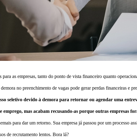
s para as empresas, tanto do ponto de vista financeiro quanto operacion
 a demora no preenchimento de vagas pode gerar perdas financeiras e pr
o seletivo devido à demora para retornar ou agendar uma entrev
 de emprego, mas acabam recusando-as porque outras empresas fo
emais para dar um retorno. Sua empresa já passou por um processo as
sos de recrutamento lentos. Bora lá?