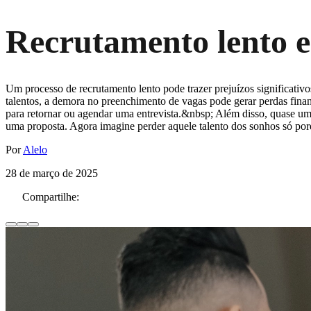
Recrutamento lento e
Um processo de recrutamento lento pode trazer prejuízos significativo
talentos, a demora no preenchimento de vagas pode gerar perdas fin
para retornar ou agendar uma entrevista.&nbsp; Além disso, quase u
uma proposta. Agora imagine perder aquele talento dos sonhos só po
Por
Alelo
28 de março de 2025
Compartilhe: