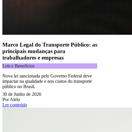
Todos os direitos reservados.
Copyright 2025 Alelo.
Acompanhe nossas redes sociais:
Marco Legal do Transporte Público: as
principais mudanças para
trabalhadores e empresas
Leis e Benefícios
Nova lei sancionada pelo Governo Federal deve
impactar na qualidade e nos custos do transporte
público no Brasil.
30 de Junho de 2026
Por Alelo
Ler conteúdo