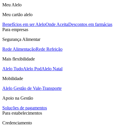
Meu Alelo
Meu cartão alelo
Benefícios em ser Alelo
Onde Aceita
Descontos em farmácias
Para empresas
Segurança Alimentar
Rede Alimentação
Rede Refeição
Mais flexibilidade
Alelo Tudo
Alelo Pod
Alelo Natal
Mobilidade
Alelo Gestão de Vale-Transporte
Apoio na Gestão
Soluções de pagamentos
Para estabelecimentos
Credenciamento