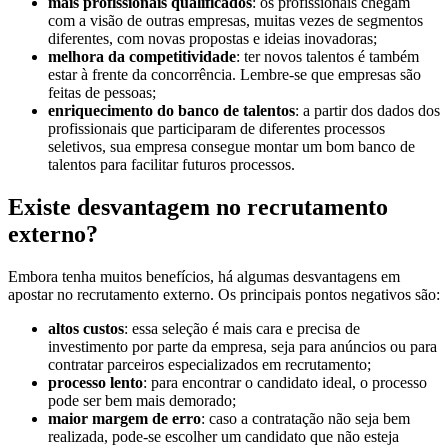
mais profissionais qualificados
: os profissionais chegam
com a visão de outras empresas, muitas vezes de segmentos
diferentes, com novas propostas e ideias inovadoras;
melhora da competitividade
: ter novos talentos é também
estar à frente da concorrência. Lembre-se que empresas são
feitas de pessoas;
enriquecimento do
banco de talentos
: a partir dos dados dos
profissionais que participaram de diferentes processos
seletivos, sua empresa consegue montar um bom banco de
talentos para facilitar futuros processos.
Existe desvantagem no recrutamento
externo?
Embora tenha muitos benefícios, há algumas desvantagens em
apostar no recrutamento externo. Os principais pontos negativos são:
altos custos
: essa seleção é mais cara e precisa de
investimento por parte da empresa, seja para anúncios ou para
contratar parceiros especializados em recrutamento;
processo lento
: para encontrar o candidato ideal, o processo
pode ser bem mais demorado;
maior margem de erro
: caso a contratação não seja bem
realizada, pode-se escolher um candidato que não esteja