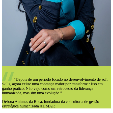
“Depois de um período focado no desenvolvimento de soft
skills, agora existe uma cobrança maior por transformar isso em
ganho prático. Não vejo como um retrocesso da liderança
humanizada, mas sim uma evolução.”
Debora Antunes da Rosa, fundadora da consultoria de gestão
estratégica humanizada AHMAR