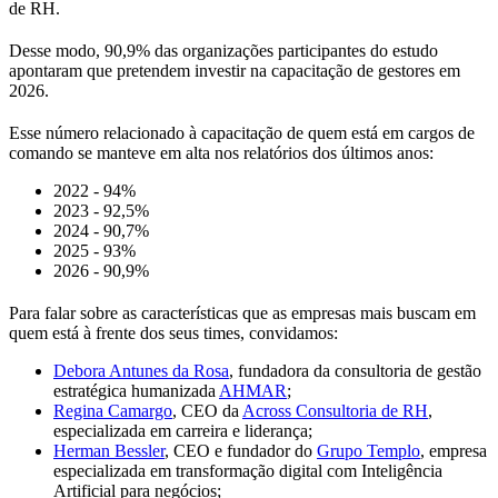
de RH.
Desse modo, 90,9% das organizações participantes do estudo
apontaram que pretendem investir na capacitação de gestores em
2026.
Esse número relacionado à capacitação de quem está em cargos de
comando se manteve em alta nos relatórios dos últimos anos:
2022 - 94%
2023 - 92,5%
2024 - 90,7%
2025 - 93%
2026 - 90,9%
Para falar sobre as características que as empresas mais buscam em
quem está à frente dos seus times, convidamos:
Debora Antunes da Rosa
, fundadora da consultoria de gestão
estratégica humanizada
AHMAR
;
Regina Camargo
, CEO da
Across Consultoria de RH
,
especializada em carreira e liderança;
Herman Bessler
, CEO e fundador do
Grupo Templo
, empresa
especializada em transformação digital com Inteligência
Artificial para negócios;