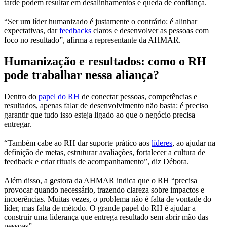
tarde podem resultar em desalinhamentos e queda de confiança.
“Ser um líder humanizado é justamente o contrário: é alinhar
expectativas, dar
feedbacks
claros e desenvolver as pessoas com
foco no resultado”, afirma a representante da AHMAR.
Humanização e resultados: como o RH
pode trabalhar nessa aliança?
Dentro do
papel do RH
de conectar pessoas, competências e
resultados, apenas falar de desenvolvimento não basta: é preciso
garantir que tudo isso esteja ligado ao que o negócio precisa
entregar.
“Também cabe ao RH dar suporte prático aos
líderes
, ao ajudar na
definição de metas, estruturar avaliações, fortalecer a cultura de
feedback e criar rituais de acompanhamento”, diz Débora.
Além disso, a gestora da AHMAR indica que o RH “precisa
provocar quando necessário, trazendo clareza sobre impactos e
incoerências. Muitas vezes, o problema não é falta de vontade do
líder, mas falta de método. O grande papel do RH é ajudar a
construir uma liderança que entrega resultado sem abrir mão das
pessoas”.