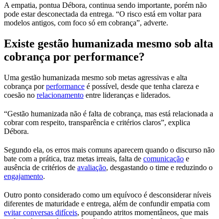
A empatia, pontua Débora, continua sendo importante, porém não
pode estar desconectada da entrega. “O risco está em voltar para
modelos antigos, com foco só em cobrança”, adverte.
Existe gestão humanizada mesmo sob alta
cobrança por performance?
Uma gestão humanizada mesmo sob metas agressivas e alta
cobrança por
performance
é possível, desde que tenha clareza e
coesão no
relacionamento
entre lideranças e liderados.
“Gestão humanizada não é falta de cobrança, mas está relacionada a
cobrar com respeito, transparência e critérios claros”, explica
Débora.
Segundo ela, os erros mais comuns aparecem quando o discurso não
bate com a prática, traz metas irreais, falta de
comunicação
e
ausência de critérios de
avaliação
, desgastando o time e reduzindo o
engajamento
.
Outro ponto considerado como um equívoco é desconsiderar níveis
diferentes de maturidade e entrega, além de confundir empatia com
evitar conversas difíceis
, poupando atritos momentâneos, que mais