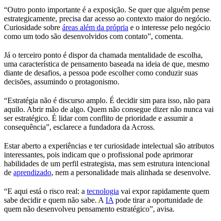
“Outro ponto importante é a exposição. Se quer que alguém pense
estrategicamente, precisa dar acesso ao contexto maior do negócio.
Curiosidade sobre
áreas além da própria
e o interesse pelo negócio
como um todo são desenvolvidos com contato”, comenta.
Já o terceiro ponto é dispor da chamada mentalidade de escolha,
uma característica de pensamento baseada na ideia de que, mesmo
diante de desafios, a pessoa pode escolher como conduzir suas
decisões, assumindo o protagonismo.
“Estratégia não é discurso amplo. É decidir sim para isso, não para
aquilo. Abrir mão de algo. Quem não consegue dizer não nunca vai
ser estratégico. É lidar com conflito de prioridade e assumir a
consequência”, esclarece a fundadora da Across.
Estar aberto a experiências e ter curiosidade intelectual são atributos
interessantes, pois indicam que o profissional pode aprimorar
habilidades de um perfil estrategista, mas sem estrutura intencional
de
aprendizado
, nem a personalidade mais alinhada se desenvolve.
“E aqui está o risco real: a
tecnologia
vai expor rapidamente quem
sabe decidir e quem não sabe. A
IA
pode tirar a oportunidade de
quem não desenvolveu pensamento estratégico”, avisa.