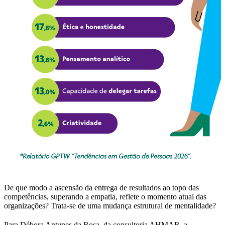
De que modo a ascensão da entrega de resultados ao topo das
competências, superando a empatia, reflete o momento atual das
organizações? Trata-se de uma mudança estrutural de mentalidade?
Para Débora Antunes da Rosa, da consultoria AHMAR, a