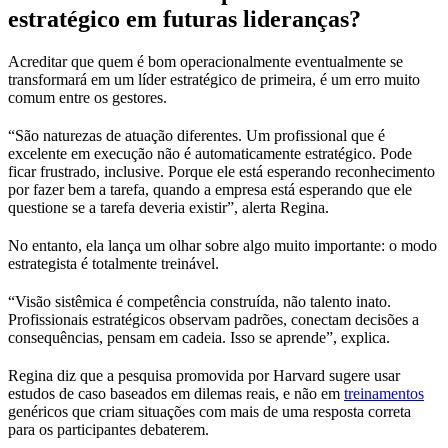
estratégico em futuras lideranças?
Acreditar que quem é bom operacionalmente eventualmente se
transformará em um líder estratégico de primeira, é um erro muito
comum entre os gestores.
“São naturezas de atuação diferentes. Um profissional que é
excelente em execução não é automaticamente estratégico. Pode
ficar frustrado, inclusive. Porque ele está esperando reconhecimento
por fazer bem a tarefa, quando a empresa está esperando que ele
questione se a tarefa deveria existir”, alerta Regina.
No entanto, ela lança um olhar sobre algo muito importante: o modo
estrategista é totalmente treinável.
“Visão sistêmica é competência construída, não talento inato.
Profissionais estratégicos observam padrões, conectam decisões a
consequências, pensam em cadeia. Isso se aprende”, explica.
Regina diz que a pesquisa promovida por Harvard sugere usar
estudos de caso baseados em dilemas reais, e não em
treinamentos
genéricos que criam situações com mais de uma resposta correta
para os participantes debaterem.