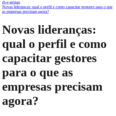
rh-e-gestao
Novas lideranças: qual o perfil e como capacitar gestores para o que
as empresas precisam agora?
Novas lideranças:
qual o perfil e como
capacitar gestores
para o que as
empresas precisam
agora?