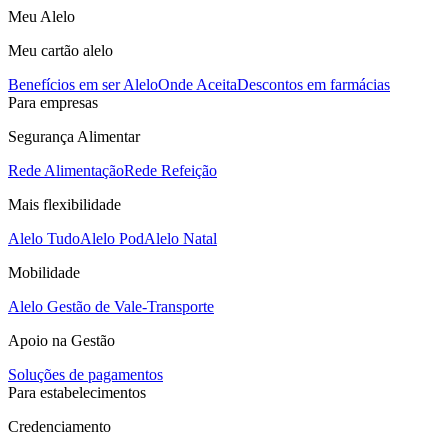
Meu Alelo
Meu cartão alelo
Benefícios em ser Alelo
Onde Aceita
Descontos em farmácias
Para empresas
Segurança Alimentar
Rede Alimentação
Rede Refeição
Mais flexibilidade
Alelo Tudo
Alelo Pod
Alelo Natal
Mobilidade
Alelo Gestão de Vale-Transporte
Apoio na Gestão
Soluções de pagamentos
Para estabelecimentos
Credenciamento