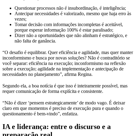
Questionar processos não é insubordinação, é inteligência;
Antecipar necessidades é valorizado, mesmo que haja erro às
vezes;
Tomar decisão com informações incompletas é aceitável,
porque esperar informação 100% é estar paralisado;
Dizer não a oportunidades que não alinham é estratégico, e
não falta de ganância.
“O desafio é equilibrar. Quer eficiência e agilidade, mas quer manter
inconformismo e busca por novas soluções? Não é contraditório se
você separar: eficiência na execução; inconformismo na reflexão
sobre a execução; agilidade na implementação e antecipação de
necessidades no planejamento”, afirma Regina.
Segundo ela, a boa notícia é que isso é inteiramente possível, mas
requer comunicação de forma explícita e consistente.
“Não é dizer ‘pensem estrategicamente’ de modo vago. É deixar
claro em que momentos é preciso de execução pura e quando o
questionamento é bem-vindo”, enfatiza.
IA e liderança: entre o discurso e a
preparação real