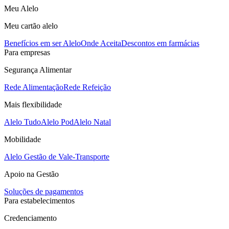
Meu Alelo
Meu cartão alelo
Benefícios em ser Alelo
Onde Aceita
Descontos em farmácias
Para empresas
Segurança Alimentar
Rede Alimentação
Rede Refeição
Mais flexibilidade
Alelo Tudo
Alelo Pod
Alelo Natal
Mobilidade
Alelo Gestão de Vale-Transporte
Apoio na Gestão
Soluções de pagamentos
Para estabelecimentos
Credenciamento