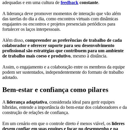
adequadas e em uma cultura de
feedback
constante
.
A liderança deve promover momentos de interação que vão além
das tarefas do dia a dia, como encontros virtuais com dinâmicas
engajantes ou encontros e projetos presenciais periódicos para
fortalecer os laços interpessoais.
Além disso,
compreender as preferências de trabalho de cada
colaborador e oferecer suporte para seu desenvolvimento
profissional são estratégias que contribuem para um ambiente
de trabalho mais coeso e produtivo
, mesmo à distância.
Assim, o engajamento e a colaboração entre os membros da equipe
podem ser sustentados, independentemente do formato de trabalho
adotado.
Bem-estar e confiança como pilares
A
liderança adaptativa
, considerada ideal para gerir equipes
híbridas, entende a importância do bem-estar dos colaboradores e da
construção de relações de confiança.
Em um cenário em que o controle direto é menos viável, os
líderes
devem confiar em suas equipes e focar no desempenho e na