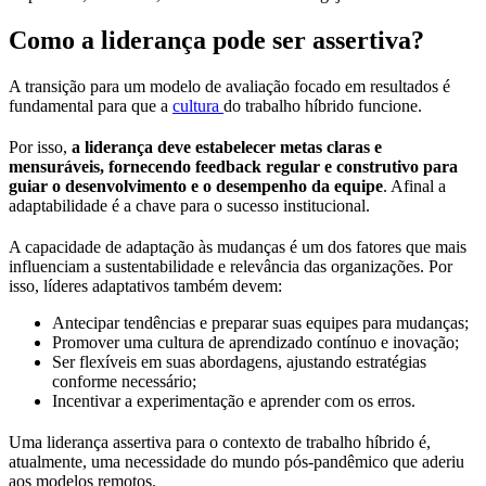
Como a liderança pode ser assertiva?
A transição para um modelo de avaliação focado em resultados é
fundamental para que a
cultura
do trabalho híbrido funcione.
Por isso,
a liderança deve estabelecer metas claras e
mensuráveis, fornecendo feedback regular e construtivo para
guiar o desenvolvimento e o desempenho da equipe
. Afinal a
adaptabilidade é a chave para o sucesso institucional.
A capacidade de adaptação às mudanças é um dos fatores que mais
influenciam a sustentabilidade e relevância das organizações. Por
isso, líderes adaptativos também devem:
Antecipar tendências e preparar suas equipes para mudanças;
Promover uma cultura de aprendizado contínuo e inovação;
Ser flexíveis em suas abordagens, ajustando estratégias
conforme necessário;
Incentivar a experimentação e aprender com os erros.
Uma liderança assertiva para o contexto de trabalho híbrido é,
atualmente, uma necessidade do mundo pós-pandêmico que aderiu
aos modelos remotos.