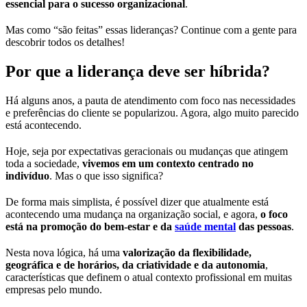
essencial para o sucesso organizacional
.
Mas como “são feitas” essas lideranças? Continue com a gente para
descobrir todos os detalhes!
Por que a liderança deve ser híbrida?
Há alguns anos, a pauta de atendimento com foco nas necessidades
e preferências do cliente se popularizou. Agora, algo muito parecido
está acontecendo.
Hoje, seja por expectativas geracionais ou mudanças que atingem
toda a sociedade,
vivemos em um contexto centrado no
indivíduo
. Mas o que isso significa?
De forma mais simplista, é possível dizer que atualmente está
acontecendo uma mudança na organização social, e agora,
o foco
está na promoção do bem-estar e da
saúde mental
das pessoas
.
Nesta nova lógica, há uma
valorização da flexibilidade,
geográfica e de horários, da criatividade e da autonomia
,
características que definem o atual contexto profissional em muitas
empresas pelo mundo.