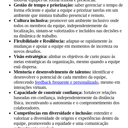
Gestão de tempo e priorização:
saber gerenciar o tempo de
forma eficiente e ajudar a equipe a priorizar tarefas em um
ambiente que mistura trabalho presencial e remoto.
Cultura inclusiva:
promover um ambiente inclusivo onde
todos os membros da equipe, independentemente da
localização, sintam-se valorizados e incluídos nas decisões e
na dinâmica de trabalho.
Flexibilidade e Resiliência:
adaptar-se rapidamente às
mudanças e apoiar a equipe em momentos de incerteza ou
novos desafios.
Visão estratégica:
alinhar os objetivos de curto prazo às
metas estratégicas da organização, mesmo quando a equipe
está dispersa.
Mentoria e desenvolvimento de talentos:
identificar e
desenvolver o potencial de cada membro da equipe,
oferecendo
feedback frequente e personalizado
, mesmo em
interações virtuais.
Capacidade de construir confiança:
fortalecer relações
baseadas em confiança, independentemente da distância
física, incentivando a autonomia e o comprometimento dos
colaboradores.
Competências em diversidade e inclusão:
entender e
valorizar a diversidade de origens e experiências dentro da
equipe, promovendo a equidade e uma comunicação