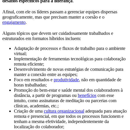
desafios específicos para a liderança
.
Afinal, com ele os líderes passam a gerenciar equipes dispersas
geograficamente, mas que precisam manter a coesão e o
engajamento
.
Alguns tópicos que devem ser cuidadosamente trabalhados e
estruturados em formatos híbridos incluem:
Adaptação de processos e fluxos de trabalho para o ambiente
virtual;
Implementação de ferramentas tecnológicas para colaboração
remota eficiente;
Desenvolvimento de novas estratégias de comunicação para
manter a conexão entre as equipes;
Foco em resultados e
produtividade
, não em quantidade de
horas trabalhadas;
Promoção do bem-estar e saúde mental dos colaboradores à
distância, a partir de programas ou
benefícios
com esse
intuito, como assinaturas de meditação ou parcerias com
clínicas, academias, etc.;
Criação de uma
cultura organizacional
adequada para atuação
remota e presencial, em que todos os processos funcionem e
tenham a mesma efetividade, independentemente da
localização do colaborador;