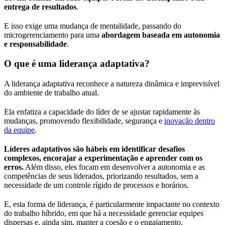
entrega de resultados
.
E isso exige uma mudança de mentalidade, passando do
microgerenciamento para uma
abordagem baseada em autonomia
e responsabilidade
.
O que é uma liderança adaptativa?
A liderança adaptativa reconhece a natureza dinâmica e imprevisível
do ambiente de trabalho atual.
Ela enfatiza a capacidade do líder de se ajustar rapidamente às
mudanças, promovendo flexibilidade, segurança e
inovação dentro
da equipe
.
Líderes adaptativos são hábeis em identificar desafios
complexos, encorajar a experimentação e aprender com os
erros.
Além disso, eles focam em desenvolver a autonomia e as
competências de seus liderados, priorizando resultados, sem a
necessidade de um controle rígido de processos e horários.
E, esta forma de liderança, é particularmente impactante no contexto
do trabalho híbrido, em que há a necessidade gerenciar equipes
dispersas e, ainda sim, manter a coesão e o engajamento.