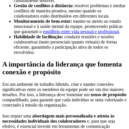
culturalmente sensível.
Gestão de conflitos à distância:
resolver problemas e mediar
conflitos de maneira proativa, mesmo quando os
colaboradores estão distribuídos em diferentes locais.
Monitoramento de bem-estar:
manter-se atento ao estado
emocional e à saúde mental da equipe, promovendo práticas
que garantam o
equilíbrio entre vida pessoal e profissional
.
Habilidade de facilitação:
conduzir reuniões e sessões
colaborativas (tanto presenciais quanto virtuais) de forma
eficiente, garantindo a participação ativa de todos os
envolvidos.
A importância da liderança que fomenta
conexão e propósito
Em um ambiente de trabalho híbrido, criar e manter conexões
significativas entre os membros da equipe pode ser um dos maiores
desafios. Por isso, a liderança deve fomentar um
senso de propósito
compartilhado, para garantir que cada indivíduo se sinta valorizado e
conectado à missão da organização.
Isso requer uma
abordagem mais personalizada e atenta às
necessidades individuais dos colaboradores
e, para que seja
efetivo, é essencial investir em ferramentas de comunicação