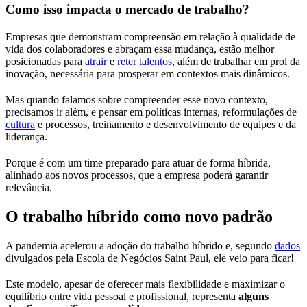
Como isso impacta o mercado de trabalho?
Empresas que demonstram compreensão em relação à qualidade de
vida dos colaboradores e abraçam essa mudança, estão melhor
posicionadas para
atrair
e
reter talentos
, além de trabalhar em prol da
inovação, necessária para prosperar em contextos mais dinâmicos.
Mas quando falamos sobre compreender esse novo contexto,
precisamos ir além, e pensar em políticas internas, reformulações de
cultura
e processos, treinamento e desenvolvimento de equipes e da
liderança.
Porque é com um time preparado para atuar de forma híbrida,
alinhado aos novos processos, que a empresa poderá garantir
relevância.
O trabalho híbrido como novo padrão
A pandemia acelerou a adoção do trabalho híbrido e, segundo
dados
divulgados pela Escola de Negócios Saint Paul, ele veio para ficar!
Este modelo, apesar de oferecer mais flexibilidade e maximizar o
equilíbrio entre vida pessoal e profissional, representa
alguns