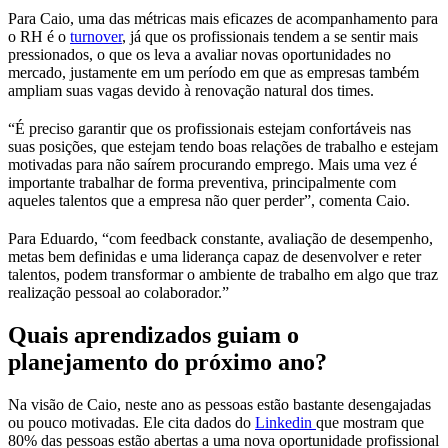
Para Caio, uma das métricas mais eficazes de acompanhamento para
o RH é o
turnover
, já que os profissionais tendem a se sentir mais
pressionados, o que os leva a avaliar novas oportunidades no
mercado, justamente em um período em que as empresas também
ampliam suas vagas devido à renovação natural dos times.
“É preciso garantir que os profissionais estejam confortáveis nas
suas posições, que estejam tendo boas relações de trabalho e estejam
motivadas para não saírem procurando emprego. Mais uma vez é
importante trabalhar de forma preventiva, principalmente com
aqueles talentos que a empresa não quer perder”, comenta Caio.
Para Eduardo, “com feedback constante, avaliação de desempenho,
metas bem definidas e uma liderança capaz de desenvolver e reter
talentos, podem transformar o ambiente de trabalho em algo que traz
realização pessoal ao colaborador.”
Quais aprendizados guiam o
planejamento do próximo ano?
Na visão de Caio, neste ano as pessoas estão bastante desengajadas
ou pouco motivadas. Ele cita dados do
Linkedin
que mostram que
80% das pessoas estão abertas a uma nova oportunidade profissional