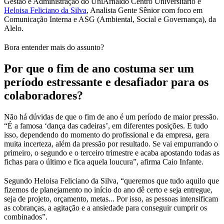
Gestão e Administração do UniArnaldo Centro Universitário e
Heloisa Feliciano da Silva
, Analista Gente Sênior com foco em
Comunicação Interna e ASG (Ambiental, Social e Governança), da
Alelo.
Bora entender mais do assunto?
Por que o fim de ano costuma ser um
período estressante e desafiador para os
colaboradores?
Não há dúvidas de que o fim de ano é um período de maior pressão.
“É a famosa ‘dança das cadeiras’, em diferentes posições. E tudo
isso, dependendo do momento do profissional e da empresa, gera
muita incerteza, além da pressão por resultado. Se vai empurrando o
primeiro, o segundo e o terceiro trimestre e acaba apostando todas as
fichas para o último e fica aquela loucura”, afirma Caio Infante.
Segundo Heloisa Feliciano da Silva, “queremos que tudo aquilo que
fizemos de planejamento no início do ano dê certo e seja entregue,
seja de projeto, orçamento, metas... Por isso, as pessoas intensificam
as cobranças, a agitação e a ansiedade para conseguir cumprir os
combinados”.