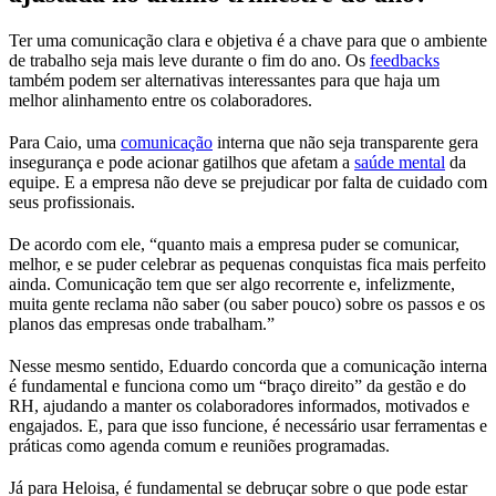
Ter uma comunicação clara e objetiva é a chave para que o ambiente
de trabalho seja mais leve durante o fim do ano. Os
feedbacks
também podem ser alternativas interessantes para que haja um
melhor alinhamento entre os colaboradores.
Para Caio, uma
comunicação
interna que não seja transparente gera
insegurança e pode acionar gatilhos que afetam a
saúde mental
da
equipe. E a empresa não deve se prejudicar por falta de cuidado com
seus profissionais.
De acordo com ele, “quanto mais a empresa puder se comunicar,
melhor, e se puder celebrar as pequenas conquistas fica mais perfeito
ainda. Comunicação tem que ser algo recorrente e, infelizmente,
muita gente reclama não saber (ou saber pouco) sobre os passos e os
planos das empresas onde trabalham.”
Nesse mesmo sentido, Eduardo concorda que a comunicação interna
é fundamental e funciona como um “braço direito” da gestão e do
RH, ajudando a manter os colaboradores informados, motivados e
engajados. E, para que isso funcione, é necessário usar ferramentas e
práticas como agenda comum e reuniões programadas.
Já para Heloisa, é fundamental se debruçar sobre o que pode estar