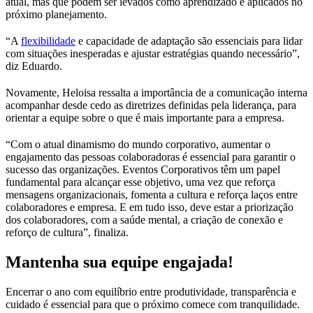
atual, mas que podem ser levados como aprendizado e aplicados no
próximo planejamento.
“A
flexibilidade
e capacidade de adaptação são essenciais para lidar
com situações inesperadas e ajustar estratégias quando necessário”,
diz Eduardo.
Novamente, Heloisa ressalta a importância de a comunicação interna
acompanhar desde cedo as diretrizes definidas pela liderança, para
orientar a equipe sobre o que é mais importante para a empresa.
“Com o atual dinamismo do mundo corporativo, aumentar o
engajamento das pessoas colaboradoras é essencial para garantir o
sucesso das organizações. Eventos Corporativos têm um papel
fundamental para alcançar esse objetivo, uma vez que reforça
mensagens organizacionais, fomenta a cultura e reforça laços entre
colaboradores e empresa. E em tudo isso, deve estar a priorização
dos colaboradores, com a saúde mental, a criação de conexão e
reforço de cultura”, finaliza.
Mantenha sua equipe engajada!
Encerrar o ano com equilíbrio entre produtividade, transparência e
cuidado é essencial para que o próximo comece com tranquilidade.