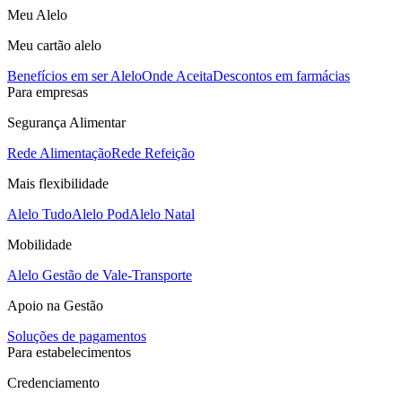
Meu Alelo
Meu cartão alelo
Benefícios em ser Alelo
Onde Aceita
Descontos em farmácias
Para empresas
Segurança Alimentar
Rede Alimentação
Rede Refeição
Mais flexibilidade
Alelo Tudo
Alelo Pod
Alelo Natal
Mobilidade
Alelo Gestão de Vale-Transporte
Apoio na Gestão
Soluções de pagamentos
Para estabelecimentos
Credenciamento