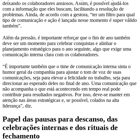
deixando os colaboradores ansiosos. Assim, é possível ajudá-los
com a informação que eles buscam, facilitando a resolução de
problemas. Ainda, de acordo com a gestora, “ter um filtro para qual
tipo de comunicação e ação é lançada nesse momento é super válido
também”.
Além da pressão, é importante reforçar que o fim de ano também
deve ser um momento para celebrar conquistas e alinhar o
planejamento estratégico para o ano seguinte, algo que exige uma
comunicação interna clara com os colaboradores.
“É importante também que o time de comunicação interna sinta o
humor geral da companhia para ajustar o tom de voz de suas
comunicações, seja para elevar a felicidade no trabalho, seja para
direcionar ao esperado deles no final de ano. Uma comunicação que
não acompanha o que está acontecendo em tempo real pode
contribuir para resultados negativos. Por isso, deve-se manter em
atenção nas áreas estratégicas e, se possível, colados na alta
liderança”, diz.
Papel das pausas para descanso, das
celebrações internas e dos rituais de
fechamento