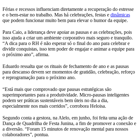
Férias e recessos influenciam diretamente a recuperação do estresse
e o bem-estar no trabalho. Mas há celebrações, festas e
dinâmicas
que podem funcionar muito bem para elevar o humor da equipe.
Para Caio, a liderança deve apoiar as pausas e as celebrações, pois
isso ajuda a criar um ambiente corporativo mais seguro e tranquilo.
“A dica para o RH é não esperar só o final do ano para celebrar e
dividir conquistas, isso tem poder de engajar e animar a equipe para
o próximo ano”, afirma.
Eduardo ressalta que os rituais de fechamento de ano e as pausas
para descanso devem ser momentos de gratidão, celebração, reforço
e reprogramação para o próximo ano.
“Está mais que comprovado que pausas estratégicas são
superimportantes para a produtividade. Micro-pausas inteligentes
podem ser práticas sustentáveis bem úteis no dia a dia,
especialmente nos mais corridos”, corrobora Heloisa.
Segundo conta a gestora, na Alelo, em junho, foi feita uma ação de
Dança de Quadrilha de Festa Junina, a fim de promover a conexão e
a diversão. “Foram 15 minutos de renovação mental para nossos
colaboradores”, pontua.