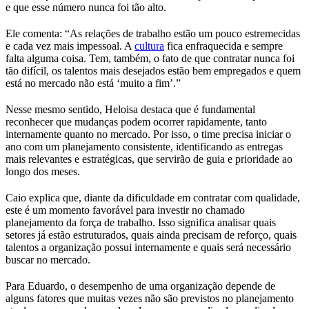
e que esse número nunca foi tão alto.
Ele comenta: “As relações de trabalho estão um pouco estremecidas
e cada vez mais impessoal. A
cultura
fica enfraquecida e sempre
falta alguma coisa. Tem, também, o fato de que contratar nunca foi
tão difícil, os talentos mais desejados estão bem empregados e quem
está no mercado não está ‘muito a fim’.”
Nesse mesmo sentido, Heloisa destaca que é fundamental
reconhecer que mudanças podem ocorrer rapidamente, tanto
internamente quanto no mercado. Por isso, o time precisa iniciar o
ano com um planejamento consistente, identificando as entregas
mais relevantes e estratégicas, que servirão de guia e prioridade ao
longo dos meses.
Caio explica que, diante da dificuldade em contratar com qualidade,
este é um momento favorável para investir no chamado
planejamento da força de trabalho. Isso significa analisar quais
setores já estão estruturados, quais ainda precisam de reforço, quais
talentos a organização possui internamente e quais será necessário
buscar no mercado.
Para Eduardo, o desempenho de uma organização depende de
alguns fatores que muitas vezes não são previstos no planejamento