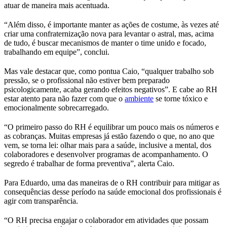
atuar de maneira mais acentuada.
“Além disso, é importante manter as ações de costume, às vezes até
criar uma confraternização nova para levantar o astral, mas, acima
de tudo, é buscar mecanismos de manter o time unido e focado,
trabalhando em equipe”, conclui.
Mas vale destacar que, como pontua Caio, “qualquer trabalho sob
pressão, se o profissional não estiver bem preparado
psicologicamente, acaba gerando efeitos negativos”. E cabe ao RH
estar atento para não fazer com que o
ambiente
se torne tóxico e
emocionalmente sobrecarregado.
“O primeiro passo do RH é equilibrar um pouco mais os números e
as cobranças. Muitas empresas já estão fazendo o que, no ano que
vem, se torna lei: olhar mais para a saúde, inclusive a mental, dos
colaboradores e desenvolver programas de acompanhamento. O
segredo é trabalhar de forma preventiva”, alerta Caio.
Para Eduardo, uma das maneiras de o RH contribuir para mitigar as
consequências desse período na saúde emocional dos profissionais é
agir com transparência.
“O RH precisa engajar o colaborador em atividades que possam