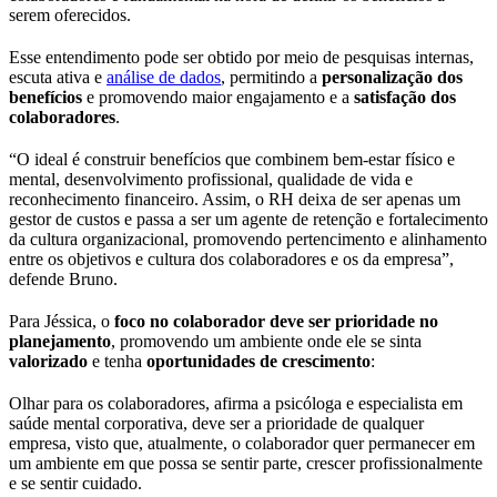
serem oferecidos.
Esse entendimento pode ser obtido por meio de pesquisas internas,
escuta ativa e
análise de dados
, permitindo a
personalização dos
benefícios
e promovendo maior engajamento e a
satisfação dos
colaboradores
.
“O ideal é construir benefícios que combinem bem-estar físico e
mental, desenvolvimento profissional, qualidade de vida e
reconhecimento financeiro. Assim, o RH deixa de ser apenas um
gestor de custos e passa a ser um agente de retenção e fortalecimento
da cultura organizacional, promovendo pertencimento e alinhamento
entre os objetivos e cultura dos colaboradores e os da empresa”,
defende Bruno.
Para Jéssica, o
foco no colaborador deve ser prioridade no
planejamento
, promovendo um ambiente onde ele se sinta
valorizado
e tenha
oportunidades de crescimento
:
Olhar para os colaboradores, afirma a psicóloga e especialista em
saúde mental corporativa, deve ser a prioridade de qualquer
empresa, visto que, atualmente, o colaborador quer permanecer em
um ambiente em que possa se sentir parte, crescer profissionalmente
e se sentir cuidado.