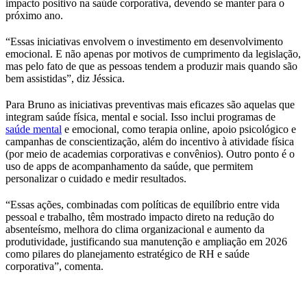
impacto positivo na saúde corporativa, devendo se manter para o
próximo ano.
“Essas iniciativas envolvem o investimento em desenvolvimento
emocional. E não apenas por motivos de cumprimento da legislação,
mas pelo fato de que as pessoas tendem a produzir mais quando são
bem assistidas”,
diz Jéssica.
Para Bruno as iniciativas preventivas mais eficazes são aquelas que
integram saúde física, mental e social. Isso inclui programas de
saúde mental
e emocional, como terapia online, apoio psicológico e
campanhas de conscientização, além do incentivo à atividade física
(por meio de academias corporativas e convênios). Outro ponto é o
uso de apps de acompanhamento da saúde, que permitem
personalizar o cuidado e medir resultados.
“Essas ações, combinadas com políticas de equilíbrio entre vida
pessoal e trabalho, têm mostrado impacto direto na redução do
absenteísmo, melhora do clima organizacional e aumento da
produtividade, justificando sua manutenção e ampliação em 2026
como pilares do planejamento estratégico de RH e saúde
corporativa”, comenta.