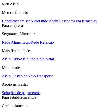
Meu Alelo
Meu cartão alelo
Benefícios em ser Alelo
Onde Aceita
Descontos em farmácias
Para empresas
Segurança Alimentar
Rede Alimentação
Rede Refeição
Mais flexibilidade
Alelo Tudo
Alelo Pod
Alelo Natal
Mobilidade
Alelo Gestão de Vale-Transporte
Apoio na Gestão
Soluções de pagamentos
Para estabelecimentos
Credenciamento