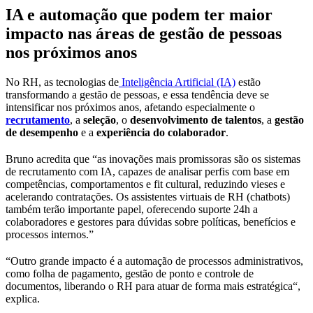
IA e automação que podem ter maior
impacto nas áreas de gestão de pessoas
nos próximos anos
No RH, as tecnologias de
Inteligência Artificial (IA)
estão
transformando a gestão de pessoas, e essa tendência deve se
intensificar nos próximos anos, afetando especialmente o
recrutamento
, a
seleção
, o
desenvolvimento de talentos
, a
gestão
de desempenho
e a
experiência do colaborador
.
Bruno acredita que “as inovações mais promissoras são os sistemas
de recrutamento com IA, capazes de analisar perfis com base em
competências, comportamentos e fit cultural, reduzindo vieses e
acelerando contratações. Os assistentes virtuais de RH (chatbots)
também terão importante papel, oferecendo suporte 24h a
colaboradores e gestores para dúvidas sobre políticas, benefícios e
processos internos.”
“Outro grande impacto é a automação de processos administrativos,
como folha de pagamento, gestão de ponto e controle de
documentos, liberando o RH para atuar de forma mais estratégica“,
explica.