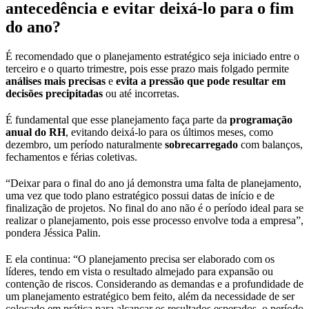
antecedência e evitar deixá-lo para o fim
do ano?
É recomendado que o planejamento estratégico seja iniciado entre o
terceiro e o quarto trimestre, pois esse prazo mais folgado permite
análises mais precisas
e
evita a pressão que pode resultar em
decisões precipitadas
ou até incorretas.
É fundamental que esse planejamento faça parte da
programação
anual do RH
, evitando deixá-lo para os últimos meses, como
dezembro, um período naturalmente
sobrecarregado
com balanços,
fechamentos e férias coletivas.
“Deixar para o final do ano já demonstra uma falta de planejamento,
uma vez que todo plano estratégico possui datas de início e de
finalização de projetos. No final do ano não é o período ideal para se
realizar o planejamento, pois esse processo envolve toda a empresa”,
pondera Jéssica Palin.
E ela continua: “O planejamento precisa ser elaborado com os
líderes, tendo em vista o resultado almejado para expansão ou
contenção de riscos. Considerando as demandas e a profundidade de
um planejamento estratégico bem feito, além da necessidade de ser
colocado em prática para alcançar os resultados esperados, o período