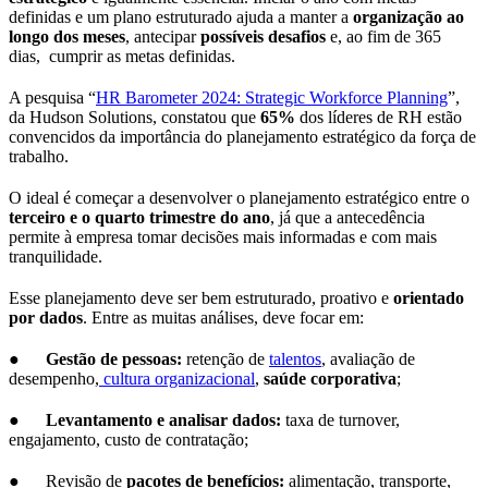
definidas e um plano estruturado ajuda a manter a
organização ao
longo dos meses
, antecipar
possíveis desafios
e, ao fim de 365
dias, cumprir as metas definidas.
A pesquisa “
HR Barometer 2024: Strategic Workforce Planning
”,
da Hudson Solutions, constatou que
65%
dos líderes de RH estão
convencidos da importância do planejamento estratégico da força de
trabalho.
O ideal é começar a desenvolver o planejamento estratégico entre o
terceiro e o quarto trimestre do ano
, já que a antecedência
permite à empresa tomar decisões mais informadas e com mais
tranquilidade.
Esse planejamento deve ser bem estruturado, proativo e
orientado
por dados
. Entre as muitas análises, deve focar em:
●
Gestão de pessoas:
retenção de
talentos
, avaliação de
desempenho,
cultura organizacional
,
saúde corporativa
;
●
Levantamento e analisar dados:
taxa de turnover,
engajamento, custo de contratação;
● Revisão de
pacotes de benefícios:
alimentação, transporte,