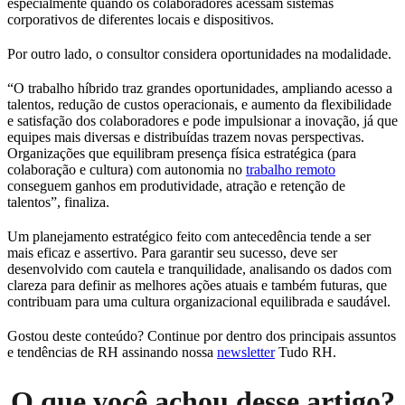
especialmente quando os colaboradores acessam sistemas
corporativos de diferentes locais e dispositivos.
Por outro lado, o consultor considera oportunidades na modalidade.
“O trabalho híbrido traz grandes oportunidades, ampliando acesso a
talentos, redução de custos operacionais, e aumento da flexibilidade
e satisfação dos colaboradores e pode impulsionar a inovação, já que
equipes mais diversas e distribuídas trazem novas perspectivas.
Organizações que equilibram presença física estratégica (para
colaboração e cultura) com autonomia no
trabalho remoto
conseguem ganhos em produtividade, atração e retenção de
talentos”, finaliza.
Um planejamento estratégico feito com antecedência tende a ser
mais eficaz e assertivo. Para garantir seu sucesso, deve ser
desenvolvido com cautela e tranquilidade, analisando os dados com
clareza para definir as melhores ações atuais e também futuras, que
contribuam para uma cultura organizacional equilibrada e saudável.
Gostou deste conteúdo? Continue por dentro dos principais assuntos
e tendências de RH assinando nossa
newsletter
Tudo RH.
O que você achou desse artigo?