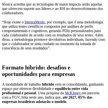
Jéssica acredita que as tecnologias de maior impacto serão aquelas
que oferecem suporte aos líderes e ao RH no desenvolvimento dos
colaboradores.
“Hoje existe o
IntegraMente
, por exemplo, que é uma metodologia
que utiliza testes científicos compostos por análises de perfis
comportamentais e cognitivos, gerando PDIs personalizados para
cada colaborador de acordo com os resultados de seus testes. Além
disso, a metodologia promove devolutivas individuais, fazendo com
que o colaborador se sinta cuidado no momento da tomada de
consciência de seus resultados”.
Formato híbrido: desafios e
oportunidades para empresas
A modalidade de trabalho
híbrido
vem se consolidando, ganhando
espaço por oferecer flexibilidade e
equilíbrio entre vida
profissional e pessoal
. Uma pesquisa da
McKinsey
em parceria
com a FGV, feita neste ano, indica que,
até 2027, 85% das
empresas brasileiras adotarão o modelo
.