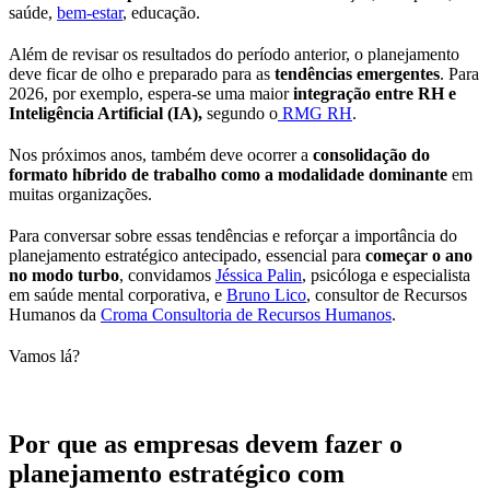
saúde,
bem-estar
, educação.
Além de revisar os resultados do período anterior, o planejamento
deve ficar de olho e preparado para as
tendências emergentes
. Para
2026, por exemplo, espera-se uma maior
integração entre RH e
Inteligência Artificial (IA),
segundo o
RMG RH
.
Nos próximos anos, também deve ocorrer a
consolidação do
formato híbrido de trabalho como a modalidade dominante
em
muitas organizações.
Para conversar sobre essas tendências e reforçar a importância do
planejamento estratégico antecipado, essencial para
começar o ano
no modo turbo
, convidamos
Jéssica Palin
, psicóloga e especialista
em saúde mental corporativa, e
Bruno Lico
, consultor de Recursos
Humanos da
Croma Consultoria de Recursos Humanos
.
Vamos lá?
Por que as empresas devem fazer o
planejamento estratégico com