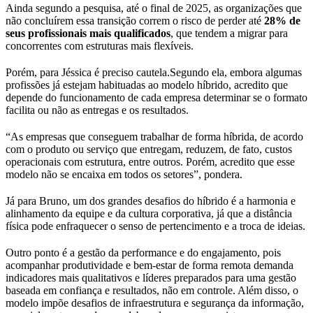
Ainda segundo a pesquisa, até o final de 2025, as organizações que
não concluírem essa transição correm o risco de perder até
28% de
seus profissionais mais qualificados
, que tendem a migrar para
concorrentes com estruturas mais flexíveis.
Porém, para Jéssica é preciso cautela.Segundo ela, embora algumas
profissões já estejam habituadas ao modelo híbrido, acredito que
depende do funcionamento de cada empresa determinar se o formato
facilita ou não as entregas e os resultados.
“As empresas que conseguem trabalhar de forma híbrida, de acordo
com o produto ou serviço que entregam, reduzem, de fato, custos
operacionais com estrutura, entre outros. Porém, acredito que esse
modelo não se encaixa em todos os setores”, pondera.
Já para Bruno, um dos grandes desafios do híbrido é a harmonia e
alinhamento da equipe e da cultura corporativa, já que a distância
física pode enfraquecer o senso de pertencimento e a troca de ideias.
Outro ponto é a gestão da performance e do engajamento, pois
acompanhar produtividade e bem-estar de forma remota demanda
indicadores mais qualitativos e líderes preparados para uma gestão
baseada em confiança e resultados, não em controle. Além disso, o
modelo impõe desafios de infraestrutura e segurança da informação,