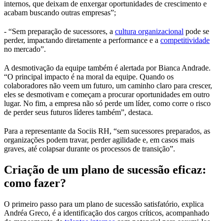
internos, que deixam de enxergar oportunidades de crescimento e
acabam buscando outras empresas”;
- “Sem preparação de sucessores, a
cultura organizacional
pode se
perder, impactando diretamente a performance e a
competitividade
no mercado”.
A desmotivação da equipe também é alertada por Bianca Andrade.
“O principal impacto é na moral da equipe. Quando os
colaboradores não veem um futuro, um caminho claro para crescer,
eles se desmotivam e começam a procurar oportunidades em outro
lugar. No fim, a empresa não só perde um líder, como corre o risco
de perder seus futuros líderes também”, destaca.
Para a representante da Sociis RH, “sem sucessores preparados, as
organizações podem travar, perder agilidade e, em casos mais
graves, até colapsar durante os processos de transição”.
Criação de um plano de sucessão eficaz:
como fazer?
O primeiro passo para um plano de sucessão satisfatório, explica
Andréa Greco, é a identificação dos cargos críticos, acompanhado