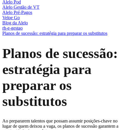
Alelo Pod
Alelo Gestão de VT
Alelo Pré-Pagos
Veloe Go
Blog da Alelo
rh-e-gestao
Planos de sucessão: estratégia para preparar os substitutos
Planos de sucessão:
estratégia para
preparar os
substitutos
Ao prepararem talentos que possam assumir posições-chave no
lugar de quem deixou a vaga, os planos de sucessão garantem a