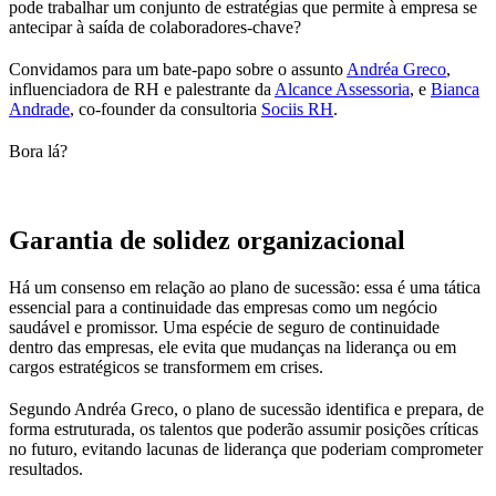
pode trabalhar um conjunto de estratégias que permite à empresa se
antecipar à saída de colaboradores-chave?
Convidamos para um bate-papo sobre o assunto
Andréa Greco
,
influenciadora de RH e palestrante da
Alcance Assessoria
, e
Bianca
Andrade
, co-founder da consultoria
Sociis RH
.
Bora lá?
Garantia de solidez organizacional
Há um consenso em relação ao plano de sucessão: essa é uma tática
essencial para a continuidade das empresas como um negócio
saudável e promissor. Uma espécie de seguro de continuidade
dentro das empresas, ele evita que mudanças na liderança ou em
cargos estratégicos se transformem em crises.
Segundo Andréa Greco, o plano de sucessão identifica e prepara, de
forma estruturada, os talentos que poderão assumir posições críticas
no futuro, evitando lacunas de liderança que poderiam comprometer
resultados.