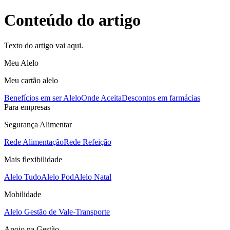
Conteúdo do artigo
Texto do artigo vai aqui.
Meu Alelo
Meu cartão alelo
Benefícios em ser Alelo
Onde Aceita
Descontos em farmácias
Para empresas
Segurança Alimentar
Rede Alimentação
Rede Refeição
Mais flexibilidade
Alelo Tudo
Alelo Pod
Alelo Natal
Mobilidade
Alelo Gestão de Vale-Transporte
Apoio na Gestão