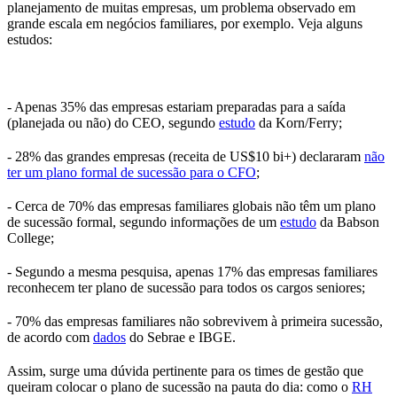
planejamento de muitas empresas, um problema observado em
grande escala em negócios familiares, por exemplo. Veja alguns
estudos:
- Apenas 35% das empresas estariam preparadas para a saída
(planejada ou não) do CEO, segundo
estudo
da Korn/Ferry;
- 28% das grandes empresas (receita de US$10 bi+) declararam
não
ter um plano formal de sucessão para o CFO
;
- Cerca de 70% das empresas familiares globais não têm um plano
de sucessão formal, segundo informações de um
estudo
da Babson
College;
- Segundo a mesma pesquisa, apenas 17% das empresas familiares
reconhecem ter plano de sucessão para todos os cargos seniores;
- 70% das empresas familiares não sobrevivem à primeira sucessão,
de acordo com
dados
do Sebrae e IBGE.
Assim, surge uma dúvida pertinente para os times de gestão que
queiram colocar o plano de sucessão na pauta do dia: como o
RH