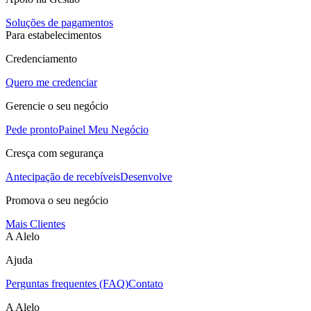
Soluções de pagamentos
Para estabelecimentos
Credenciamento
Quero me credenciar
Gerencie o seu negócio
Pede pronto
Painel Meu Negócio
Cresça com segurança
Antecipação de recebíveis
Desenvolve
Promova o seu negócio
Mais Clientes
A Alelo
Ajuda
Perguntas frequentes (FAQ)
Contato
A Alelo