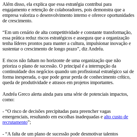
Além disso, ela explica que essa estratégia contribui para
engajamento e retenção de colaboradores, pois demonstra que a
empresa valoriza o desenvolvimento interno e oferece oportunidades
de crescimento.
“Em um cenário de alta competitividade e constante transformação,
essa prática reduz riscos estratégicos e assegura que a organização
tenha líderes prontos para manter a cultura, impulsionar inovação e
sustentar o crescimento de longo prazo”, diz Andréa.
E riscos não faltam no horizonte de uma organização que não
prioriza o plano de sucessão. O principal é a interrupção da
continuidade dos negócios quando um profissional estratégico sai de
forma inesperada, o que pode gerar perda de conhecimento crítico,
queda de produtividade e atrasos em projetos importantes.
Andréa Greco alerta ainda para uma série de potenciais impactos,
como:
- “O risco de decisões precipitadas para preencher vagas
emergenciais, resultando em escolhas inadequadas e
alto custo de
recrutamento
”;
- “A falta de um plano de sucessão pode desmotivar talentos