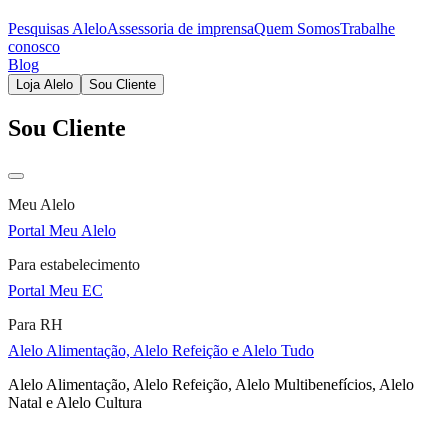
Pesquisas Alelo
Assessoria de imprensa
Quem Somos
Trabalhe
conosco
Blog
Loja Alelo
Sou Cliente
Sou Cliente
Meu Alelo
Portal Meu Alelo
Para estabelecimento
Portal Meu EC
Para RH
Alelo Alimentação, Alelo Refeição e Alelo Tudo
Alelo Alimentação, Alelo Refeição, Alelo Multibenefícios, Alelo
Natal e Alelo Cultura