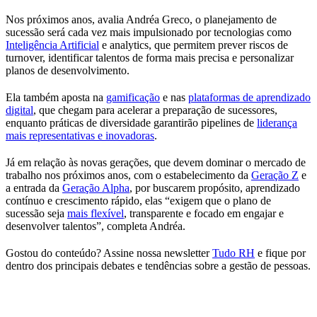
Nos próximos anos, avalia Andréa Greco, o planejamento de
sucessão será cada vez mais impulsionado por tecnologias como
Inteligência Artificial
e analytics, que permitem prever riscos de
turnover, identificar talentos de forma mais precisa e personalizar
planos de desenvolvimento.
Ela também aposta na
gamificação
e nas
plataformas de aprendizado
digital
, que chegam para acelerar a preparação de sucessores,
enquanto práticas de diversidade garantirão pipelines de
liderança
mais representativas e inovadoras
.
Já em relação às novas gerações, que devem dominar o mercado de
trabalho nos próximos anos, com o estabelecimento da
Geração Z
e
a entrada da
Geração Alpha
, por buscarem propósito, aprendizado
contínuo e crescimento rápido, elas “exigem que o plano de
sucessão seja
mais flexível
, transparente e focado em engajar e
desenvolver talentos”, completa Andréa.
Gostou do conteúdo? Assine nossa newsletter
Tudo RH
e fique por
dentro dos principais debates e tendências sobre a gestão de pessoas.