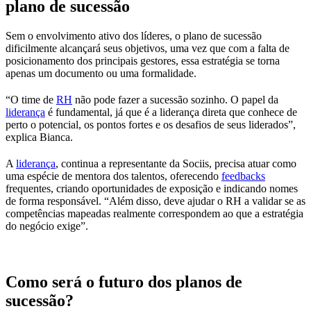
plano de sucessão
Sem o envolvimento ativo dos líderes, o plano de sucessão
dificilmente alcançará seus objetivos, uma vez que com a falta de
posicionamento dos principais gestores, essa estratégia se torna
apenas um documento ou uma formalidade.
“O time de
RH
não pode fazer a sucessão sozinho. O papel da
liderança
é fundamental, já que é a liderança direta que conhece de
perto o potencial, os pontos fortes e os desafios de seus liderados”,
explica Bianca.
A
liderança
, continua a representante da Sociis, precisa atuar como
uma espécie de mentora dos talentos, oferecendo
feedbacks
frequentes, criando oportunidades de exposição e indicando nomes
de forma responsável. “Além disso, deve ajudar o RH a validar se as
competências mapeadas realmente correspondem ao que a estratégia
do negócio exige”.
Como será o futuro dos planos de
sucessão?