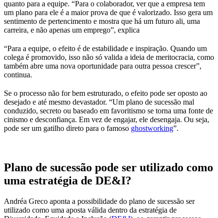
quanto para a equipe. “Para o colaborador, ver que a empresa tem
um plano para ele é a maior prova de que é valorizado. Isso gera um
sentimento de pertencimento e mostra que há um futuro ali, uma
carreira, e não apenas um emprego”, explica
“Para a equipe, o efeito é de estabilidade e inspiração. Quando um
colega é promovido, isso não só valida a ideia de meritocracia, como
também abre uma nova oportunidade para outra pessoa crescer”,
continua.
Se o processo não for bem estruturado, o efeito pode ser oposto ao
desejado e até mesmo devastador. “Um plano de sucessão mal
conduzido, secreto ou baseado em favoritismo se torna uma fonte de
cinismo e desconfiança. Em vez de engajar, ele desengaja. Ou seja,
pode ser um gatilho direto para o famoso
ghostworking
”.
Plano de sucessão pode ser utilizado como
uma estratégia de DE&I?
Andréa Greco aponta a possibilidade do plano de sucessão ser
utilizado como uma aposta válida dentro da estratégia de