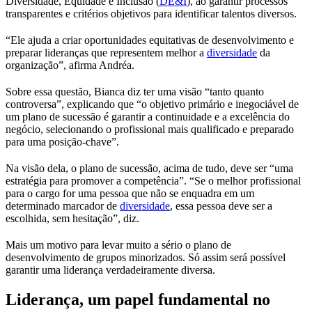
Diversidade, Equidade e Inclusão (
DE&I
), ao garantir processos
transparentes e critérios objetivos para identificar talentos diversos.
“Ele ajuda a criar oportunidades equitativas de desenvolvimento e
preparar lideranças que representem melhor a
diversidade
da
organização”, afirma Andréa.
Sobre essa questão, Bianca diz ter uma visão “tanto quanto
controversa”, explicando que “o objetivo primário e inegociável de
um plano de sucessão é garantir a continuidade e a excelência do
negócio, selecionando o profissional mais qualificado e preparado
para uma posição-chave”.
Na visão dela, o plano de sucessão, acima de tudo, deve ser “uma
estratégia para promover a competência”. “Se o melhor profissional
para o cargo for uma pessoa que não se enquadra em um
determinado marcador de
diversidade
, essa pessoa deve ser a
escolhida, sem hesitação”, diz.
Mais um motivo para levar muito a sério o plano de
desenvolvimento de grupos minorizados. Só assim será possível
garantir uma liderança verdadeiramente diversa.
Liderança, um papel fundamental no