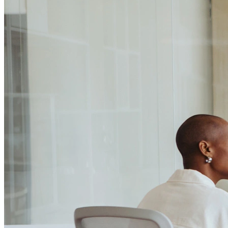
Passo 1/2
Institucional
Canal de Ética
Código Corporativo de Conduta Ética
Compromisso com o Meio Ambiente
Educação Financeira