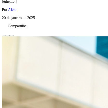
[&hellip;]
Por
Alelo
20 de janeiro de 2025
Compartilhe: