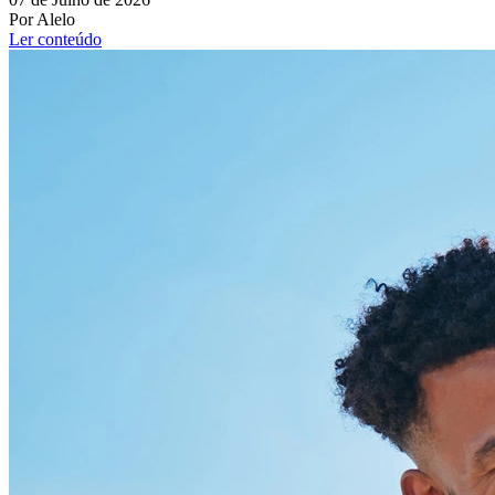
Por Alelo
Ler conteúdo