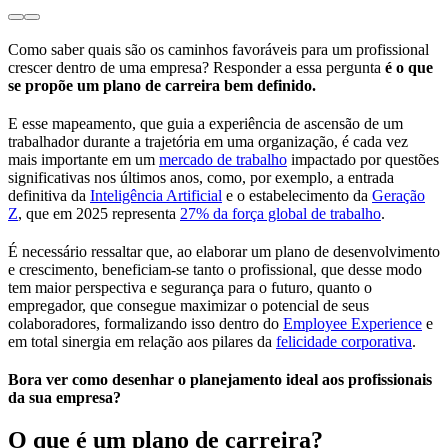
Como saber quais são os caminhos favoráveis para um profissional
crescer dentro de uma empresa? Responder a essa pergunta
é o que
se propõe um plano de carreira bem definido.
E esse mapeamento, que guia a experiência de ascensão de um
trabalhador durante a trajetória em uma organização, é cada vez
mais importante em um
mercado de trabalho
impactado por questões
significativas nos últimos anos, como, por exemplo, a entrada
definitiva da
Inteligência Artificial
e o estabelecimento da
Geração
Z
, que em 2025 representa
27% da força global de trabalho
.
É necessário ressaltar que, ao elaborar um plano de desenvolvimento
e crescimento, beneficiam-se tanto o profissional, que desse modo
tem maior perspectiva e segurança para o futuro, quanto o
empregador, que consegue maximizar o potencial de seus
colaboradores, formalizando isso dentro do
Employee Experience
e
em total sinergia em relação aos pilares da
felicidade corporativa
.
Bora ver como desenhar o planejamento ideal aos profissionais
da sua empresa?
O que é um plano de carreira?