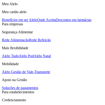
Meu Alelo
Meu cartão alelo
Benefícios em ser Alelo
Onde Aceita
Descontos em farmácias
Para empresas
Segurança Alimentar
Rede Alimentação
Rede Refeição
Mais flexibilidade
Alelo Tudo
Alelo Pod
Alelo Natal
Mobilidade
Alelo Gestão de Vale-Transporte
Apoio na Gestão
Soluções de pagamentos
Para estabelecimentos
Credenciamento