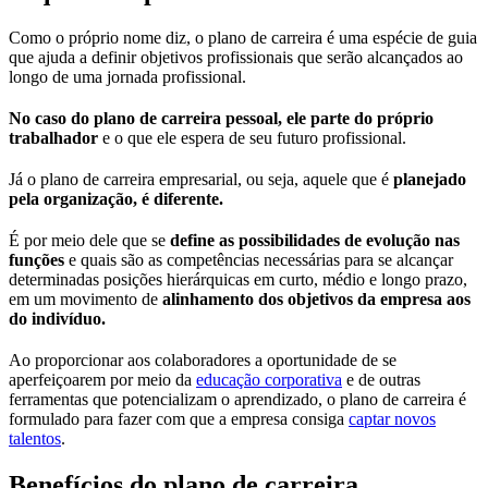
Como o próprio nome diz, o plano de carreira é uma espécie de guia
que ajuda a definir objetivos profissionais que serão alcançados ao
longo de uma jornada profissional.
No caso do plano de carreira pessoal, ele parte do próprio
trabalhador
e o que ele espera de seu futuro profissional.
Já o plano de carreira empresarial, ou seja, aquele que é
planejado
pela organização, é diferente.
É por meio dele que se
define
as possibilidades de evolução nas
funções
e quais são as competências necessárias para se alcançar
determinadas posições hierárquicas em curto, médio e longo prazo,
em um movimento de
alinhamento dos objetivos da empresa aos
do indivíduo.
Ao proporcionar aos colaboradores a oportunidade de se
aperfeiçoarem por meio da
educação corporativa
e de outras
ferramentas que potencializam o aprendizado, o plano de carreira é
formulado para fazer com que a empresa consiga
captar novos
talentos
.
Benefícios do plano de carreira