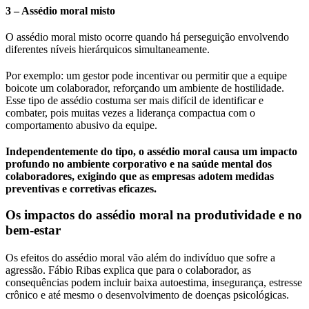
3 – Assédio moral misto
O assédio moral misto ocorre quando há perseguição envolvendo
diferentes níveis hierárquicos simultaneamente.
Por exemplo: um gestor pode incentivar ou permitir que a equipe
boicote um colaborador, reforçando um ambiente de hostilidade.
Esse tipo de assédio costuma ser mais difícil de identificar e
combater, pois muitas vezes a liderança compactua com o
comportamento abusivo da equipe.
Independentemente do tipo, o assédio moral causa um impacto
profundo no ambiente corporativo e na saúde mental dos
colaboradores, exigindo que as empresas adotem medidas
preventivas e corretivas eficazes.
Os impactos do assédio moral na produtividade e no
bem-estar
Os efeitos do assédio moral vão além do indivíduo que sofre a
agressão. Fábio Ribas explica que para o colaborador, as
consequências podem incluir baixa autoestima, insegurança, estresse
crônico e até mesmo o desenvolvimento de doenças psicológicas.