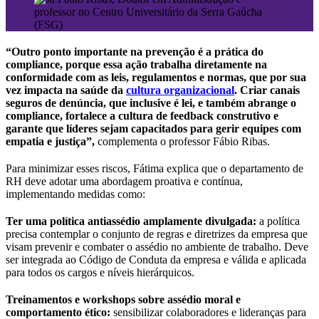
“Outro ponto importante na prevenção é a prática do
compliance, porque essa ação trabalha diretamente na
conformidade com as leis, regulamentos e normas, que por sua
vez impacta na saúde da
cultura organizacional
. Criar canais
seguros de denúncia, que inclusive é lei, e também abrange o
compliance, fortalece a cultura de feedback construtivo e
garante que líderes sejam capacitados para gerir equipes com
empatia e justiça”,
complementa o professor Fábio Ribas.
Para minimizar esses riscos, Fátima explica que o departamento de
RH deve adotar uma abordagem proativa e contínua,
implementando medidas como:
Ter uma política antiassédio amplamente divulgada:
a política
precisa contemplar o conjunto de regras e diretrizes da empresa que
visam prevenir e combater o assédio no ambiente de trabalho. Deve
ser integrada ao Código de Conduta da empresa e válida e aplicada
para todos os cargos e níveis hierárquicos.
Treinamentos e workshops sobre assédio moral e
comportamento ético:
sensibilizar colaboradores e lideranças para