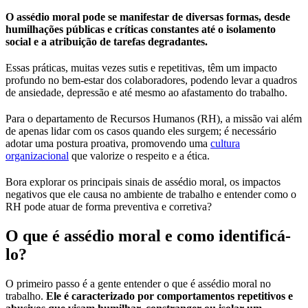
O assédio moral pode se manifestar de diversas formas, desde
humilhações públicas e críticas constantes até o isolamento
social e a atribuição de tarefas degradantes.
Essas práticas, muitas vezes sutis e repetitivas, têm um impacto
profundo no bem-estar dos colaboradores, podendo levar a quadros
de ansiedade, depressão e até mesmo ao afastamento do trabalho.
Para o departamento de Recursos Humanos (RH), a missão vai além
de apenas lidar com os casos quando eles surgem; é necessário
adotar uma postura proativa, promovendo uma
cultura
organizacional
que valorize o respeito e a ética.
Bora explorar os principais sinais de assédio moral, os impactos
negativos que ele causa no ambiente de trabalho e entender como o
RH pode atuar de forma preventiva e corretiva?
O que é assédio moral e como identificá-
lo?
O primeiro passo é a gente entender o que é assédio moral no
trabalho.
Ele é caracterizado por comportamentos repetitivos e