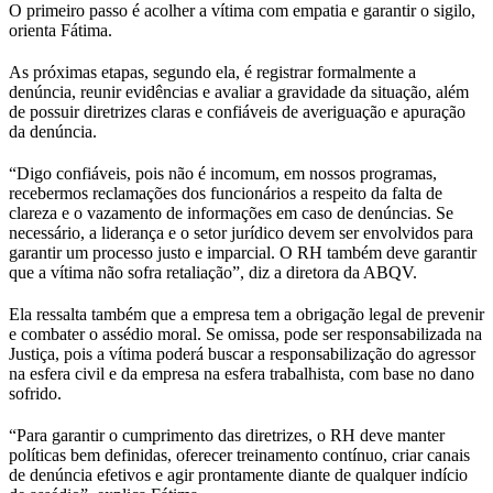
O primeiro passo é acolher a vítima com empatia e garantir o sigilo,
orienta Fátima.
As próximas etapas, segundo ela, é registrar formalmente a
denúncia, reunir evidências e avaliar a gravidade da situação, além
de possuir diretrizes claras e confiáveis de averiguação e apuração
da denúncia.
“Digo confiáveis, pois não é incomum, em nossos programas,
recebermos reclamações dos funcionários a respeito da falta de
clareza e o vazamento de informações em caso de denúncias. Se
necessário, a liderança e o setor jurídico devem ser envolvidos para
garantir um processo justo e imparcial. O RH também deve garantir
que a vítima não sofra retaliação”, diz a diretora da ABQV.
Ela ressalta também que a empresa tem a obrigação legal de prevenir
e combater o assédio moral. Se omissa, pode ser responsabilizada na
Justiça, pois a vítima poderá buscar a responsabilização do agressor
na esfera civil e da empresa na esfera trabalhista, com base no dano
sofrido.
“Para garantir o cumprimento das diretrizes, o RH deve manter
políticas bem definidas, oferecer treinamento contínuo, criar canais
de denúncia efetivos e agir prontamente diante de qualquer indício