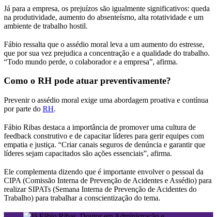
Já para a empresa, os prejuízos são igualmente significativos: queda
na produtividade, aumento do absenteísmo, alta rotatividade e um
ambiente de trabalho hostil.
Fábio ressalta que o assédio moral leva a um aumento do estresse,
que por sua vez prejudica a concentração e a qualidade do trabalho.
“Todo mundo perde, o colaborador e a empresa”, afirma.
Como o RH pode atuar preventivamente?
Prevenir o assédio moral exige uma abordagem proativa e contínua
por parte do
RH
.
Fábio Ribas destaca a importância de promover uma cultura de
feedback construtivo e de capacitar líderes para gerir equipes com
empatia e justiça. “Criar canais seguros de denúncia e garantir que
líderes sejam capacitados são ações essenciais”, afirma.
Ele complementa dizendo que é importante envolver o pessoal da
CIPA (Comissão Interna de Prevenção de Acidentes e Assédio) para
realizar SIPATs (Semana Interna de Prevenção de Acidentes do
Trabalho) para trabalhar a conscientização do tema.