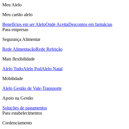
Meu Alelo
Meu cartão alelo
Benefícios em ser Alelo
Onde Aceita
Descontos em farmácias
Para empresas
Segurança Alimentar
Rede Alimentação
Rede Refeição
Mais flexibilidade
Alelo Tudo
Alelo Pod
Alelo Natal
Mobilidade
Alelo Gestão de Vale-Transporte
Apoio na Gestão
Soluções de pagamentos
Para estabelecimentos
Credenciamento