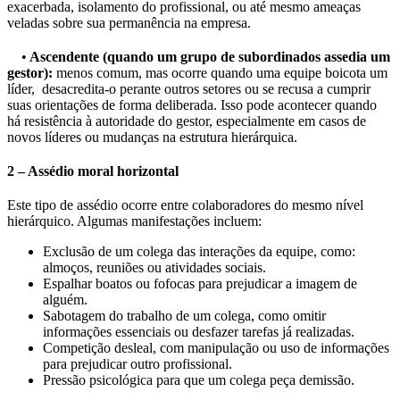
exacerbada, isolamento do profissional, ou até mesmo ameaças
veladas sobre sua permanência na empresa.
•
Ascendente (quando um grupo de subordinados assedia um
gestor):
menos comum, mas ocorre quando uma equipe boicota um
líder, desacredita-o perante outros setores ou se recusa a cumprir
suas orientações de forma deliberada. Isso pode acontecer quando
há resistência à autoridade do gestor, especialmente em casos de
novos líderes ou mudanças na estrutura hierárquica.
2 – Assédio moral horizontal
Este tipo de assédio ocorre entre colaboradores do mesmo nível
hierárquico. Algumas manifestações incluem:
Exclusão de um colega das interações da equipe, como:
almoços, reuniões ou atividades sociais.
Espalhar boatos ou fofocas para prejudicar a imagem de
alguém.
Sabotagem do trabalho de um colega, como omitir
informações essenciais ou desfazer tarefas já realizadas.
Competição desleal, com manipulação ou uso de informações
para prejudicar outro profissional.
Pressão psicológica para que um colega peça demissão.