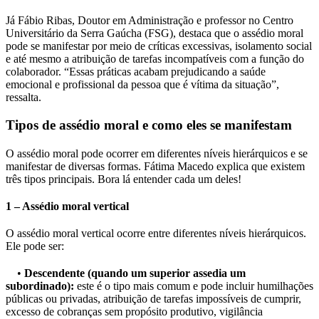
Já Fábio Ribas, Doutor em Administração e professor no Centro
Universitário da Serra Gaúcha (FSG), destaca que o assédio moral
pode se manifestar por meio de críticas excessivas, isolamento social
e até mesmo a atribuição de tarefas incompatíveis com a função do
colaborador. “Essas práticas acabam prejudicando a saúde
emocional e profissional da pessoa que é vítima da situação”,
ressalta.
Tipos de assédio moral e como eles se manifestam
O assédio moral pode ocorrer em diferentes níveis hierárquicos e se
manifestar de diversas formas. Fátima Macedo explica que existem
três tipos principais. Bora lá entender cada um deles!
1 – Assédio moral vertical
O assédio moral vertical ocorre entre diferentes níveis hierárquicos.
Ele pode ser:
•
Descendente (quando um superior assedia um
subordinado):
este é o tipo mais comum e pode incluir humilhações
públicas ou privadas, atribuição de tarefas impossíveis de cumprir,
excesso de cobranças sem propósito produtivo, vigilância