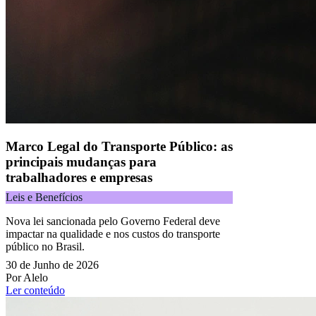
Todos os direitos reservados.
Copyright 2025 Alelo.
Acompanhe nossas redes sociais:
Marco Legal do Transporte Público: as
principais mudanças para
trabalhadores e empresas
Leis e Benefícios
Nova lei sancionada pelo Governo Federal deve
impactar na qualidade e nos custos do transporte
público no Brasil.
30 de Junho de 2026
Por Alelo
Ler conteúdo