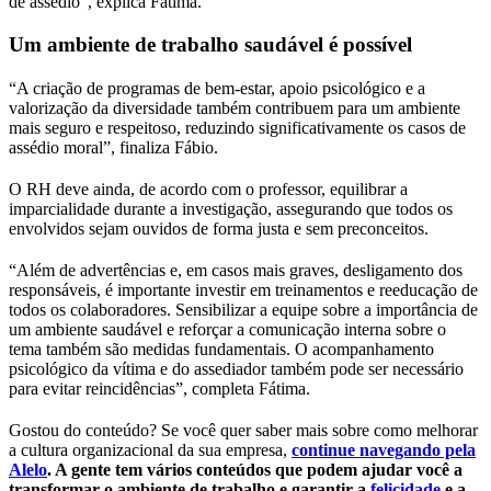
de assédio”, explica Fátima.
Um ambiente de trabalho saudável é possível
“A criação de programas de bem-estar, apoio psicológico e a
valorização da diversidade também contribuem para um ambiente
mais seguro e respeitoso, reduzindo significativamente os casos de
assédio moral”, finaliza Fábio.
O RH deve ainda, de acordo com o professor, equilibrar a
imparcialidade durante a investigação, assegurando que todos os
envolvidos sejam ouvidos de forma justa e sem preconceitos.
“Além de advertências e, em casos mais graves, desligamento dos
responsáveis, é importante investir em treinamentos e reeducação de
todos os colaboradores. Sensibilizar a equipe sobre a importância de
um ambiente saudável e reforçar a comunicação interna sobre o
tema também são medidas fundamentais. O acompanhamento
psicológico da vítima e do assediador também pode ser necessário
para evitar reincidências”, completa Fátima.
Gostou do conteúdo? Se você quer saber mais sobre como melhorar
a cultura organizacional da sua empresa,
continue navegando pela
Alelo
. A gente tem vários conteúdos que podem ajudar você a
transformar o ambiente de trabalho e garantir a
felicidade
e a