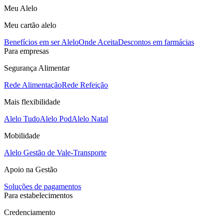
Meu Alelo
Meu cartão alelo
Benefícios em ser Alelo
Onde Aceita
Descontos em farmácias
Para empresas
Segurança Alimentar
Rede Alimentação
Rede Refeição
Mais flexibilidade
Alelo Tudo
Alelo Pod
Alelo Natal
Mobilidade
Alelo Gestão de Vale-Transporte
Apoio na Gestão
Soluções de pagamentos
Para estabelecimentos
Credenciamento