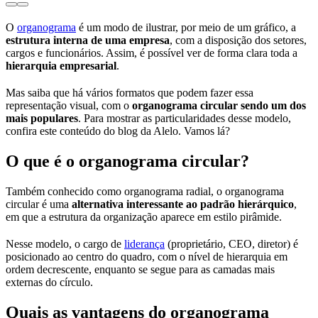
O
organograma
é um modo de ilustrar, por meio de um gráfico, a
estrutura interna de uma empresa
, com a disposição dos setores,
cargos e funcionários. Assim, é possível ver de forma clara toda a
hierarquia empresarial
.
Mas saiba que há vários formatos que podem fazer essa
representação visual, com o
organograma circular sendo um dos
mais populares
. Para mostrar as particularidades desse modelo,
confira este conteúdo do blog da Alelo. Vamos lá?
O que é o organograma circular?
Também conhecido como organograma radial, o organograma
circular é uma
alternativa interessante ao padrão hierárquico
,
em que a estrutura da organização aparece em estilo pirâmide.
Nesse modelo, o cargo de
liderança
(proprietário, CEO, diretor) é
posicionado ao centro do quadro, com o nível de hierarquia em
ordem decrescente, enquanto se segue para as camadas mais
externas do círculo.
Quais as vantagens do organograma