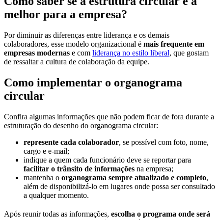
Como saber se a estrutura circular é a
melhor para a empresa?
Por diminuir as diferenças entre liderança e os demais
colaboradores, esse modelo organizacional é
mais frequente em
empresas modernas
e com
liderança no estilo liberal
, que gostam
de ressaltar a cultura de colaboração da equipe.
Como implementar o organograma
circular
Confira algumas informações que não podem ficar de fora durante a
estruturação do desenho do organograma circular:
represente cada colaborador
, se possível com foto, nome,
cargo e e-mail;
indique a quem cada funcionário deve se reportar para
facilitar o trânsito de informações
na empresa;
mantenha o
organograma sempre atualizado e completo
,
além de disponibilizá-lo em lugares onde possa ser consultado
a qualquer momento.
Após reunir todas as informações,
escolha o programa onde será