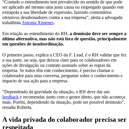
“Contudo o entendimento tem prevalecido no sentido de que pode
ser aplicado até mesmo uma justa causa no empregado quando este
extrapola a sua liberdade de expressão, fazendo comentários
ofensivos desabonadores contra a sua empresa”, alerta a advogada
trabalhista
Antonia Ximenes
.
Em relação ao entendimento do RH,
a demissão deve ser sempre a
última alternativa, mas não está fora de questão, principalmente
em questões de insubordinação.
O primeiro passo, explica a CEO da F. Lead, é o RH validar que fez
a sua parte, ou seja, que deixou claro para os colaboradores em
ações de divulgação ou contrato assinado sobre as regras da
empresa. Se todos têm este conhecimento, é preciso chamar o
colaborador para uma conversa, perguntar sobre o conhecimento e
impacto de sua ação para a empresa.
“Dependendo da gravidade da situação, o RH deve dar um
feedback
e recomendar, junto com o gestor direto, que não aconteça
mais. Porém, dependendo da situação, pode ser possível demissão”,
ressalta Roberta.
A vida privada do colaborador precisa ser
respeitada