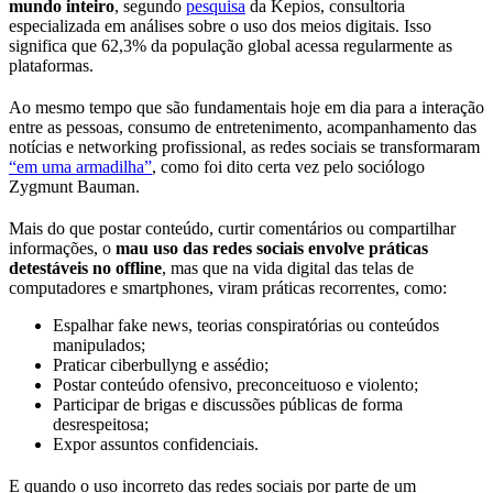
mundo inteiro
, segundo
pesquisa
da Kepios, consultoria
especializada em análises sobre o uso dos meios digitais. Isso
significa que 62,3% da população global acessa regularmente as
plataformas.
Ao mesmo tempo que são fundamentais hoje em dia para a interação
entre as pessoas, consumo de entretenimento, acompanhamento das
notícias e networking profissional, as redes sociais se transformaram
“em uma armadilha”
, como foi dito certa vez pelo sociólogo
Zygmunt Bauman.
Mais do que postar conteúdo, curtir comentários ou compartilhar
informações, o
mau uso das redes sociais envolve práticas
detestáveis no offline
, mas que na vida digital das telas de
computadores e smartphones, viram práticas recorrentes, como:
Espalhar fake news, teorias conspiratórias ou conteúdos
manipulados;
Praticar ciberbullyng e assédio;
Postar conteúdo ofensivo, preconceituoso e violento;
Participar de brigas e discussões públicas de forma
desrespeitosa;
Expor assuntos confidenciais.
E quando o uso incorreto das redes sociais por parte de um