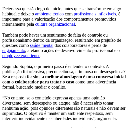
Deter essa questão logo de início, antes que se transforme em algo
habitual e deixe o
ambiente tóxico
com
profissionais inflexíveis
, é
importante para a valorização dos comportamentos promovidos
internamente pela
cultura organizacional
.
Também pode haver um sentimento de falta de controle ou
profissionalismo dentro da organização, resultando em prejuízo de
questões como
saúde mental
dos colaboradores e perda de
engajamento
, afetando ações de desenvolvimento profissional e o
employee experience
.
Segundo Sophia, o primeiro passo é entender o contexto. A
publicação foi ofensiva, preconceituosa, criminosa ou desrespeitosa?
Se a resposta for sim,
a melhor abordagem é uma conversa inicial
com o colaborador para tratar o caso
como uma advertência
formal, buscando mediar o conflito.
“No entanto, se o conteúdo expressa apenas uma opinião
divergente, sem desrespeito ou ataque, não é necessário tomar
nenhuma ação, pois opiniões diferentes são naturais e não devem ser
suprimidas. O objetivo é manter um ambiente respeitoso, sem
interferir indevidamente nas liberdades individuais”, argumenta.