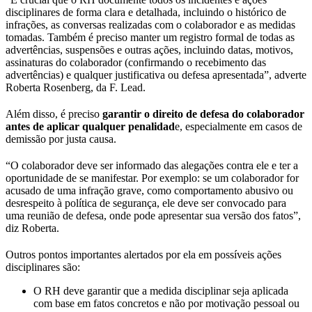
disciplinares de forma clara e detalhada, incluindo o histórico de
infrações, as conversas realizadas com o colaborador e as medidas
tomadas. Também é preciso manter um registro formal de todas as
advertências, suspensões e outras ações, incluindo datas, motivos,
assinaturas do colaborador (confirmando o recebimento das
advertências) e qualquer justificativa ou defesa apresentada”, adverte
Roberta Rosenberg, da F. Lead.
Além disso, é preciso
garantir o direito de defesa do colaborador
antes de aplicar qualquer penalidad
e, especialmente em casos de
demissão por justa causa.
“O colaborador deve ser informado das alegações contra ele e ter a
oportunidade de se manifestar. Por exemplo: se um colaborador for
acusado de uma infração grave, como comportamento abusivo ou
desrespeito à política de segurança, ele deve ser convocado para
uma reunião de defesa, onde pode apresentar sua versão dos fatos”,
diz Roberta.
Outros pontos importantes alertados por ela em possíveis ações
disciplinares são:
O RH deve garantir que a medida disciplinar seja aplicada
com base em fatos concretos e não por motivação pessoal ou