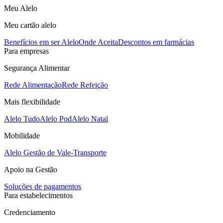
Meu Alelo
Meu cartão alelo
Benefícios em ser Alelo
Onde Aceita
Descontos em farmácias
Para empresas
Segurança Alimentar
Rede Alimentação
Rede Refeição
Mais flexibilidade
Alelo Tudo
Alelo Pod
Alelo Natal
Mobilidade
Alelo Gestão de Vale-Transporte
Apoio na Gestão
Soluções de pagamentos
Para estabelecimentos
Credenciamento