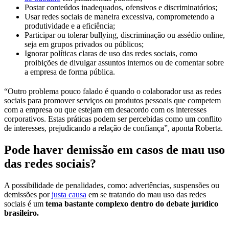
Postar conteúdos inadequados, ofensivos e discriminatórios;
Usar redes sociais de maneira excessiva, comprometendo a
produtividade e a eficiência;
Participar ou tolerar bullying, discriminação ou assédio online,
seja em grupos privados ou públicos;
Ignorar políticas claras de uso das redes sociais, como
proibições de divulgar assuntos internos ou de comentar sobre
a empresa de forma pública.
“Outro problema pouco falado é quando o colaborador usa as redes
sociais para promover serviços ou produtos pessoais que competem
com a empresa ou que estejam em desacordo com os interesses
corporativos. Estas práticas podem ser percebidas como um conflito
de interesses, prejudicando a relação de confiança”, aponta Roberta.
Pode haver demissão em casos de mau uso
das redes sociais?
A possibilidade de penalidades, como: advertências, suspensões ou
demissões por
justa causa
em se tratando do mau uso das redes
sociais é um
tema bastante complexo dentro do debate jurídico
brasileiro.