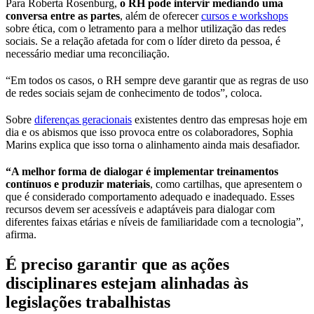
Para Roberta Rosenburg,
o RH pode intervir mediando uma
conversa entre as partes
, além de oferecer
cursos e workshops
sobre ética, com o letramento para a melhor utilização das redes
sociais. Se a relação afetada for com o líder direto da pessoa, é
necessário mediar uma reconciliação.
“Em todos os casos, o RH sempre deve garantir que as regras de uso
de redes sociais sejam de conhecimento de todos”, coloca.
Sobre
diferenças geracionais
existentes dentro das empresas hoje em
dia e os abismos que isso provoca entre os colaboradores, Sophia
Marins explica que isso torna o alinhamento ainda mais desafiador.
“A melhor forma de dialogar é implementar treinamentos
contínuos e produzir materiais
, como cartilhas, que apresentem o
que é considerado comportamento adequado e inadequado. Esses
recursos devem ser acessíveis e adaptáveis para dialogar com
diferentes faixas etárias e níveis de familiaridade com a tecnologia”,
afirma.
É preciso garantir que as ações
disciplinares estejam alinhadas às
legislações trabalhistas