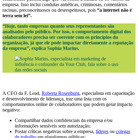
empresa. Isso inclui condutas antiéticas, criminosas, comentários
racistas, preconceituosos ou desrespeitosos, pois
“a internet não é
terra sem lei”.
“Hoje, tanto empresas quanto seus representantes são
analisados pelo público. Por isso, o comportamento digital dos
colaboradores precisa ser coerente com os princípios da
organização, já que ele pode impactar diretamente a reputação
da empresa”, explica Sophia Marins.
A CEO da F. Lead,
Roberta Rosenburg
, especialista em capacitação
e desenvolvimento de liderança, traz uma lista com os
comportamentos online de colaboradores que podem gerar impacto
negativo:
Compartilhar dados confidenciais da empresa e/ou
informações sensíveis sem autorização;
Postar críticas negativas sobre a empresa,
líderes
ou
colegas
de trabalho
em plataformas públicas;