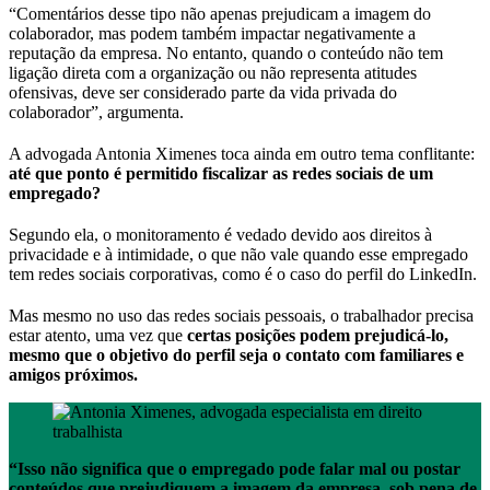
“Comentários desse tipo não apenas prejudicam a imagem do
colaborador, mas podem também impactar negativamente a
reputação da empresa. No entanto, quando o conteúdo não tem
ligação direta com a organização ou não representa atitudes
ofensivas, deve ser considerado parte da vida privada do
colaborador”, argumenta.
A advogada Antonia Ximenes toca ainda em outro tema conflitante:
até que ponto é permitido fiscalizar as redes sociais de um
empregado?
Segundo ela, o monitoramento é vedado devido aos direitos à
privacidade e à intimidade, o que não vale quando esse empregado
tem redes sociais corporativas, como é o caso do perfil do LinkedIn.
Mas mesmo no uso das redes sociais pessoais, o trabalhador precisa
estar atento, uma vez que
certas posições podem prejudicá-lo,
mesmo que o objetivo do perfil seja o contato com familiares e
amigos próximos.
“Isso não significa que o empregado pode falar mal ou postar
conteúdos que prejudiquem a imagem da empresa, sob pena de