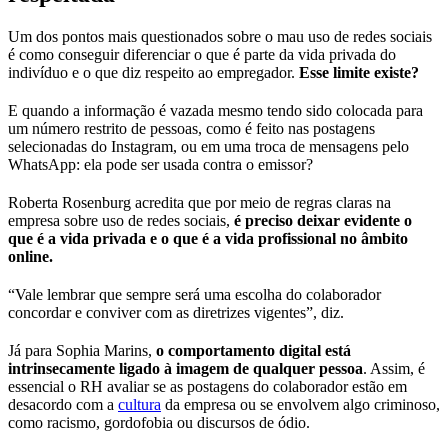
Um dos pontos mais questionados sobre o mau uso de redes sociais
é como conseguir diferenciar o que é parte da vida privada do
indivíduo e o que diz respeito ao empregador.
Esse limite existe?
E quando a informação é vazada mesmo tendo sido colocada para
um número restrito de pessoas, como é feito nas postagens
selecionadas do Instagram, ou em uma troca de mensagens pelo
WhatsApp: ela pode ser usada contra o emissor?
Roberta Rosenburg acredita que por meio de regras claras na
empresa sobre uso de redes sociais,
é preciso deixar evidente o
que é a vida privada e o que é a vida profissional no âmbito
online.
“Vale lembrar que sempre será uma escolha do colaborador
concordar e conviver com as diretrizes vigentes”, diz.
Já para Sophia Marins,
o comportamento digital está
intrinsecamente ligado à imagem de qualquer pessoa
. Assim, é
essencial o RH avaliar se as postagens do colaborador estão em
desacordo com a
cultura
da empresa ou se envolvem algo criminoso,
como racismo, gordofobia ou discursos de ódio.