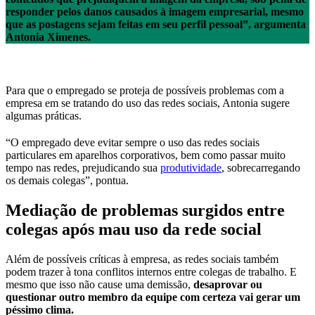
responder pelos danos causados à imagem empresarial, mesmo
que as postagens sejam feitas em seu perfil pessoal”, argumenta
Antonia Ximenes.
Para que o empregado se proteja de possíveis problemas com a
empresa em se tratando do uso das redes sociais, Antonia sugere
algumas práticas.
“O empregado deve evitar sempre o uso das redes sociais
particulares em aparelhos corporativos, bem como passar muito
tempo nas redes, prejudicando sua
produtividade
, sobrecarregando
os demais colegas”, pontua.
Mediação de problemas surgidos entre
colegas após mau uso da rede social
Além de possíveis críticas à empresa, as redes sociais também
podem trazer à tona conflitos internos entre colegas de trabalho. E
mesmo que isso não cause uma demissão,
desaprovar ou
questionar outro membro da equipe com certeza vai gerar um
péssimo clima.