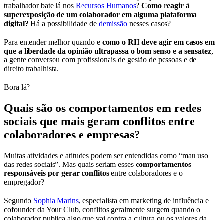
trabalhador bate lá nos
Recursos Humanos
?
Como reagir à
superexposição de um colaborador em alguma plataforma
digital?
Há a possibilidade de
demissão
nesses casos?
Para entender melhor quando e
como o RH deve agir em casos em
que a liberdade da opinião ultrapassa o bom senso e a sensatez
,
a gente conversou com profissionais de gestão de pessoas e de
direito trabalhista.
Bora lá?
Quais são os comportamentos em redes
sociais que mais geram conflitos entre
colaboradores e empresas?
Muitas atividades e atitudes podem ser entendidas como “mau uso
das redes sociais”. Mas quais seriam esses
comportamentos
responsáveis por gerar conflitos
entre colaboradores e o
empregador?
Segundo
Sophia Marins
, especialista em marketing de influência e
cofounder da Your Club, conflitos geralmente surgem quando o
colaborador publica algo que vai contra a cultura ou os valores da