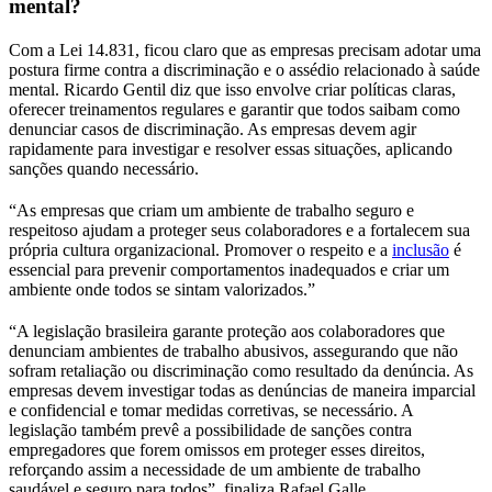
mental?
Com a Lei 14.831, ficou claro que as empresas precisam adotar uma
postura firme contra a discriminação e o assédio relacionado à saúde
mental. Ricardo Gentil diz que isso envolve criar políticas claras,
oferecer treinamentos regulares e garantir que todos saibam como
denunciar casos de discriminação. As empresas devem agir
rapidamente para investigar e resolver essas situações, aplicando
sanções quando necessário.
“As empresas que criam um ambiente de trabalho seguro e
respeitoso ajudam a proteger seus colaboradores e a fortalecem sua
própria cultura organizacional. Promover o respeito e a
inclusão
é
essencial para prevenir comportamentos inadequados e criar um
ambiente onde todos se sintam valorizados.”
“A legislação brasileira garante proteção aos colaboradores que
denunciam ambientes de trabalho abusivos, assegurando que não
sofram retaliação ou discriminação como resultado da denúncia. As
empresas devem investigar todas as denúncias de maneira imparcial
e confidencial e tomar medidas corretivas, se necessário. A
legislação também prevê a possibilidade de sanções contra
empregadores que forem omissos em proteger esses direitos,
reforçando assim a necessidade de um ambiente de trabalho
saudável e seguro para todos”, finaliza Rafael Galle.