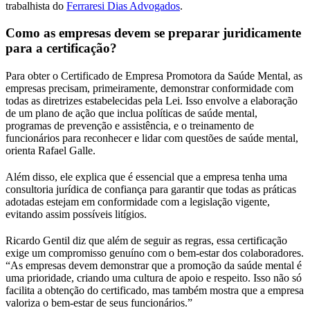
trabalhista do
Ferraresi Dias Advogados
.
Como as empresas devem se preparar juridicamente
para a certificação?
Para obter o Certificado de Empresa Promotora da Saúde Mental, as
empresas precisam, primeiramente, demonstrar conformidade com
todas as diretrizes estabelecidas pela Lei. Isso envolve a elaboração
de um plano de ação que inclua políticas de saúde mental,
programas de prevenção e assistência, e o treinamento de
funcionários para reconhecer e lidar com questões de saúde mental,
orienta Rafael Galle.
Além disso, ele explica que é essencial que a empresa tenha uma
consultoria jurídica de confiança para garantir que todas as práticas
adotadas estejam em conformidade com a legislação vigente,
evitando assim possíveis litígios.
Ricardo Gentil diz que além de seguir as regras, essa certificação
exige um compromisso genuíno com o bem-estar dos colaboradores.
“As empresas devem demonstrar que a promoção da saúde mental é
uma prioridade, criando uma cultura de apoio e respeito. Isso não só
facilita a obtenção do certificado, mas também mostra que a empresa
valoriza o bem-estar de seus funcionários.”