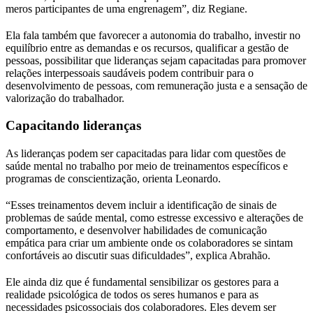
meros participantes de uma engrenagem”, diz Regiane.
Ela fala também que favorecer a autonomia do trabalho, investir no
equilíbrio entre as demandas e os recursos, qualificar a gestão de
pessoas, possibilitar que lideranças sejam capacitadas para promover
relações interpessoais saudáveis podem contribuir para o
desenvolvimento de pessoas, com remuneração justa e a sensação de
valorização do trabalhador.
Capacitando lideranças
As lideranças podem ser capacitadas para lidar com questões de
saúde mental no trabalho por meio de treinamentos específicos e
programas de conscientização, orienta Leonardo.
“Esses treinamentos devem incluir a identificação de sinais de
problemas de saúde mental, como estresse excessivo e alterações de
comportamento, e desenvolver habilidades de comunicação
empática para criar um ambiente onde os colaboradores se sintam
confortáveis ao discutir suas dificuldades”, explica Abrahão.
Ele ainda diz que é fundamental sensibilizar os gestores para a
realidade psicológica de todos os seres humanos e para as
necessidades psicossociais dos colaboradores. Eles devem ser