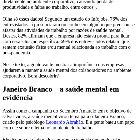
diretamente no ambiente corporativo, causando perda de
produtividade e faltas ao trabalho, entre outros”.
Olha só esses dados! Segundo um estudo do Infojobs, 76% dos
entrevistados já presenciaram ou conhecem alguém que precisou se
afastar das atividades de trabalho por razões de saúde mental.
Destes, 82% afirmam que a empresa não estava pronta para lidar
com essa situação específica. 69% dos entrevistados relatam que
sentem exaustão física e/ou mental relacionada ao trabalho com o
pós-pandemia.
Neste texto, a gente vai te mostrar a importância das empresas
ajudarem a manter a saúde mental dos colaboradores no ambiente
corporativo. Bora descobrir?
Janeiro Branco – a saúde mental em
evidência
Assim como a campanha do Setembro Amarelo tem o objetivo de
salvar vidas, a saúde mental virou tema para o Janeiro Branco,
criado pelo psicólogo
Leonardo Abrahão
. E a gente bateu um papo
com ele sobre o tema no ambiente de trabalho.
Ele diz que o colaborador apresenta sinais de que pode estar