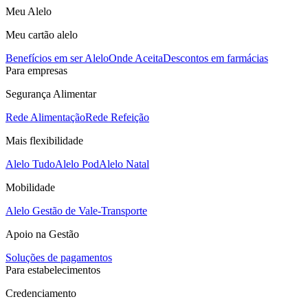
Meu Alelo
Meu cartão alelo
Benefícios em ser Alelo
Onde Aceita
Descontos em farmácias
Para empresas
Segurança Alimentar
Rede Alimentação
Rede Refeição
Mais flexibilidade
Alelo Tudo
Alelo Pod
Alelo Natal
Mobilidade
Alelo Gestão de Vale-Transporte
Apoio na Gestão
Soluções de pagamentos
Para estabelecimentos
Credenciamento