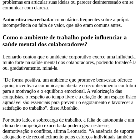
problemas em articular suas ideias ou parecer desinteressado em se
comunicar com clareza.
Autocrítica exacerbada:
comentários frequentes sobre a própria
incompetência ou falta de valor, que não eram comuns antes.
Como o ambiente de trabalho pode influenciar a
saúde mental dos colaboradores?
Leonardo contou que o ambiente corporativo exerce uma influência
muito forte na saúde mental dos colaboradores, podendo fortalecê-la
ou, gradativamente, miná-la.
“De forma positiva, um ambiente que promove bem-estar, oferece
apoio, incentiva a comunicação aberta e o reconhecimento contribui
para a motivação e o equilíbrio emocional. A valorização das
conquistas, o respeito ao tempo livre e a criação de um espaço físico
agradável são essenciais para prevenir o esgotamento e favorecer a
satisfação no trabalho”, disse Abrahão.
Por outro lado, a sobrecarga de trabalho, a falta de autonomia e um
clima de competição exacerbada podem gerar estresse,
desmotivação e conflitos, afirma Leonardo. “A ausência de suporte
adequado e de reconhecimento pelos esforços individuais também