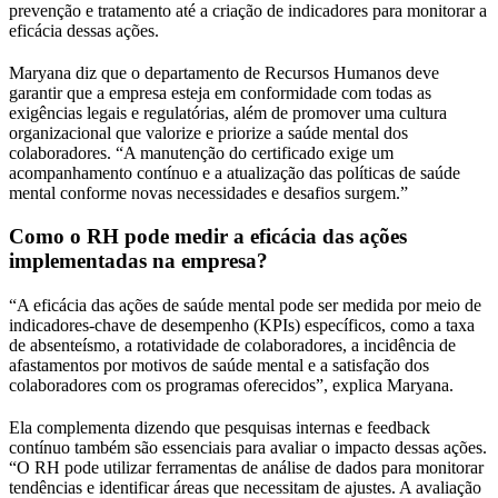
prevenção e tratamento até a criação de indicadores para monitorar a
eficácia dessas ações.
Maryana diz que o departamento de Recursos Humanos deve
garantir que a empresa esteja em conformidade com todas as
exigências legais e regulatórias, além de promover uma cultura
organizacional que valorize e priorize a saúde mental dos
colaboradores. “A manutenção do certificado exige um
acompanhamento contínuo e a atualização das políticas de saúde
mental conforme novas necessidades e desafios surgem.”
Como o RH pode medir a eficácia das ações
implementadas na empresa?
“A eficácia das ações de saúde mental pode ser medida por meio de
indicadores-chave de desempenho (KPIs) específicos, como a taxa
de absenteísmo, a rotatividade de colaboradores, a incidência de
afastamentos por motivos de saúde mental e a satisfação dos
colaboradores com os programas oferecidos”, explica Maryana.
Ela complementa dizendo que pesquisas internas e feedback
contínuo também são essenciais para avaliar o impacto dessas ações.
“O RH pode utilizar ferramentas de análise de dados para monitorar
tendências e identificar áreas que necessitam de ajustes. A avaliação