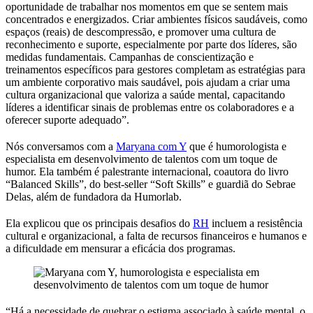
oportunidade de trabalhar nos momentos em que se sentem mais
concentrados e energizados. Criar ambientes físicos saudáveis, como
espaços (reais) de descompressão, e promover uma cultura de
reconhecimento e suporte, especialmente por parte dos líderes, são
medidas fundamentais. Campanhas de conscientização e
treinamentos específicos para gestores completam as estratégias para
um ambiente corporativo mais saudável, pois ajudam a criar uma
cultura organizacional que valoriza a saúde mental, capacitando
líderes a identificar sinais de problemas entre os colaboradores e a
oferecer suporte adequado”.
Nós conversamos com a
Maryana com Y
que é humorologista e
especialista em desenvolvimento de talentos com um toque de
humor. Ela também é palestrante internacional, coautora do livro
“Balanced Skills”, do best-seller “Soft Skills” e guardiã do Sebrae
Delas, além de fundadora da Humorlab.
Ela explicou que os principais desafios do
RH
incluem a resistência
cultural e organizacional, a falta de recursos financeiros e humanos e
a dificuldade em mensurar a eficácia dos programas.
“Há a necessidade de quebrar o estigma associado à saúde mental, o