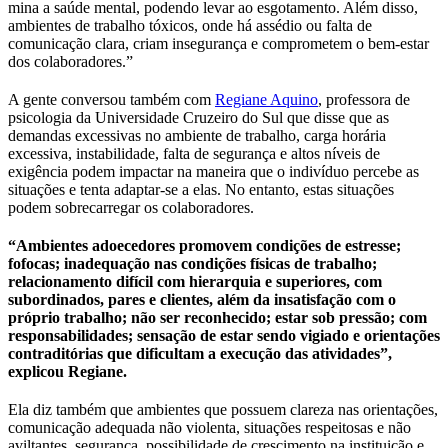
mina a saúde mental, podendo levar ao esgotamento. Além disso,
ambientes de trabalho tóxicos, onde há assédio ou falta de
comunicação clara, criam insegurança e comprometem o bem-estar
dos colaboradores.”
A gente conversou também com
Regiane Aquino
, professora de
psicologia da Universidade Cruzeiro do Sul que disse que as
demandas excessivas no ambiente de trabalho, carga horária
excessiva, instabilidade, falta de segurança e altos níveis de
exigência podem impactar na maneira que o indivíduo percebe as
situações e tenta adaptar-se a elas. No entanto, estas situações
podem sobrecarregar os colaboradores.
“Ambientes adoecedores promovem condições de estresse;
fofocas; inadequação nas condições físicas de trabalho;
relacionamento difícil com hierarquia e superiores, com
subordinados, pares e clientes, além da insatisfação com o
próprio trabalho; não ser reconhecido; estar sob pressão; com
responsabilidades; sensação de estar sendo vigiado e orientações
contraditórias que dificultam a execução das atividades”,
explicou Regiane.
Ela diz também que ambientes que possuem clareza nas orientações,
comunicação adequada não violenta, situações respeitosas e não
aviltantes, segurança, possibilidade de crescimento na instituição e