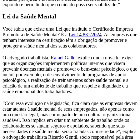
expondo e permitindo que o cuidado possa ser viabilizado.”
Lei da Saúde Mental
Você sabia que existe uma Lei que instituiu o Certificado Empresa
Promotora de Saúde Mental? É a
Lei 14.831/2024
. As empresas que
tenham interesse na certificação têm a obrigação de promover e
proteger a saúde mental dos seus colaboradores.
O advogado trabalhista,
Rafael Galle
, explica que a nova lei exige
que as organizações implementem políticas internas que visem
prevenir doenças mentais e promover o bem-estar psicológico, o que
inclui, por exemplo, o desenvolvimento de programas de apoio
psicológico, a realização de treinamentos sobre saúde mental e a
criação de um ambiente de trabalho que respeite a dignidade e a
saúde emocional dos trabalhadores.
“Com essa evolução na legislação, fica claro que as empresas devem
estar atentas à saúde mental de seus empregados, não apenas como
uma questão legal, mas como parte de uma cultura organizacional
saudável. Isso implica em criar um ambiente de trabalho onde os
colaboradores se sintam seguros e apoiados, sabendo que suas
necessidades de saúde mental serão tratadas com seriedade”, explica
o advogado trabalhista Ricardo Gentil, sócio responsável pela área