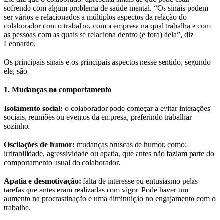
sofrendo com algum problema de saúde mental. “Os sinais podem
ser vários e relacionados a múltiplos aspectos da relação do
colaborador com o trabalho, com a empresa na qual trabalha e com
as pessoas com as quais se relaciona dentro (e fora) dela”, diz
Leonardo.
Os principais sinais e os principais aspectos nesse sentido, segundo
ele, são:
1. Mudanças no comportamento
Isolamento social:
o colaborador pode começar a evitar interações
sociais, reuniões ou eventos da empresa, preferindo trabalhar
sozinho.
Oscilações de humor:
mudanças bruscas de humor, como:
irritabilidade, agressividade ou apatia, que antes não faziam parte do
comportamento usual do colaborador.
Apatia e desmotivação:
falta de interesse ou entusiasmo pelas
tarefas que antes eram realizadas com vigor. Pode haver um
aumento na procrastinação e uma diminuição no engajamento com o
trabalho.