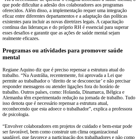
que pode dificultar a adesão dos colaboradores aos programas
oferecidos. Além disso, a implementação requer uma integração
eficaz entre diferentes departamentos e a adaptação das políticas
existentes para incluir as novas diretrizes legais. A capacitação
contínua das lideranças e do próprio RH é essencial para superar
esses desafios e garantir que as ações de saúde mental sejam
realmente eficazes.
Programas ou atividades para promover saúde
mental
Regiane Aquino diz que é preciso repensar a estrutura atual do
trabalho. “Na Austrália, recentemente, foi aprovada a Lei que
permite ao trabalhador o ‘direito de se desconectar’ e não precisar
responder mensagens ou atender ligações fora do horário de
trabalho. Outros países, como: Holanda, Dinamarca, Bélgica e
Alemanha têm experimentado redução na jornada de trabalho. Tudo
isso denota que é necessário repensar a estrutura atual,
reconhecendo que esta adoece o trabalhador”, explica a professora
de psicologia.
“Envolver colaboradores em projetos de cuidado e bem-estar pode
ser favorável, bem como construir um clima organizacional
saudável, que favorece a participação dos trabalhadores e não como