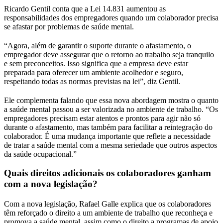
Ricardo Gentil conta que a Lei 14.831 aumentou as
responsabilidades dos empregadores quando um colaborador precisa
se afastar por problemas de saúde mental.
“Agora, além de garantir o suporte durante o afastamento, o
empregador deve assegurar que o retorno ao trabalho seja tranquilo
e sem preconceitos. Isso significa que a empresa deve estar
preparada para oferecer um ambiente acolhedor e seguro,
respeitando todas as normas previstas na lei”, diz Gentil.
Ele complementa falando que essa nova abordagem mostra o quanto
a saúde mental passou a ser valorizada no ambiente de trabalho. “Os
empregadores precisam estar atentos e prontos para agir não só
durante o afastamento, mas também para facilitar a reintegração do
colaborador. É uma mudança importante que reflete a necessidade
de tratar a saúde mental com a mesma seriedade que outros aspectos
da saúde ocupacional.”
Quais direitos adicionais os colaboradores ganham
com a nova legislação?
Com a nova legislação, Rafael Galle explica que os colaboradores
têm reforçado o direito a um ambiente de trabalho que reconheça e
promova a saúde mental, assim como o direito a programas de apoio