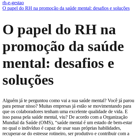
rh-e-gestao
O papel do RH na promoção da saúde mental: desafios e soluções
O papel do RH na
promoção da saúde
mental: desafios e
soluções
Alguém já te perguntou como vai a sua saúde mental? Você já parou
para pensar nisso? Muitas empresas já estão se movimentando para
que os colaboradores tenham uma excelente qualidade de vida. E
isso passa pela saúde mental, viu? De acordo com a Organização
Mundial da Saúde (OMS), “saúde mental é um estado de bem-estar
no qual o indivíduo é capaz de usar suas próprias habilidades,
recuperar-se do estresse rotineiro, ser produtivo e contribuir com a