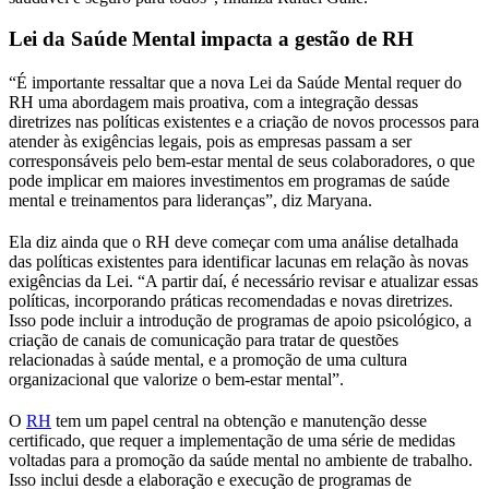
Lei da Saúde Mental impacta a gestão de RH
“É importante ressaltar que a nova Lei da Saúde Mental requer do
RH uma abordagem mais proativa, com a integração dessas
diretrizes nas políticas existentes e a criação de novos processos para
atender às exigências legais, pois as empresas passam a ser
corresponsáveis pelo bem-estar mental de seus colaboradores, o que
pode implicar em maiores investimentos em programas de saúde
mental e treinamentos para lideranças”, diz Maryana.
Ela diz ainda que o RH deve começar com uma análise detalhada
das políticas existentes para identificar lacunas em relação às novas
exigências da Lei. “A partir daí, é necessário revisar e atualizar essas
políticas, incorporando práticas recomendadas e novas diretrizes.
Isso pode incluir a introdução de programas de apoio psicológico, a
criação de canais de comunicação para tratar de questões
relacionadas à saúde mental, e a promoção de uma cultura
organizacional que valorize o bem-estar mental”.
O
RH
tem um papel central na obtenção e manutenção desse
certificado, que requer a implementação de uma série de medidas
voltadas para a promoção da saúde mental no ambiente de trabalho.
Isso inclui desde a elaboração e execução de programas de