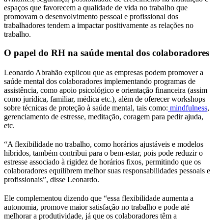
espaços que favorecem a qualidade de vida no trabalho que
promovam o desenvolvimento pessoal e profissional dos
trabalhadores tendem a impactar positivamente as relações no
trabalho.
O papel do RH na saúde mental dos colaboradores
Leonardo Abrahão explicou que as empresas podem promover a
saúde mental dos colaboradores implementando programas de
assistência, como apoio psicológico e orientação financeira (assim
como jurídica, familiar, médica etc.), além de oferecer workshops
sobre técnicas de proteção à saúde mental, tais como:
mindfulness
,
gerenciamento de estresse, meditação, coragem para pedir ajuda,
etc.
“A flexibilidade no trabalho, como horários ajustáveis e modelos
híbridos, também contribui para o bem-estar, pois pode reduzir o
estresse associado à rigidez de horários fixos, permitindo que os
colaboradores equilibrem melhor suas responsabilidades pessoais e
profissionais”, disse Leonardo.
Ele complementou dizendo que “essa flexibilidade aumenta a
autonomia, promove maior satisfação no trabalho e pode até
melhorar a produtividade, já que os colaboradores têm a