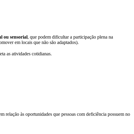
l ou sensorial
, que podem dificultar a participação plena na
comover em locais que não são adaptados).
ta as atividades cotidianas.
em relação às oportunidades que pessoas com deficiência possuem no