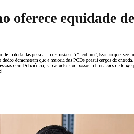
o oferece equidade d
ande maioria das pessoas, a resposta será “nenhum”, isso porque, segu
 os dados demonstram que a maioria das PCDs possui cargos de entrada,
soas com Deficiência) são aqueles que possuem limitações de longo pra
;]