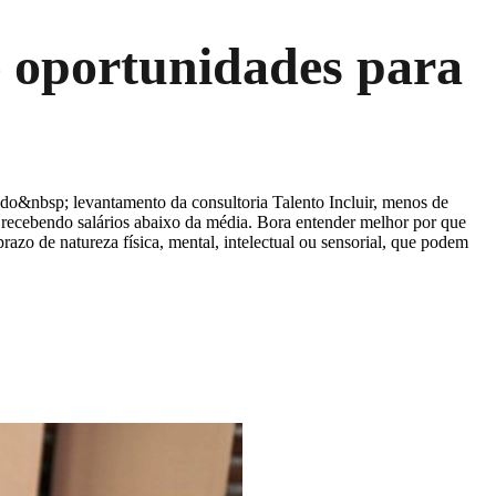
e oportunidades para
ndo&nbsp; levantamento da consultoria Talento Incluir, menos de
 recebendo salários abaixo da média. Bora entender melhor por que
zo de natureza física, mental, intelectual ou sensorial, que podem