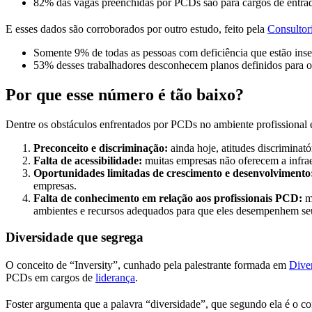
82% das vagas preenchidas por PCDs são para cargos de entra
E esses dados são corroborados por outro estudo, feito pela
Consultor
Somente 9% de todas as pessoas com deficiência que estão in
53% desses trabalhadores desconhecem planos definidos para o
Por que esse número é tão baixo?
Dentre os obstáculos enfrentados por PCDs no ambiente profissional 
Preconceito e discriminação:
ainda hoje, atitudes discriminat
Falta de acessibilidade:
muitas empresas não oferecem a infrae
Oportunidades limitadas de crescimento e desenvolvimento
empresas.
Falta de conhecimento em relação aos profissionais PCD:
mu
ambientes e recursos adequados para que eles desempenhem se
Diversidade que segrega
O conceito de “Inversity”, cunhado pela palestrante formada em
Diver
PCDs em cargos de
liderança
.
Foster argumenta que a palavra “diversidade”, que segundo ela é o co