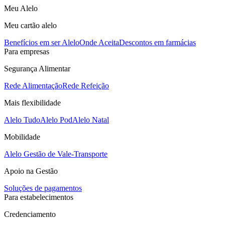
Meu Alelo
Meu cartão alelo
Benefícios em ser Alelo
Onde Aceita
Descontos em farmácias
Para empresas
Segurança Alimentar
Rede Alimentação
Rede Refeição
Mais flexibilidade
Alelo Tudo
Alelo Pod
Alelo Natal
Mobilidade
Alelo Gestão de Vale-Transporte
Apoio na Gestão
Soluções de pagamentos
Para estabelecimentos
Credenciamento