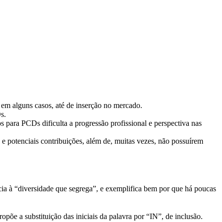
, em alguns casos, até de inserção no mercado.
s.
s para PCDs dificulta a progressão profissional e perspectiva nas
 potenciais contribuições, além de, muitas vezes, não possuírem
ncia à “diversidade que segrega”, e exemplifica bem por que há poucas
põe a substituição das iniciais da palavra por “IN”, de inclusão.