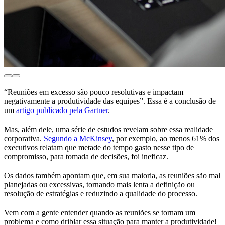
“Reuniões em excesso são pouco resolutivas e impactam
negativamente a produtividade das equipes”. Essa é a conclusão de
um
artigo publicado pela Gartner
.
Mas, além dele, uma série de estudos revelam sobre essa realidade
corporativa.
Segundo a McKinsey
, por exemplo, ao menos 61% dos
executivos relatam que metade do tempo gasto nesse tipo de
compromisso, para tomada de decisões, foi ineficaz.
Os dados também apontam que, em sua maioria, as reuniões são mal
planejadas ou excessivas, tornando mais lenta a definição ou
resolução de estratégias e reduzindo a qualidade do processo.
Vem com a gente entender quando as reuniões se tornam um
problema e como driblar essa situação para manter a produtividade!