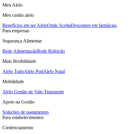
Meu Alelo
Meu cartão alelo
Benefícios em ser Alelo
Onde Aceita
Descontos em farmácias
Para empresas
Segurança Alimentar
Rede Alimentação
Rede Refeição
Mais flexibilidade
Alelo Tudo
Alelo Pod
Alelo Natal
Mobilidade
Alelo Gestão de Vale-Transporte
Apoio na Gestão
Soluções de pagamentos
Para estabelecimentos
Credenciamento