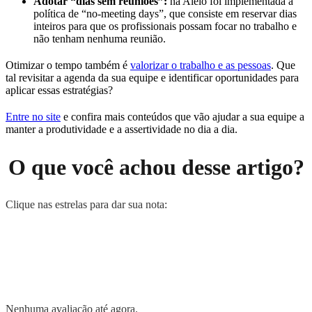
Adotar “dias sem reuniões”:
na Alelo foi implementada a
política de “no-meeting days”, que consiste em reservar dias
inteiros para que os profissionais possam focar no trabalho e
não tenham nenhuma reunião.
Otimizar o tempo também é
valorizar o trabalho e as pessoas
. Que
tal revisitar a agenda da sua equipe e identificar oportunidades para
aplicar essas estratégias?
Entre no site
e confira mais conteúdos que vão ajudar a sua equipe a
manter a produtividade e a assertividade no dia a dia.
O que você achou desse artigo?
Clique nas estrelas para dar sua nota:
Nenhuma avaliação até agora.