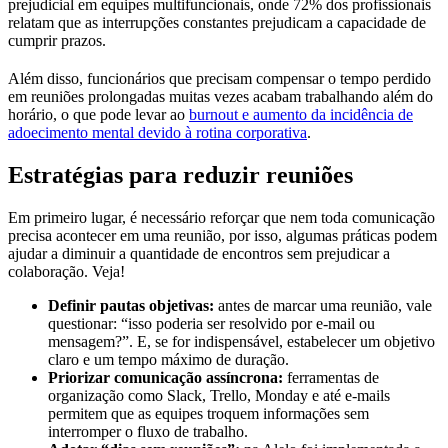
prejudicial em equipes multifuncionais, onde 72% dos profissionais
relatam que as interrupções constantes prejudicam a capacidade de
cumprir prazos.
Além disso, funcionários que precisam compensar o tempo perdido
em reuniões prolongadas muitas vezes acabam trabalhando além do
horário, o que pode levar ao
burnout e aumento da incidência de
adoecimento mental devido à rotina corporativa
.
Estratégias para reduzir reuniões
Em primeiro lugar, é necessário reforçar que nem toda comunicação
precisa acontecer em uma reunião, por isso, algumas práticas podem
ajudar a diminuir a quantidade de encontros sem prejudicar a
colaboração. Veja!
Definir pautas objetivas:
antes de marcar uma reunião, vale
questionar: “isso poderia ser resolvido por e-mail ou
mensagem?”. E, se for indispensável, estabelecer um objetivo
claro e um tempo máximo de duração.
Priorizar comunicação assíncrona:
ferramentas de
organização como Slack, Trello, Monday e até e-mails
permitem que as equipes troquem informações sem
interromper o fluxo de trabalho.