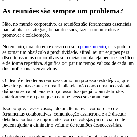
As reuniões são sempre um problema?
Não, no mundo corporativo, as reuniões são ferramentas essenciais
para alinhar estratégias, tomar decisões, fazer comunicados e
promover a colaboração.
No entanto, quando em excesso ou sem
planejamento
, elas podem
se tornar um obstáculo à produtividade, afinal, reunir equipes para
discutir assuntos corporativos sem metas ou planejamento específico
e de forma repetitiva, significa ocupar um tempo valioso de cada um
dos profissionais envolvidos.
O ideal é entender as reuniões como um processo estratégico, que
deve ter pautas claras e uma finalidade, não como uma necessidade
diária ou semanal para reforçar assuntos que já foram definidos
anteriormente ou para que a equipe possa se comunicar.
Isso porque, nesses casos, adotar alternativas como o uso de
ferramentas colaborativas, comunicação assíncrona e até discutir
detalhes pontuais e importantes com os colegas presencialmente
podem ajudar a diminuir o volume de reuniões desnecessárias.
O objetivo não é eliminar as reuniões, mas garantir que cada uma