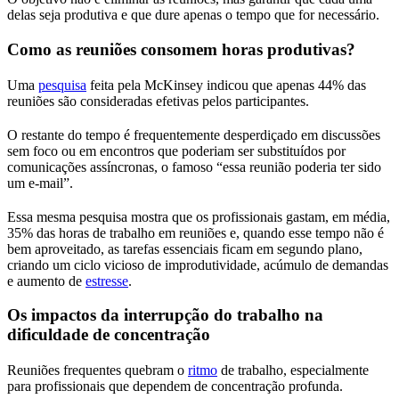
delas seja produtiva e que dure apenas o tempo que for necessário.
Como as reuniões consomem horas produtivas?
Uma
pesquisa
feita pela McKinsey indicou que apenas 44% das
reuniões são consideradas efetivas pelos participantes.
O restante do tempo é frequentemente desperdiçado em discussões
sem foco ou em encontros que poderiam ser substituídos por
comunicações assíncronas, o famoso “essa reunião poderia ter sido
um e-mail”.
Essa mesma pesquisa mostra que os profissionais gastam, em média,
35% das horas de trabalho em reuniões e, quando esse tempo não é
bem aproveitado, as tarefas essenciais ficam em segundo plano,
criando um ciclo vicioso de improdutividade, acúmulo de demandas
e aumento de
estresse
.
Os impactos da interrupção do trabalho na
dificuldade de concentração
Reuniões frequentes quebram o
ritmo
de trabalho, especialmente
para profissionais que dependem de concentração profunda.