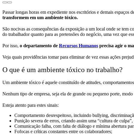
Passar longas horas em expediente nos escritórios e demais espaços d
transformem em um ambiente tóxico.
São nocivas as consequências da exposição a um local onde se tem com
do trabalhador quanto para as pretensões do negócio, uma vez que ess
Por isso,
o departamento de
Recursos Humanos
precisa agir o ma
Veja quais providências tomar para eliminar de vez essas ações prejud
O que é um ambiente tóxico no trabalho?
Um ambiente tóxico é aquele constituído de atitudes, comportamentos,
Nenhum tipo de empresa, seja ela de grande ou pequeno porte, modo p
Esteja atento para estes sinais:
Comportamento desrespeitoso, incluindo bullying, discriminação
Punição severa de erros, criando assim uma “cultura de culpa
Comunicação falha, com falta de diálogo e mínima abertura par
Fofocas e críticas constantes entre os colaboradores;