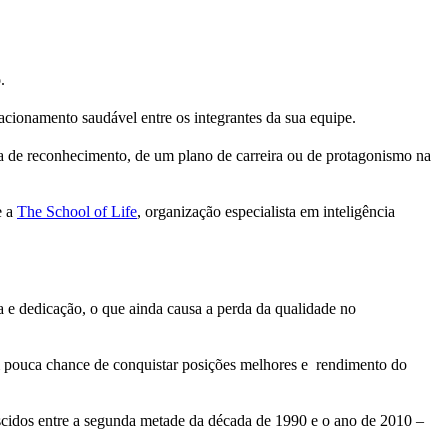
o
.
acionamento saudável entre os integrantes da sua equipe.
a de reconhecimento, de um plano de carreira ou de protagonismo na
e
a
The School of Life
, organização especialista em inteligência
 e dedicação, o que ainda causa a perda da qualidade no
 pouca chance de conquistar posições melhores e rendimento do
scidos entre a segunda metade da década de 1990 e o ano de 2010 –