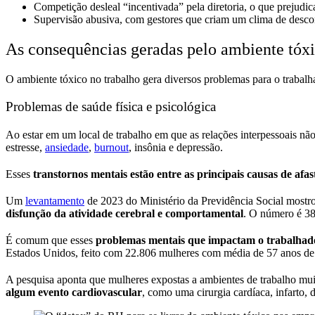
Competição desleal “incentivada” pela diretoria, o que prejudic
Supervisão abusiva, com gestores que criam um clima de desco
As consequências geradas pelo ambiente tóx
O ambiente tóxico no trabalho gera diversos problemas para o trabalh
Problemas de saúde física e psicológica
Ao estar em um local de trabalho em que as relações interpessoais n
estresse,
ansiedade
,
burnout
, insônia e depressão.
Esses
transtornos mentais estão entre as principais causas de afa
Um
levantamento
de 2023 do Ministério da Previdência Social mostr
disfunção da atividade cerebral e comportamental
. O número é 38
É comum que esses
problemas mentais que impactam o trabalhado
Estados Unidos, feito com 22.806 mulheres com média de 57 anos de
A pesquisa aponta que mulheres expostas a ambientes de trabalho mu
algum evento cardiovascular
, como uma cirurgia cardíaca, infarto,