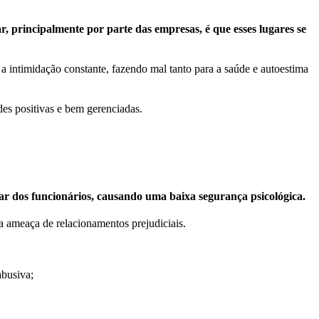
ar, principalmente por parte das empresas, é que esses lugares se
a intimidação constante, fazendo mal tanto para a saúde e autoestima
des positivas e bem gerenciadas.
r dos funcionários, causando uma baixa segurança psicológica.
a ameaça de relacionamentos prejudiciais.
abusiva;