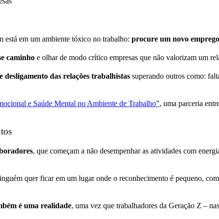
m está em um ambiente tóxico no trabalho:
procure um novo empreg
sse caminho
e olhar de modo crítico empresas que não valorizam um rel
 desligamento das relações trabalhistas
superando outros como: falt
Emocional e Saúde Mental no Ambiente de Trabalho”
, uma parceria entr
ntos
aboradores
, que começam a não desempenhar as atividades com energia
ninguém quer ficar em um lugar onde o reconhecimento é pequeno, com
ambém é uma realidade
, uma vez que trabalhadores da Geração Z – na