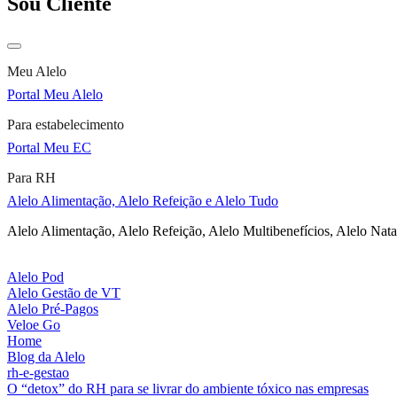
Sou Cliente
Meu Alelo
Portal Meu Alelo
Para estabelecimento
Portal Meu EC
Para RH
Alelo Alimentação, Alelo Refeição e Alelo Tudo
Alelo Alimentação, Alelo Refeição, Alelo Multibenefícios, Alelo Nata
Alelo Pod
Alelo Gestão de VT
Alelo Pré-Pagos
Veloe Go
Home
Blog da Alelo
rh-e-gestao
O “detox” do RH para se livrar do ambiente tóxico nas empresas