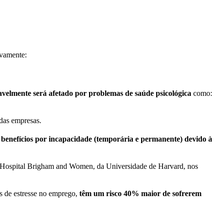
ivamente:
avelmente será afetado por problemas de saúde psicológica
como:
 das empresas.
 benefícios por incapacidade (temporária e permanente) devido à
 Hospital Brigham and Women, da Universidade de Harvard, nos
s de estresse no emprego,
têm um risco 40% maior de sofrerem