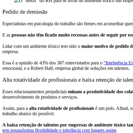
Pedido de demissão
Especialistas em psicologia do trabalho são firmes em aconselhar que
E as
pessoas não têm ficado muito receosas antes de seguir por e
Lidar com um ambiente tóxico tem sido o
maior motivo de pedido de
empresa.
Essa é a opinião de 43% dos 387 entrevistados para o
“Inteligência 
emocional, e a Robert Half, empresa global de soluções em talentos.
Alta rotatividade de profissionais e baixa retenção de tale
Esses relacionamentos prejudiciais
minam a produtividade dos col
desenvolvimento de produtos e serviços.
Assim, para a
alta rotatividade de profissionais
é um pulo. Afinal, 
trabalho abaixo do possível.
A baixa retenção de talentos por empresas de ambiente tóxico t
tem pouquíssima flexibilidade e tolerância com lugares assim
.