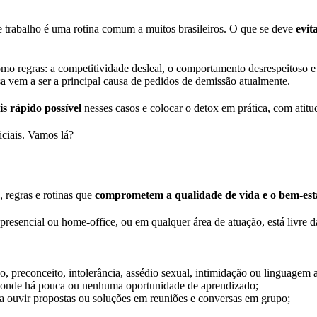
e trabalho é uma rotina comum a muitos brasileiros. O que se deve
evit
o regras: a competitividade desleal, o comportamento desrespeitoso e 
a vem a ser a principal causa de pedidos de demissão atualmente.
is rápido possível
nesses casos e colocar o detox em prática, com atitu
iciais. Vamos lá?
 regras e rotinas que
comprometem a qualidade de vida e o bem-esta
resencial ou home-office, ou em qualquer área de atuação, está livre d
, preconceito, intolerância, assédio sexual, intimidação ou linguagem 
”, onde há pouca ou nenhuma oportunidade de aprendizado;
a ouvir propostas ou soluções em reuniões e conversas em grupo;