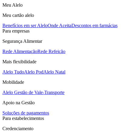
Meu Alelo
Meu cartão alelo
Benefícios em ser Alelo
Onde Aceita
Descontos em farmácias
Para empresas
Segurança Alimentar
Rede Alimentação
Rede Refeição
Mais flexibilidade
Alelo Tudo
Alelo Pod
Alelo Natal
Mobilidade
Alelo Gestão de Vale-Transporte
Apoio na Gestão
Soluções de pagamentos
Para estabelecimentos
Credenciamento