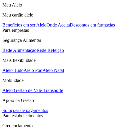
Meu Alelo
Meu cartão alelo
Benefícios em ser Alelo
Onde Aceita
Descontos em farmácias
Para empresas
Segurança Alimentar
Rede Alimentação
Rede Refeição
Mais flexibilidade
Alelo Tudo
Alelo Pod
Alelo Natal
Mobilidade
Alelo Gestão de Vale-Transporte
Apoio na Gestão
Soluções de pagamentos
Para estabelecimentos
Credenciamento