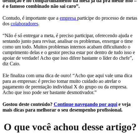
definição e no compartilhamento da meta já dá pra medir isso –
é o famoso combinado não sai caro”.
Contudo, é importante que a
empresa
participe do processo de metas
dos
colaboradores
.
“Não é só entregar a meta, é preciso participar, oferecendo ajuda e
sentando junto para revisar, analisar os problemas, enxergar o time
como um todo. Muitos problemas internos acabam dificultando o
cumprimento delas e o gestor precisa estar por dentro de tudo isso e
apoiar de verdade! Acho que isso difere bastante o líder do chefe”,
diz Caio.
Ele finaliza com uma dica de ouro! “Acho que aqui vale uma dica
para as empresas: é preciso tomar muito cuidado ao atrelar o
pagamento de premiação individual X do grupo ou da empresa.
Acho que isso pode ser bastante desmotivador.”
Gostou deste conteúdo?
Continue navegando por aqui
e veja
mais dicas para melhorar o seu desempenho profissional.
O que você achou desse artigo?