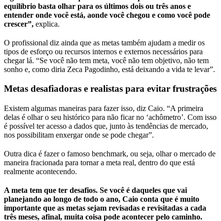
equilíbrio basta olhar para os últimos dois ou três anos e
entender onde você está, aonde você chegou e como você pode
crescer”,
explica.
O profissional diz ainda que as metas também ajudam a medir os
tipos de esforço ou recursos internos e externos necessários para
chegar lá. “Se você não tem meta, você não tem objetivo, não tem
sonho e, como diria Zeca Pagodinho, está deixando a vida te levar”.
Metas desafiadoras e realistas para evitar frustrações
Existem algumas maneiras para fazer isso, diz Caio. “A primeira
delas é olhar o seu histórico para não ficar no ‘achômetro’. Com isso
é possível ter acesso a dados que, junto às tendências de mercado,
nos possibilitam enxergar onde se pode chegar”.
Outra dica é fazer o famoso benchmark, ou seja, olhar o mercado de
maneira fracionada para tornar a meta real, dentro do que está
realmente acontecendo.
A meta tem que ter desafios. Se você é daqueles que vai
planejando ao longo de todo o ano, Caio conta que é muito
importante que as metas sejam revisadas e revisitadas a cada
três meses, afinal, muita coisa pode acontecer pelo caminho.