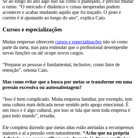
Se ao longo do ano algo não sai como o planejado, é preciso mudar
o rumo. “O mercado é dinâmico e coisas inesperadas podem
acontecer e acabar mudando aquilo que foi traçado. O justo e
correto é ir ajustando ao longo do ano”, explica Caio.
Cursos e especializações
Muitas empresas oferecem
cursos e especializações
não só como
parte da meta, mas para estimular que o profissional desempenhe
novas funções ou até ocupe novos cargos.
“Preparar as pessoas é fundamental, inclusive, como fator de
retenção”, orienta Caio.
Mas como evitar que a busca por metas se transforme em uma
pressão excessiva ou autossabotagem?
“Isso é bem complicado. Muita empresa familiar, por exemplo, tem
uma cultura mais delicada nesse sentido pelo apego emocional. É
um risco e é algo cultural, por isso se fala que nem toda empresa é
para todo mundo”, ressalta.
Ele completa dizendo que metas altas estão atreladas a recompensas
maiores e aí a pressão vem naturalmente.
“Acho que na própria