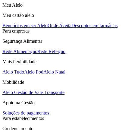
Meu Alelo
Meu cartão alelo
Benefícios em ser Alelo
Onde Aceita
Descontos em farmácias
Para empresas
Segurança Alimentar
Rede Alimentação
Rede Refeição
Mais flexibilidade
Alelo Tudo
Alelo Pod
Alelo Natal
Mobilidade
Alelo Gestão de Vale-Transporte
Apoio na Gestão
Soluções de pagamentos
Para estabelecimentos
Credenciamento