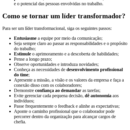
e o potencial das pessoas envolvidas no trabalho.
Como se tornar um líder transformador?
Para ser um líder transformacional, siga os seguintes passos:
Entusiasme
a equipe por meio da comunicação;
Seja sempre claro ao passar as responsabilidades e o propósito
do trabalho;
Estimule
o aprimoramento e a descoberta de habilidades;
Pense a longo prazo;
Observe oportunidades e introduza novidades;
Conheça as necessidades de
desenvolvimento profissional
do time
;
Apresente a missão, a visão e os valores da empresa e faça a
conexão disso com os colaboradores;
Demonstre
confiança ao demandar
as tarefas;
Evite gerenciar cada pequena decisão,
dê autonomia
aos
indivíduos;
Passe frequentemente o feedback e alinhe as expectativas;
Aponte o caminho profissional que o colaborador pode
percorrer dentro da organização para alcançar cargos de
chefia.