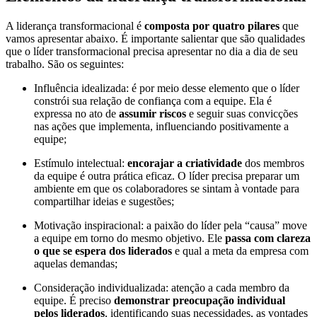
A liderança transformacional é
composta por quatro pilares
que
vamos apresentar abaixo. É importante salientar que são qualidades
que o líder transformacional precisa apresentar no dia a dia de seu
trabalho. São os seguintes:
Influência idealizada: é por meio desse elemento que o líder
constrói sua relação de confiança com a equipe. Ela é
expressa no ato de
assumir riscos
e seguir suas convicções
nas ações que implementa, influenciando positivamente a
equipe;
Estímulo intelectual:
encorajar a criatividade
dos membros
da equipe é outra prática eficaz. O líder precisa preparar um
ambiente em que os colaboradores se sintam à vontade para
compartilhar ideias e sugestões;
Motivação inspiracional: a paixão do líder pela “causa” move
a equipe em torno do mesmo objetivo. Ele
passa com clareza
o que se espera dos liderados
e qual a meta da empresa com
aquelas demandas;
Consideração individualizada: atenção a cada membro da
equipe. É preciso
demonstrar preocupação individual
pelos liderados
, identificando suas necessidades, as vontades