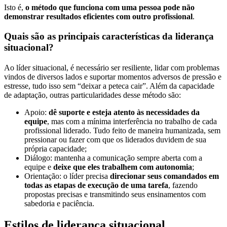
Isto é,
o método que funciona com uma pessoa pode não
demonstrar resultados eficientes com outro profissional
.
Quais são as principais características da liderança
situacional?
Ao líder situacional, é necessário ser resiliente, lidar com problemas
vindos de diversos lados e suportar momentos adversos de pressão e
estresse, tudo isso sem “deixar a peteca cair”. Além da capacidade
de adaptação, outras particularidades desse método são:
Apoio:
dê suporte e esteja atento às necessidades da
equipe
, mas com a mínima interferência no trabalho de cada
profissional liderado. Tudo feito de maneira humanizada, sem
pressionar ou fazer com que os liderados duvidem de sua
própria capacidade;
Diálogo: mantenha a comunicação sempre aberta com a
equipe e
deixe que eles trabalhem com autonomia
;
Orientação: o líder precisa
direcionar seus comandados em
todas as etapas de execução de uma tarefa
, fazendo
propostas precisas e transmitindo seus ensinamentos com
sabedoria e paciência.
Estilos de liderança situacional