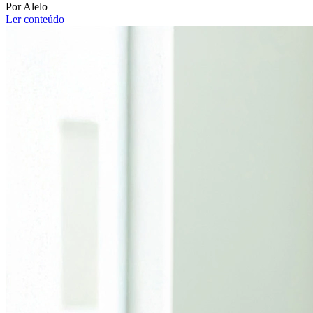
Por Alelo
Ler conteúdo