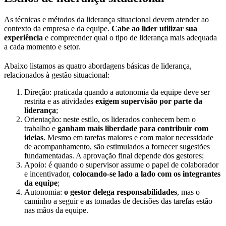
As técnicas e métodos da liderança situacional devem atender ao
contexto da empresa e da equipe.
Cabe ao líder utilizar sua
experiência
e compreender qual o tipo de liderança mais adequada
a cada momento e setor.
Abaixo listamos as quatro abordagens básicas de liderança,
relacionados à gestão situacional:
Direção: praticada quando a autonomia da equipe deve ser
restrita e as atividades
exigem supervisão por parte da
liderança
;
Orientação: neste estilo, os liderados conhecem bem o
trabalho e
ganham mais liberdade para contribuir com
ideias
. Mesmo em tarefas maiores e com maior necessidade
de acompanhamento, são estimulados a fornecer sugestões
fundamentadas. A aprovação final depende dos gestores;
Apoio: é quando o supervisor assume o papel de colaborador
e incentivador,
colocando-se lado a lado com os integrantes
da equipe
;
Autonomia:
o gestor delega responsabilidades
, mas o
caminho a seguir e as tomadas de decisões das tarefas estão
nas mãos da equipe.