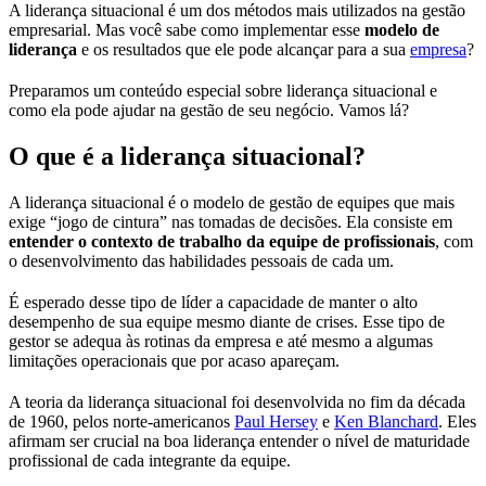
A liderança situacional é um dos métodos mais utilizados na gestão
empresarial. Mas você sabe como implementar esse
modelo de
liderança
e os resultados que ele pode alcançar para a sua
empresa
?
Preparamos um conteúdo especial sobre liderança situacional e
como ela pode ajudar na gestão de seu negócio. Vamos lá?
O que é a liderança situacional?
A liderança situacional é o modelo de gestão de equipes que mais
exige “jogo de cintura” nas tomadas de decisões. Ela consiste em
entender o contexto de trabalho da equipe de profissionais
, com
o desenvolvimento das habilidades pessoais de cada um.
É esperado desse tipo de líder a capacidade de manter o alto
desempenho de sua equipe mesmo diante de crises. Esse tipo de
gestor se adequa às rotinas da empresa e até mesmo a algumas
limitações operacionais que por acaso apareçam.
A teoria da liderança situacional foi desenvolvida no fim da década
de 1960, pelos norte-americanos
Paul Hersey
e
Ken Blanchard
. Eles
afirmam ser crucial na boa liderança entender o nível de maturidade
profissional de cada integrante da equipe.