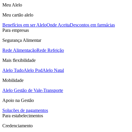
Meu Alelo
Meu cartão alelo
Benefícios em ser Alelo
Onde Aceita
Descontos em farmácias
Para empresas
Segurança Alimentar
Rede Alimentação
Rede Refeição
Mais flexibilidade
Alelo Tudo
Alelo Pod
Alelo Natal
Mobilidade
Alelo Gestão de Vale-Transporte
Apoio na Gestão
Soluções de pagamentos
Para estabelecimentos
Credenciamento