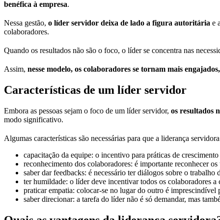
benéfica à empresa
.
Nessa gestão,
o líder servidor deixa de lado a figura autoritária
e a
colaboradores.
Quando os resultados não são o foco, o líder se concentra nas necessi
Assim,
nesse modelo, os colaboradores se tornam mais engajados,
Características de um líder servidor
Embora as pessoas sejam o foco de um líder servidor,
os resultados 
modo significativo.
Algumas características são necessárias para que a liderança servidor
capacitação da equipe: o incentivo para práticas de crescimento 
reconhecimento dos colaboradores: é importante reconhecer os ta
saber dar feedbacks: é necessário ter diálogos sobre o trabalho
ter humildade: o líder deve incentivar todos os colaboradores a 
praticar empatia: colocar-se no lugar do outro é imprescindível 
saber direcionar: a tarefa do líder não é só demandar, mas tam
Quais as vantagens da liderança servidora