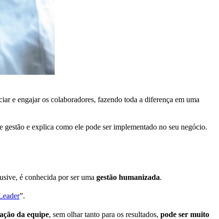
ciar e engajar os colaboradores, fazendo toda a diferença em uma
de gestão e explica como ele pode ser implementado no seu negócio.
clusive, é conhecida por ser uma
gestão humanizada
.
Leader
”.
sfação da equipe
, sem olhar tanto para os resultados,
pode ser muito