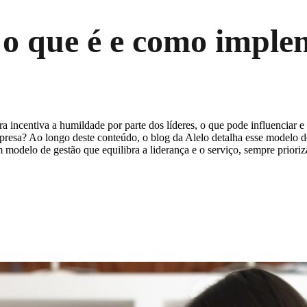
 o que é e como imple
ra incentiva a humildade por parte dos líderes, o que pode influenciar
mpresa? Ao longo deste conteúdo, o blog da Alelo detalha esse modelo 
modelo de gestão que equilibra a liderança e o serviço, sempre prioriz