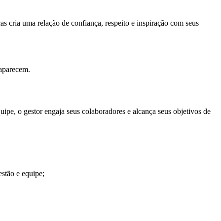
as cria uma relação de confiança, respeito e inspiração com seus
 aparecem.
ipe, o gestor engaja seus colaboradores e alcança seus objetivos de
estão e equipe;