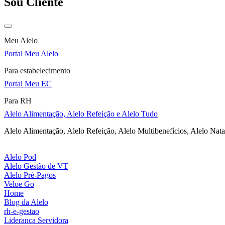
Sou Cliente
Meu Alelo
Portal Meu Alelo
Para estabelecimento
Portal Meu EC
Para RH
Alelo Alimentação, Alelo Refeição e Alelo Tudo
Alelo Alimentação, Alelo Refeição, Alelo Multibenefícios, Alelo Nata
Alelo Pod
Alelo Gestão de VT
Alelo Pré-Pagos
Veloe Go
Home
Blog da Alelo
rh-e-gestao
Lideranca Servidora