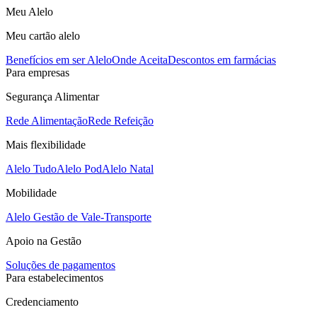
Meu Alelo
Meu cartão alelo
Benefícios em ser Alelo
Onde Aceita
Descontos em farmácias
Para empresas
Segurança Alimentar
Rede Alimentação
Rede Refeição
Mais flexibilidade
Alelo Tudo
Alelo Pod
Alelo Natal
Mobilidade
Alelo Gestão de Vale-Transporte
Apoio na Gestão
Soluções de pagamentos
Para estabelecimentos
Credenciamento