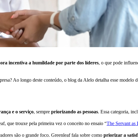
ora incentiva a humildade por parte dos líderes
, o que pode influen
mpresa? Ao longo deste conteúdo, o blog da Alelo detalha esse modelo 
rança e o serviço
, sempre
priorizando as pessoas
. Essa categoria, in
f, que trouxe pela primeira vez o conceito no ensaio “
The Servant as 
radores são o grande foco. Greenleaf fala sobre como
priorizar a sati