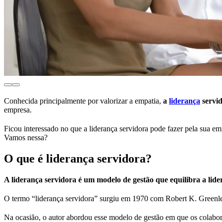
Conhecida principalmente por valorizar a empatia,
a
liderança
servid
empresa.
Ficou interessado no que a liderança servidora pode fazer pela sua e
Vamos nessa?
O que é liderança servidora?
A liderança servidora é um modelo de gestão que equilibra a lide
O termo “liderança servidora” surgiu em 1970 com Robert K. Greenlea
Na ocasião, o autor abordou esse modelo de gestão em que os colabo