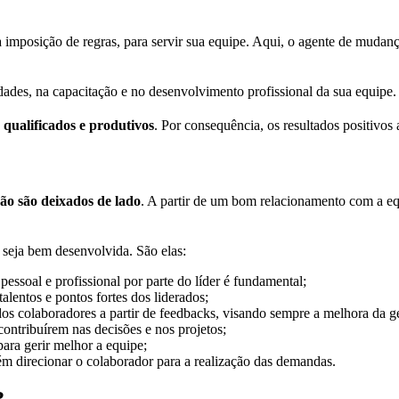
 imposição de regras, para servir sua equipe. Aqui, o agente de mudanç
dades, na capacitação e no desenvolvimento profissional da sua equipe.
 qualificados e produtivos
. Por consequência, os resultados positivos
não são deixados de lado
. A partir de um bom relacionamento com a equ
a seja bem desenvolvida. São elas:
pessoal e profissional por parte do líder é fundamental;
lentos e pontos fortes dos liderados;
 dos colaboradores a partir de feedbacks, visando sempre a melhora da g
contribuírem nas decisões e nos projetos;
para gerir melhor a equipe;
bém direcionar o colaborador para a realização das demandas.
?