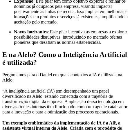
Expansão
: Este pilar tem como objetivo explorar e refinar os
domínios já ocupados pela empresa, visando impactar
positivamente as linhas de receita. Isso implica em melhorias e
inovações em produtos e serviços já existentes, amplificando a
aceitação pelo mercado.
Novos horizontes
: Este pilar incentiva as empresas a explorar
possibilidades disruptivas, introduzindo no mercado ofertas
pioneiras que desafiam as normas estabelecidas.
E na Alelo? Como a Inteligência Artificial
é utilizada?
Perguntamos para o Daniel em quais contextos a IA é utilizada na
Alelo:
“A inteligência artificial (IA) tem desempenhado um papel
diversificado na Alelo, estando conectada com a trajetória de
transformação digital da empresa. A aplicação dessa tecnologia em
diversas frentes internas têm funcionado como um agente catalisador
para a inovação e para a otimização dos processos operacionais.
Um exemplo emblemático da implementação de IA é a Alê, a
assistente virtual interna da Alelo. Criada com o propósito de