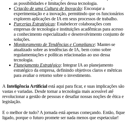
as possibilidades e limitações dessa tecnologia.
Criação de uma Cultura de Inovação
: Encorajar a
experimentação e a inovação, permitindo que os funcionários
explorem aplicações de IA em seus processos de trabalho.
Parcerias Estratégicas
: Estabelecer colaborações com
empresas de tecnologia e instituições acadêmicas para acesso
a conhecimento especializado e desenvolvimento conjunto de
soluções.
Monitoramento de Tendências e Compliance
: Manter-se
atualizado sobre as tendências de IA, bem como sobre
regulamentações e políticas relacionadas ao uso dessa
tecnologia.
Planejamento Estratégico
: Integrar IA ao planejamento
estratégico da empresa, definindo objetivos claros e métricas
para avaliar o retorno sobre o investimento.
A
Inteligência Artificial
está aqui para ficar, e suas implicações são
vastas e variadas. Desde tornar a tecnologia mais acessível até
revolucionar a gestão de pessoas e desafiar nossas noções de ética e
legislação.
E o melhor de tudo? A jornada está apenas começando. Então, fique
ligado, porque o futuro promete ser nada menos que espetacular!