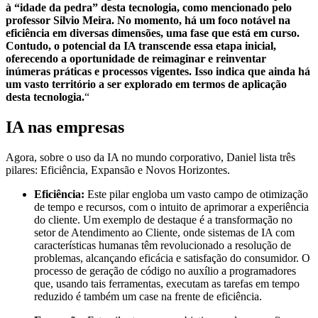
à “idade da pedra” desta tecnologia, como mencionado pelo
professor Silvio Meira. No momento, há um foco notável na
eficiência em diversas dimensões, uma fase que está em curso.
Contudo, o potencial da IA transcende essa etapa inicial,
oferecendo a oportunidade de reimaginar e reinventar
inúmeras práticas e processos vigentes. Isso indica que ainda há
um vasto território a ser explorado em termos de aplicação
desta tecnologia.
“
IA nas empresas
Agora, sobre o uso da IA no mundo corporativo, Daniel lista três
pilares: Eficiência, Expansão e Novos Horizontes.
Eficiência:
Este pilar engloba um vasto campo de otimização
de tempo e recursos, com o intuito de aprimorar a experiência
do cliente. Um exemplo de destaque é a transformação no
setor de Atendimento ao Cliente, onde sistemas de IA com
características humanas têm revolucionado a resolução de
problemas, alcançando eficácia e satisfação do consumidor. O
processo de geração de código no auxílio a programadores
que, usando tais ferramentas, executam as tarefas em tempo
reduzido é também um case na frente de eficiência.