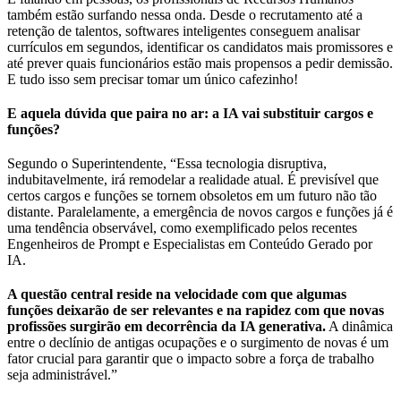
também estão surfando nessa onda. Desde o recrutamento até a
retenção de talentos, softwares inteligentes conseguem analisar
currículos em segundos, identificar os candidatos mais promissores e
até prever quais funcionários estão mais propensos a pedir demissão.
E tudo isso sem precisar tomar um único cafezinho!
E aquela dúvida que paira no ar: a IA vai substituir cargos e
funções?
Segundo o Superintendente, “Essa tecnologia disruptiva,
indubitavelmente, irá remodelar a realidade atual. É previsível que
certos cargos e funções se tornem obsoletos em um futuro não tão
distante. Paralelamente, a emergência de novos cargos e funções já é
uma tendência observável, como exemplificado pelos recentes
Engenheiros de Prompt e Especialistas em Conteúdo Gerado por
IA.
A questão central reside na velocidade com que algumas
funções deixarão de ser relevantes e na rapidez com que novas
profissões surgirão em decorrência da IA generativa.
A dinâmica
entre o declínio de antigas ocupações e o surgimento de novas é um
fator crucial para garantir que o impacto sobre a força de trabalho
seja administrável.”