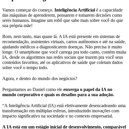
Vamos começar do começo.
Inteligência Artificial
é a capacidade
das máquinas de aprenderem, pensarem e tomarem decisões como
seres humanos. Imagine um robô que sabe mais sobre você do que
sua própria mãe!
Bom, nem tanto, mas quase lá. A IA está presente em sistemas de
recomendação, assistentes virtuais, carros autônomos e até na saúde,
ajudando médicos a diagnosticarem doenças. Não precisa ir muito
longe. O smartphone que você carrega pra todo canto, contém muita
IA, desde os algoritmos nas redes sociais que trazem pra você seus
conteúdos favoritos, até os aplicativos de saúde que coletam dados
sobre você o tempo todo.
Agora, e dentro do mundo dos negócios?
Perguntamos ao Daniel como ele
enxerga o papel da IA no
mundo corporativo e quais os desafios para a sua adoção.
“A Inteligência Artificial (IA) está efetivamente desencadeando uma
transformação em múltiplas esferas, introduzindo inovações com
impacto significativo na sociedade e no contexto empresarial.
A IA está em um estágio inicial de desenvolvimento, comparável