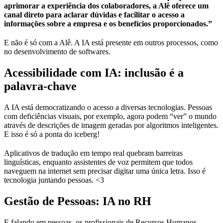
aprimorar a experiência dos colaboradores, a Alê oferece um
canal direto para aclarar dúvidas e facilitar o acesso a
informações sobre a empresa e os benefícios proporcionados.”
E não é só com a Alê. A IA está presente em outros processos, como
no desenvolvimento de softwares.
Acessibilidade com IA: inclusão é a
palavra-chave
A IA está democratizando o acesso a diversas tecnologias. Pessoas
com deficiências visuais, por exemplo, agora podem “ver” o mundo
através de descrições de imagem geradas por algoritmos inteligentes.
E isso é só a ponta do iceberg!
Aplicativos de tradução em tempo real quebram barreiras
linguísticas, enquanto assistentes de voz permitem que todos
naveguem na internet sem precisar digitar uma única letra. Isso é
tecnologia juntando pessoas. <3
Gestão de Pessoas: IA no RH
E falando em pessoas, os profissionais de Recursos Humanos