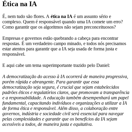
Ética na IA
É, nem tudo são flores. A
ética na IA
é um assunto sério e
complexo. Quem é responsável quando uma IA comete um erro?
Como garantir que os algoritmos não sejam preconceituosos?
Empresas e governos estão quebrando a cabeça para encontrar
respostas. É um verdadeiro campo minado, e todos nós precisamos
estar atentos para garantir que a IA seja usada de forma justa e
responsável.
E aqui cabe um tema superimportante trazido pelo Daniel:
A democratização do acesso à IA ocorrerá de maneira progressiva,
porém rápida e abrangente. Para garantir que essa
democratização seja segura, é crucial que sejam estabelecidos
padrões éticos e regulatórios claros, que promovam a transparência
e a responsabilidade. A educação também desempenhará um papel
fundamental, capacitando indivíduos e organizações a utilizar a IA
de forma ética e responsável. Além disso, a colaboração entre
governos, indústria e sociedade civil será essencial para navegar
pelas complexidades e garantir que os benefícios da IA sejam
acessíveis a todos, de maneira justa e equitativa.