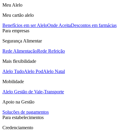
Meu Alelo
Meu cartão alelo
Benefícios em ser Alelo
Onde Aceita
Descontos em farmácias
Para empresas
Segurança Alimentar
Rede Alimentação
Rede Refeição
Mais flexibilidade
Alelo Tudo
Alelo Pod
Alelo Natal
Mobilidade
Alelo Gestão de Vale-Transporte
Apoio na Gestão
Soluções de pagamentos
Para estabelecimentos
Credenciamento