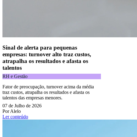
Todos os direitos reservados.
Copyright 2025 Alelo.
Acompanhe nossas redes sociais:
Sinal de alerta para pequenas
empresas: turnover alto traz custos,
atrapalha os resultados e afasta os
talentos
RH e Gestão
Fator de preocupação, turnover acima da média
traz custos, atrapalha os resultados e afasta os
talentos das empresas menores.
07 de Julho de 2026
Por Alelo
Ler conteúdo