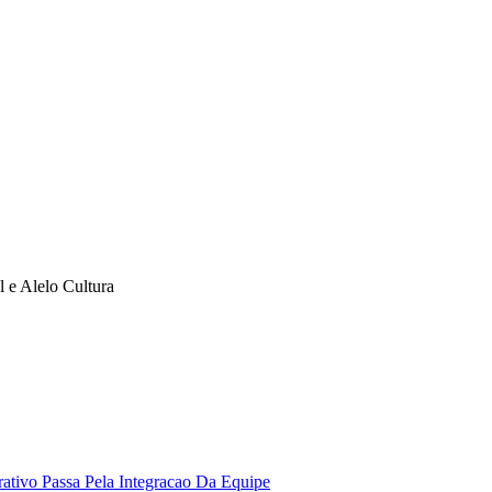
l e Alelo Cultura
ativo Passa Pela Integracao Da Equipe