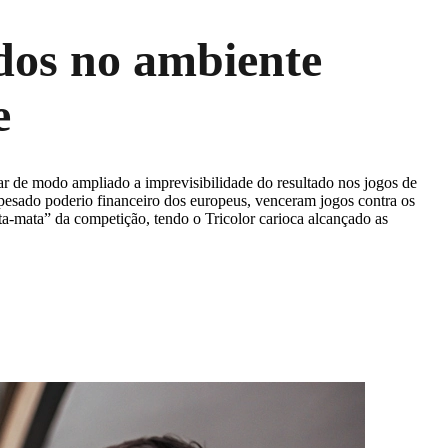
ados no ambiente
e
r de modo ampliado a imprevisibilidade do resultado nos jogos de
o pesado poderio financeiro dos europeus, venceram jogos contra os
a-mata” da competição, tendo o Tricolor carioca alcançado as