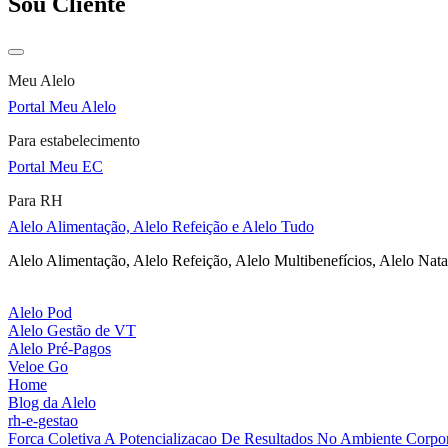
Sou Cliente
Meu Alelo
Portal Meu Alelo
Para estabelecimento
Portal Meu EC
Para RH
Alelo Alimentação, Alelo Refeição e Alelo Tudo
Alelo Alimentação, Alelo Refeição, Alelo Multibenefícios, Alelo Nata
Alelo Pod
Alelo Gestão de VT
Alelo Pré-Pagos
Veloe Go
Home
Blog da Alelo
rh-e-gestao
Forca Coletiva A Potencializacao De Resultados No Ambiente Corpor