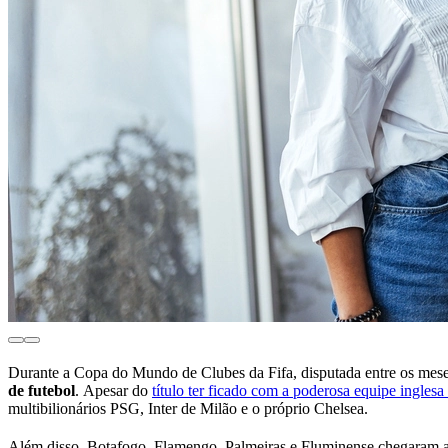
Durante a Copa do Mundo de Clubes da Fifa, disputada entre os mes
de futebol
. Apesar do
título ter ficado com a poderosa equipe ingles
multibilionários PSG, Inter de Milão e o próprio Chelsea.
Além disso, Botafogo, Flamengo, Palmeiras e Fluminense chegaram até