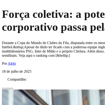
Força coletiva: a pot
corporativo passa pel
Durante a Copa do Mundo de Clubes da Fifa, disputada entre os meses
futebol.&nbsp;Apesar do título ter ficado com a poderosa equipe ingle
multibilionários PSG, Inter de Milão e o próprio Chelsea. Além diss
semifinais. Veja aqui o ranking com [&hellip;]
Por
Alelo
18 de julho de 2025
Compartilhe: