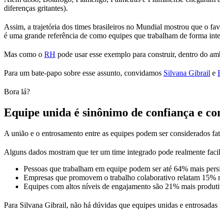
diferenças gritantes).
Assim, a trajetória dos times brasileiros no Mundial mostrou que o f
é uma grande referência de como equipes que trabalham de forma in
Mas como o
RH
pode usar esse exemplo para construir, dentro do amb
Para um bate-papo sobre esse assunto, convidamos
Silvana Gibrail
e
Bora lá?
Equipe unida é sinônimo de confiança e c
A união e o entrosamento entre as equipes podem ser considerados fat
Alguns dados mostram que ter um time integrado pode realmente facil
Pessoas que trabalham em equipe podem ser até 64% mais persi
Empresas que promovem o trabalho colaborativo relatam 15% 
Equipes com altos níveis de engajamento são 21% mais produti
Para Silvana Gibrail, não há dúvidas que equipes unidas e entrosad