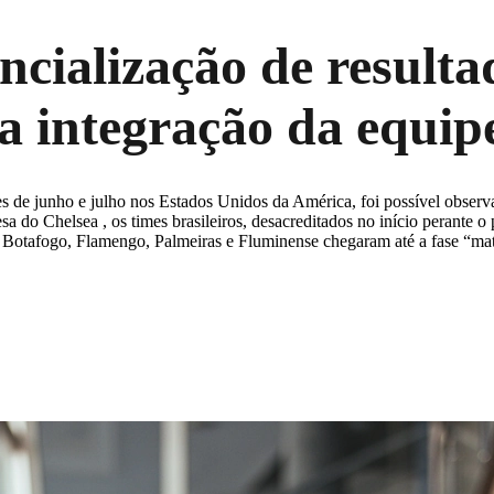
encialização de result
a integração da equip
 de junho e julho nos Estados Unidos da América, foi possível observa
sa do Chelsea , os times brasileiros, desacreditados no início perante 
o, Botafogo, Flamengo, Palmeiras e Fluminense chegaram até a fase “mat