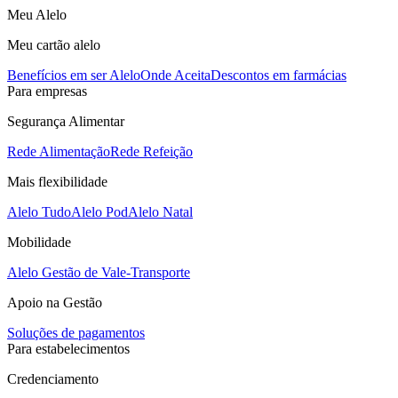
Meu Alelo
Meu cartão alelo
Benefícios em ser Alelo
Onde Aceita
Descontos em farmácias
Para empresas
Segurança Alimentar
Rede Alimentação
Rede Refeição
Mais flexibilidade
Alelo Tudo
Alelo Pod
Alelo Natal
Mobilidade
Alelo Gestão de Vale-Transporte
Apoio na Gestão
Soluções de pagamentos
Para estabelecimentos
Credenciamento