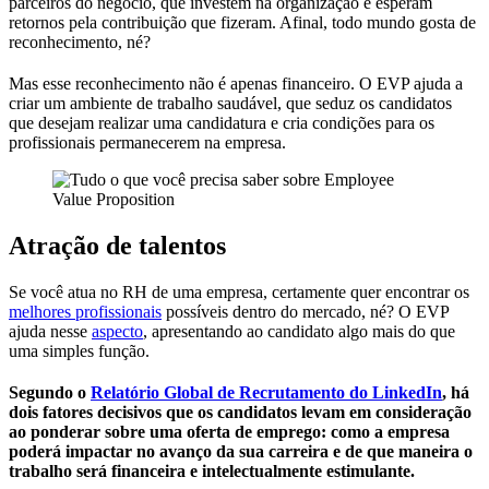
parceiros do negócio, que investem na organização e esperam
retornos pela contribuição que fizeram. Afinal, todo mundo gosta de
reconhecimento, né?
Mas esse reconhecimento não é apenas financeiro. O EVP ajuda a
criar um ambiente de trabalho saudável, que seduz os candidatos
que desejam realizar uma candidatura e cria condições para os
profissionais permanecerem na empresa.
Atração de talentos
Se você atua no RH de uma empresa, certamente quer encontrar os
melhores profissionais
possíveis dentro do mercado, né? O EVP
ajuda nesse
aspecto
, apresentando ao candidato algo mais do que
uma simples função.
Segundo o
Relatório Global de Recrutamento do LinkedIn
, há
dois fatores decisivos que os candidatos levam em consideração
ao ponderar sobre uma oferta de emprego: como a empresa
poderá impactar no avanço da sua carreira e de que maneira o
trabalho será financeira e intelectualmente estimulante.