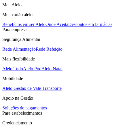
Meu Alelo
Meu cartão alelo
Benefícios em ser Alelo
Onde Aceita
Descontos em farmácias
Para empresas
Segurança Alimentar
Rede Alimentação
Rede Refeição
Mais flexibilidade
Alelo Tudo
Alelo Pod
Alelo Natal
Mobilidade
Alelo Gestão de Vale-Transporte
Apoio na Gestão
Soluções de pagamentos
Para estabelecimentos
Credenciamento