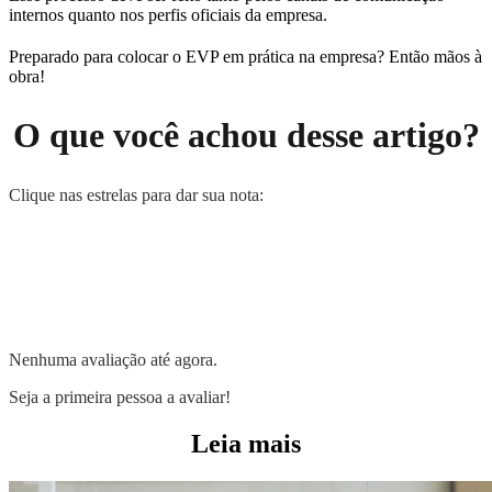
internos quanto nos perfis oficiais da empresa.
Preparado para colocar o EVP em prática na empresa? Então mãos à
obra!
O que você achou desse artigo?
Clique nas estrelas para dar sua nota:
Nenhuma avaliação até agora.
Seja a primeira pessoa a avaliar!
Leia mais