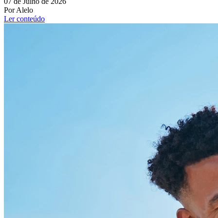
07 de Julho de 2026
Por Alelo
Ler conteúdo