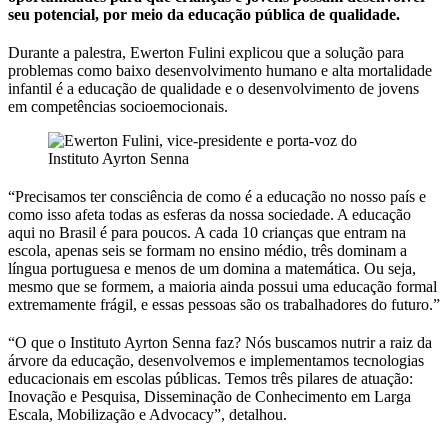
seu potencial, por meio da educação pública de qualidade.
Durante a palestra, Ewerton Fulini explicou que a solução para
problemas como baixo desenvolvimento humano e alta mortalidade
infantil é a educação de qualidade e o desenvolvimento de jovens
em competências socioemocionais.
“Precisamos ter consciência de como é a educação no nosso país e
como isso afeta todas as esferas da nossa sociedade. A educação
aqui no Brasil é para poucos. A cada 10 crianças que entram na
escola, apenas seis se formam no ensino médio, três dominam a
língua portuguesa e menos de um domina a matemática. Ou seja,
mesmo que se formem, a maioria ainda possui uma educação formal
extremamente frágil, e essas pessoas são os trabalhadores do futuro.”
“O que o Instituto Ayrton Senna faz? Nós buscamos nutrir a raiz da
árvore da educação, desenvolvemos e implementamos tecnologias
educacionais em escolas públicas. Temos três pilares de atuação:
Inovação e Pesquisa, Disseminação de Conhecimento em Larga
Escala, Mobilização e Advocacy”, detalhou.