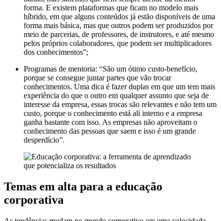
forma. E existem plataformas que ficam no modelo mais
híbrido, em que alguns conteúdos já estão disponíveis de uma
forma mais básica, mas que outros podem ser produzidos por
meio de parcerias, de professores, de instrutores, e até mesmo
pelos próprios colaboradores, que podem ser multiplicadores
dos conhecimentos”;
Programas de mentoria: “São um ótimo custo-benefício,
porque se consegue juntar partes que vão trocar
conhecimentos. Uma dica é fazer duplas em que um tem mais
experiência do que o outro em qualquer assunto que seja de
interesse da empresa, essas trocas são relevantes e não tem um
custo, porque o conhecimento está ali interno e a empresa
ganha bastante com isso. As empresas não aproveitam o
conhecimento das pessoas que saem e isso é um grande
desperdício”.
Temas em alta para a educação
corporativa
As tendências mudam no mundo corporativo em uma velocidade