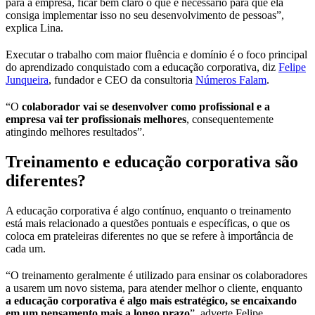
para a empresa, ficar bem claro o que é necessário para que ela
consiga implementar isso no seu desenvolvimento de pessoas”,
explica Lina.
Executar o trabalho com maior fluência e domínio é o foco principal
do aprendizado conquistado com a educação corporativa, diz
Felipe
Junqueira
, fundador e CEO da consultoria
Números Falam
.
“O
colaborador vai se desenvolver como profissional e a
empresa vai ter profissionais melhores
, consequentemente
atingindo melhores resultados”.
Treinamento e educação corporativa são
diferentes?
A educação corporativa é algo contínuo, enquanto o treinamento
está mais relacionado a questões pontuais e específicas, o que os
coloca em prateleiras diferentes no que se refere à importância de
cada um.
“O treinamento geralmente é utilizado para ensinar os colaboradores
a usarem um novo sistema, para atender melhor o cliente, enquanto
a educação corporativa é algo mais estratégico, se encaixando
em um pensamento mais a longo prazo
”, adverte Felipe.