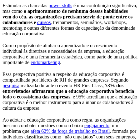
Estimular as chamadas
power skills
é uma contribuição significativa,
mas como
o aprimoramento de nenhuma dessas habilidades
vem do céu, as organizações precisam servir de ponte entre os
colaboradores e
cursos
, treinamentos, seminários, workshops,
mentoring e outras diferentes formas de capacitação da denominada
educação corporativa.
Com o propósito de alinhar o aprendizado e o crescimento
individual às diretrizes e necessidades da empresa, a educação
corporativa é uma ferramenta estratégica, como parte de uma política
importante de
endomarketing
.
Essa perspectiva positiva a respeito da educação corporativa é
compartilhada por líderes de RH de grandes empresas. Segundo
pesquisa
realizada durante o evento HR First Class,
73% dos
entrevistados afirmaram que a educação corporativa beneficia
todo o ecossistema das empresas
, e 95% acreditam que a educação
corporativa é o melhor instrumento para alinhar os colaboradores à
cultura da empresa.
Ao adotar a educação corporativa como regra, as organizações
buscam combater questões como o baixo
engajamento
, um
problema que
afeta 62% da força de trabalho no Brasil
, formada por
indivíduos classificados como “não engajados” com seus empregos,