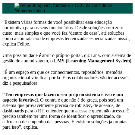
“Existem várias formas de você possibilitar essa educação
corporativa para os seus funcionários. Desde soluções com zero
custo, mais simples e que você faz ‘dentro de casa’, até soluções
como a contratação de empresas terceirizadas especializadas nisso”,
explica Felipe.
Uma possibilidade é abrir o próprio portal, diz Lina, com sistema de
gestão de aprendizagem, o
LMS (Learning Management System)
.
“É um espaço em que os conhecimentos, repositórios, memória
organizacional vão ficar por lá. E os colaboradores vão ter acesso”,
diz a pesquisadora.
“
Tem empresas que fazem o seu próprio sistema e isso é um
aspecto favorável
. O contra é que não é de graça, pois será um
sistema que provavelmente precisa de robustez, de acessos, de
dashboards para o RH entender quem acessa e quem não acessa. É
preciso também ter uma forma de identificar o aprendizado, de
calcular o desempenho das pessoas. E existem soluções já prontas
para isso”, explica.