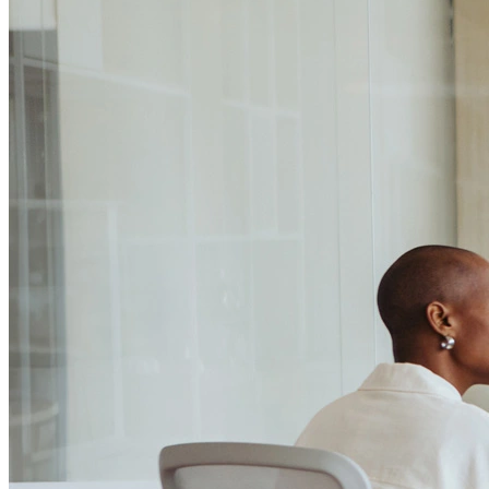
Passo 1/2
Institucional
Canal de Ética
Código Corporativo de Conduta Ética
Compromisso com o Meio Ambiente
Educação Financeira