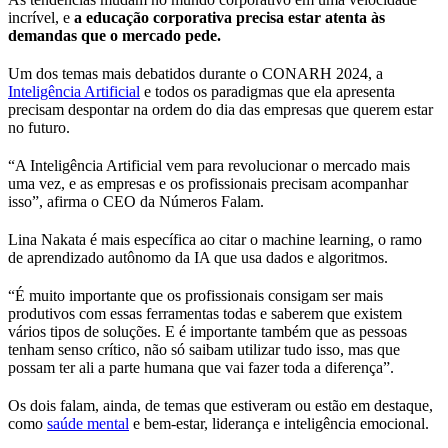
incrível, e
a educação corporativa precisa estar atenta às
demandas que o mercado pede.
Um dos temas mais debatidos durante o CONARH 2024, a
Inteligência Artificial
e todos os paradigmas que ela apresenta
precisam despontar na ordem do dia das empresas que querem estar
no futuro.
“A Inteligência Artificial vem para revolucionar o mercado mais
uma vez, e as empresas e os profissionais precisam acompanhar
isso”, afirma o CEO da Números Falam.
Lina Nakata é mais específica ao citar o machine learning, o ramo
de aprendizado autônomo da IA que usa dados e algoritmos.
“É muito importante que os profissionais consigam ser mais
produtivos com essas ferramentas todas e saberem que existem
vários tipos de soluções. E é importante também que as pessoas
tenham senso crítico, não só saibam utilizar tudo isso, mas que
possam ter ali a parte humana que vai fazer toda a diferença”.
Os dois falam, ainda, de temas que estiveram ou estão em destaque,
como
saúde mental
e bem-estar, liderança e inteligência emocional.