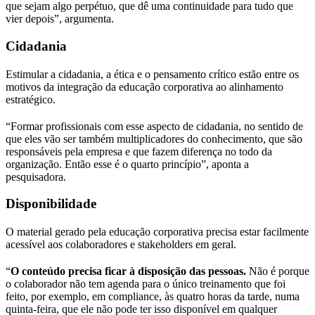
que sejam algo perpétuo, que dê uma continuidade para tudo que
vier depois”, argumenta.
Cidadania
Estimular a cidadania, a ética e o pensamento crítico estão entre os
motivos da integração da educação corporativa ao alinhamento
estratégico.
“Formar profissionais com esse aspecto de cidadania, no sentido de
que eles vão ser também multiplicadores do conhecimento, que são
responsáveis pela empresa e que fazem diferença no todo da
organização. Então esse é o quarto princípio”, aponta a
pesquisadora.
Disponibilidade
O material gerado pela educação corporativa precisa estar facilmente
acessível aos colaboradores e stakeholders em geral.
“
O conteúdo precisa ficar à disposição das pessoas.
Não é porque
o colaborador não tem agenda para o único treinamento que foi
feito, por exemplo, em compliance, às quatro horas da tarde, numa
quinta-feira, que ele não pode ter isso disponível em qualquer