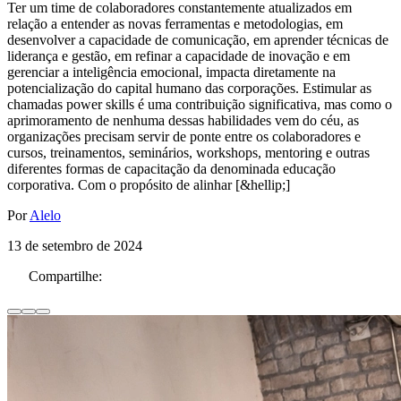
Ter um time de colaboradores constantemente atualizados em
relação a entender as novas ferramentas e metodologias, em
desenvolver a capacidade de comunicação, em aprender técnicas de
liderança e gestão, em refinar a capacidade de inovação e em
gerenciar a inteligência emocional, impacta diretamente na
potencialização do capital humano das corporações. Estimular as
chamadas power skills é uma contribuição significativa, mas como o
aprimoramento de nenhuma dessas habilidades vem do céu, as
organizações precisam servir de ponte entre os colaboradores e
cursos, treinamentos, seminários, workshops, mentoring e outras
diferentes formas de capacitação da denominada educação
corporativa. Com o propósito de alinhar [&hellip;]
Por
Alelo
13 de setembro de 2024
Compartilhe: