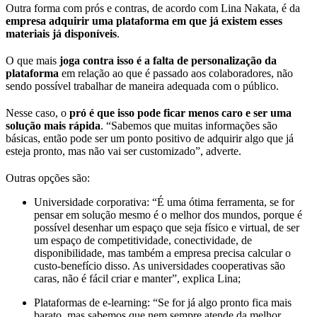
Outra forma com prós e contras, de acordo com Lina Nakata, é da
empresa adquirir uma plataforma em que já existem esses
materiais já disponíveis
.
O que mais
joga contra isso é a falta de personalização da
plataforma
em relação ao que é passado aos colaboradores, não
sendo possível trabalhar de maneira adequada com o público.
Nesse caso, o
pró é que isso pode ficar menos caro e ser uma
solução mais rápida
. “Sabemos que muitas informações são
básicas, então pode ser um ponto positivo de adquirir algo que já
esteja pronto, mas não vai ser customizado”, adverte.
Outras opções são:
Universidade corporativa: “É uma ótima ferramenta, se for
pensar em solução mesmo é o melhor dos mundos, porque é
possível desenhar um espaço que seja físico e virtual, de ser
um espaço de competitividade, conectividade, de
disponibilidade, mas também a empresa precisa calcular o
custo-benefício disso. As universidades cooperativas são
caras, não é fácil criar e manter”, explica Lina;
Plataformas de e-learning: “Se for já algo pronto fica mais
barato, mas sabemos que nem sempre atende da melhor