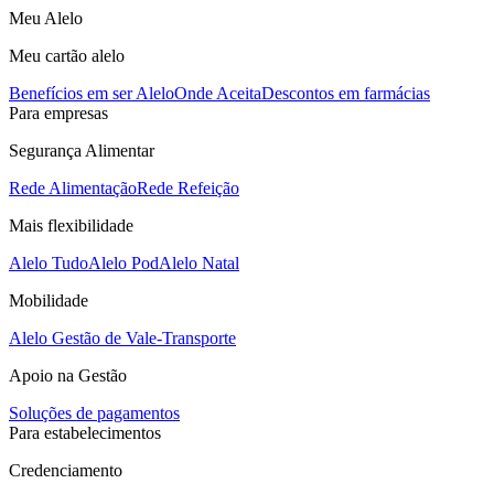
Meu Alelo
Meu cartão alelo
Benefícios em ser Alelo
Onde Aceita
Descontos em farmácias
Para empresas
Segurança Alimentar
Rede Alimentação
Rede Refeição
Mais flexibilidade
Alelo Tudo
Alelo Pod
Alelo Natal
Mobilidade
Alelo Gestão de Vale-Transporte
Apoio na Gestão
Soluções de pagamentos
Para estabelecimentos
Credenciamento