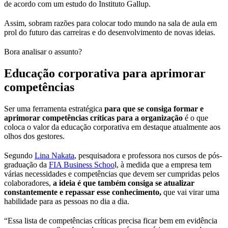
de acordo com um estudo do Instituto Gallup.
Assim, sobram razões para colocar todo mundo na sala de aula em
prol do futuro das carreiras e do desenvolvimento de novas ideias.
Bora analisar o assunto?
Educação corporativa para aprimorar
competências
Ser uma ferramenta estratégica
para que
se
consiga formar e
aprimorar competências críticas para a organização
é o que
coloca o valor da educação corporativa em destaque atualmente aos
olhos dos gestores.
Segundo
Lina Nakata
, pesquisadora e professora nos cursos de pós-
graduação da
FIA Business Schoo
l, à medida que a empresa tem
várias necessidades e competências que devem ser cumpridas pelos
colaboradores,
a ideia é que também consiga se atualizar
constantemente e
repassar esse conhecimento,
que vai virar uma
habilidade para as pessoas no dia a dia.
“Essa lista de competências críticas precisa ficar bem em evidência