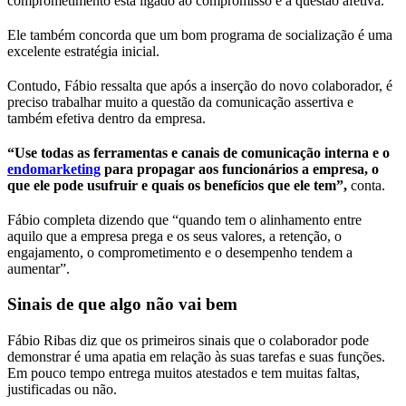
comprometimento está ligado ao compromisso e à questão afetiva.
Ele também concorda que um bom programa de socialização é uma
excelente estratégia inicial.
Contudo, Fábio ressalta que após a inserção do novo colaborador, é
preciso trabalhar muito a questão da comunicação assertiva e
também efetiva dentro da empresa.
“Use todas as ferramentas e canais de comunicação interna e o
endomarketing
para propagar aos funcionários a empresa, o
que ele pode usufruir e quais os benefícios que ele tem”,
conta.
Fábio completa dizendo que “quando tem o alinhamento entre
aquilo que a empresa prega e os seus valores, a retenção, o
engajamento, o comprometimento e o desempenho tendem a
aumentar”.
Sinais de que algo não vai bem
Fábio Ribas diz que os primeiros sinais que o colaborador pode
demonstrar é uma apatia em relação às suas tarefas e suas funções.
Em pouco tempo entrega muitos atestados e tem muitas faltas,
justificadas ou não.