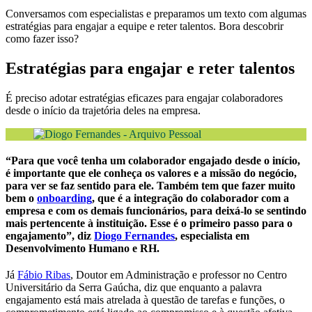
Conversamos com especialistas e preparamos um texto com algumas
estratégias para engajar a equipe e reter talentos. Bora descobrir
como fazer isso?
Estratégias para engajar e reter talentos
É preciso adotar estratégias eficazes para engajar colaboradores
desde o início da trajetória deles na empresa.
“Para que você tenha um colaborador engajado desde o início,
é importante que ele conheça os valores e a missão do negócio,
para ver se faz sentido para ele. Também tem que fazer muito
bem o
onboarding
, que é a integração do colaborador com a
empresa e com os demais funcionários, para deixá-lo se sentindo
mais pertencente à instituição. Esse é o primeiro passo para o
engajamento”, diz
Diogo Fernandes
, especialista em
Desenvolvimento Humano e RH.
Já
Fábio Ribas
, Doutor em Administração e professor no Centro
Universitário da Serra Gaúcha, diz que enquanto a palavra
engajamento está mais atrelada à questão de tarefas e funções, o