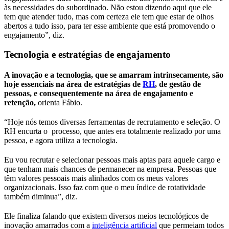
às necessidades do subordinado. Não estou dizendo aqui que ele
tem que atender tudo, mas com certeza ele tem que estar de olhos
abertos a tudo isso, para ter esse ambiente que está promovendo o
engajamento”, diz.
Tecnologia e estratégias de engajamento
A inovação e a tecnologia, que se amarram intrinsecamente, são
hoje essenciais na área de estratégias de
RH
, de gestão de
pessoas, e consequentemente na área de engajamento e
retenção,
orienta Fábio.
“Hoje nós temos diversas ferramentas de recrutamento e seleção. O
RH encurta o processo, que antes era totalmente realizado por uma
pessoa, e agora utiliza a tecnologia.
Eu vou recrutar e selecionar pessoas mais aptas para aquele cargo e
que tenham mais chances de permanecer na empresa. Pessoas que
têm valores pessoais mais alinhados com os meus valores
organizacionais. Isso faz com que o meu índice de rotatividade
também diminua”, diz.
Ele finaliza falando que existem diversos meios tecnológicos de
inovação amarrados com a
inteligência artificial
que permeiam todos