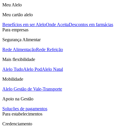
Meu Alelo
Meu cartão alelo
Benefícios em ser Alelo
Onde Aceita
Descontos em farmácias
Para empresas
Segurança Alimentar
Rede Alimentação
Rede Refeição
Mais flexibilidade
Alelo Tudo
Alelo Pod
Alelo Natal
Mobilidade
Alelo Gestão de Vale-Transporte
Apoio na Gestão
Soluções de pagamentos
Para estabelecimentos
Credenciamento