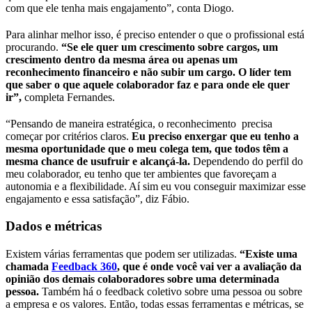
com que ele tenha mais engajamento”, conta Diogo.
Para alinhar melhor isso, é preciso entender o que o profissional está
procurando.
“Se ele quer um crescimento sobre cargos, um
crescimento dentro da mesma área ou apenas um
reconhecimento financeiro e não subir um cargo. O líder tem
que saber o que aquele colaborador faz e para onde ele quer
ir”,
completa Fernandes.
“Pensando de maneira estratégica, o reconhecimento precisa
começar por critérios claros.
Eu preciso enxergar que eu tenho a
mesma oportunidade que o meu colega tem, que todos têm a
mesma chance de usufruir e alcançá-la.
Dependendo do perfil do
meu colaborador, eu tenho que ter ambientes que favoreçam a
autonomia e a flexibilidade. Aí sim eu vou conseguir maximizar esse
engajamento e essa satisfação”, diz Fábio.
Dados e métricas
Existem várias ferramentas que podem ser utilizadas.
“Existe uma
chamada
Feedback 360
, que é onde você vai ver a avaliação da
opinião dos demais colaboradores sobre uma determinada
pessoa.
Também há o feedback coletivo sobre uma pessoa ou sobre
a empresa e os valores. Então, todas essas ferramentas e métricas, se