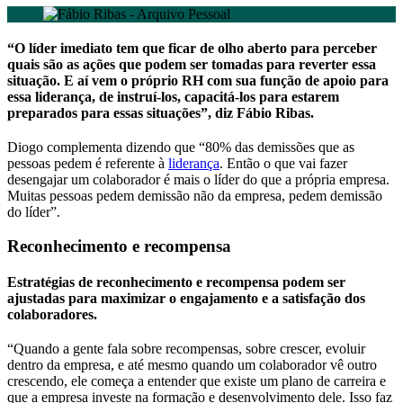
“O líder imediato tem que ficar de olho aberto para perceber
quais são as ações que podem ser tomadas para reverter essa
situação. E aí vem o próprio RH com sua função de apoio para
essa liderança, de instruí-los, capacitá-los para estarem
preparados para essas situações”, diz Fábio Ribas.
Diogo complementa dizendo que “80% das demissões que as
pessoas pedem é referente à
liderança
. Então o que vai fazer
desengajar um colaborador é mais o líder do que a própria empresa.
Muitas pessoas pedem demissão não da empresa, pedem demissão
do líder”.
Reconhecimento e recompensa
Estratégias de reconhecimento e recompensa podem ser
ajustadas para maximizar o engajamento e a satisfação dos
colaboradores.
“Quando a gente fala sobre recompensas, sobre crescer, evoluir
dentro da empresa, e até mesmo quando um colaborador vê outro
crescendo, ele começa a entender que existe um plano de carreira e
que a empresa investe na formação e desenvolvimento dele. Isso faz