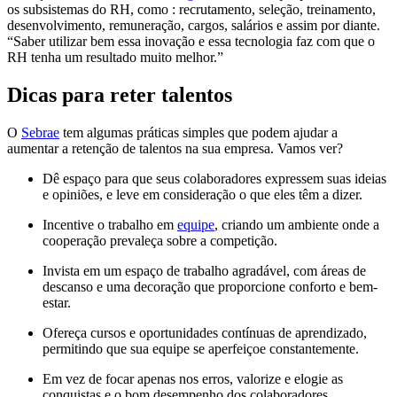
os subsistemas do RH, como : recrutamento, seleção, treinamento,
desenvolvimento, remuneração, cargos, salários e assim por diante.
“Saber utilizar bem essa inovação e essa tecnologia faz com que o
RH tenha um resultado muito melhor.”
Dicas para reter talentos
O
Sebrae
tem algumas práticas simples que podem ajudar a
aumentar a retenção de talentos na sua empresa. Vamos ver?
Dê espaço para que seus colaboradores expressem suas ideias
e opiniões, e leve em consideração o que eles têm a dizer.
Incentive o trabalho em
equipe
, criando um ambiente onde a
cooperação prevaleça sobre a competição.
Invista em um espaço de trabalho agradável, com áreas de
descanso e uma decoração que proporcione conforto e bem-
estar.
Ofereça cursos e oportunidades contínuas de aprendizado,
permitindo que sua equipe se aperfeiçoe constantemente.
Em vez de focar apenas nos erros, valorize e elogie as
conquistas e o bom desempenho dos colaboradores.