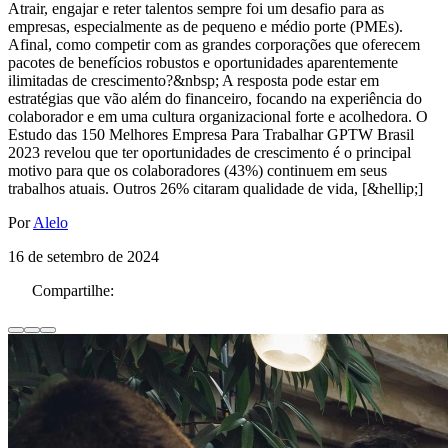
Atrair, engajar e reter talentos sempre foi um desafio para as
empresas, especialmente as de pequeno e médio porte (PMEs).
Afinal, como competir com as grandes corporações que oferecem
pacotes de benefícios robustos e oportunidades aparentemente
ilimitadas de crescimento?&nbsp; A resposta pode estar em
estratégias que vão além do financeiro, focando na experiência do
colaborador e em uma cultura organizacional forte e acolhedora. O
Estudo das 150 Melhores Empresa Para Trabalhar GPTW Brasil
2023 revelou que ter oportunidades de crescimento é o principal
motivo para que os colaboradores (43%) continuem em seus
trabalhos atuais. Outros 26% citaram qualidade de vida, [&hellip;]
Por
Alelo
16 de setembro de 2024
Compartilhe: