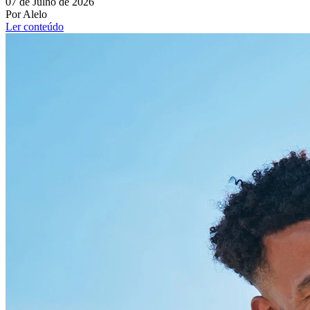
07 de Julho de 2026
Por Alelo
Ler conteúdo