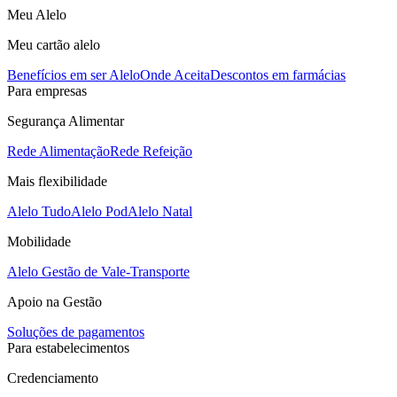
Meu Alelo
Meu cartão alelo
Benefícios em ser Alelo
Onde Aceita
Descontos em farmácias
Para empresas
Segurança Alimentar
Rede Alimentação
Rede Refeição
Mais flexibilidade
Alelo Tudo
Alelo Pod
Alelo Natal
Mobilidade
Alelo Gestão de Vale-Transporte
Apoio na Gestão
Soluções de pagamentos
Para estabelecimentos
Credenciamento