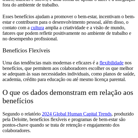
fora do ambiente de trabalho.
Esses benefícios ajudam a promover o bem-estar, incentivam o bem-
estar e contribuem para o desenvolvimento pessoal, além disso, o
contato com a
cultura
amplia a criatividade e a visão de mundo,
fatores que podem refletir positivamente no ambiente de trabalho e
no desempenho profissional.
Benefícios Flexíveis
Uma das tendências mais modernas e eficazes é a
flexibilidade
nos
benefícios, que permitem aos colaboradores escolher os que melhor
se adequam às suas necessidades individuais, como planos de saúde,
academia, crédito para educação ou até mesmo licença parental.
O que os dados demonstram em relação aos
benefícios
Segundo o relatório
2024 Global Human Capital Trends
, produzido
pela Deloitte, benefícios flexíveis e programas de bem-estar são
pontos-chave quando se trata de retenção e engajamento dos
colaboradores.