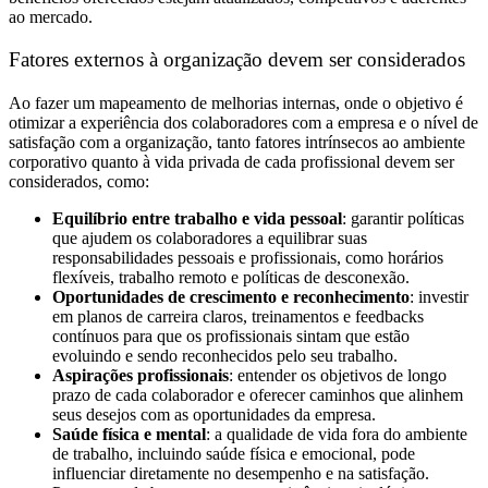
ao mercado.
Fatores externos à organização devem ser considerados
Ao fazer um mapeamento de melhorias internas, onde o objetivo é
otimizar a experiência dos colaboradores com a empresa e o nível de
satisfação com a organização, tanto fatores intrínsecos ao ambiente
corporativo quanto à vida privada de cada profissional devem ser
considerados, como:
Equilíbrio entre trabalho e vida pessoal
: garantir políticas
que ajudem os colaboradores a equilibrar suas
responsabilidades pessoais e profissionais, como horários
flexíveis, trabalho remoto e políticas de desconexão.
Oportunidades de crescimento e reconhecimento
: investir
em planos de carreira claros, treinamentos e feedbacks
contínuos para que os profissionais sintam que estão
evoluindo e sendo reconhecidos pelo seu trabalho.
Aspirações profissionais
: entender os objetivos de longo
prazo de cada colaborador e oferecer caminhos que alinhem
seus desejos com as oportunidades da empresa.
Saúde física e mental
: a qualidade de vida fora do ambiente
de trabalho, incluindo saúde física e emocional, pode
influenciar diretamente no desempenho e na satisfação.