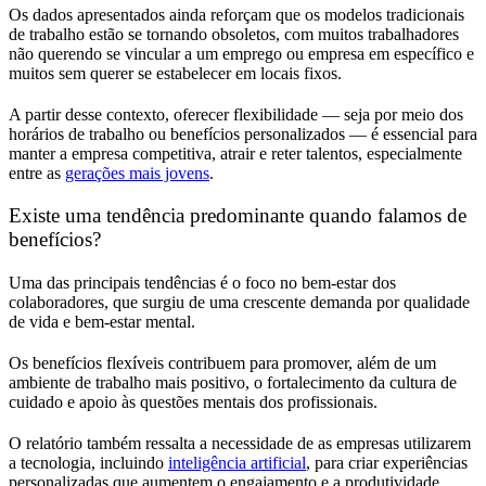
Os dados apresentados ainda reforçam que os modelos tradicionais
de trabalho estão se tornando obsoletos, com muitos trabalhadores
não querendo se vincular a um emprego ou empresa em específico e
muitos sem querer se estabelecer em locais fixos.
A partir desse contexto, oferecer flexibilidade — seja por meio dos
horários de trabalho ou benefícios personalizados — é essencial para
manter a empresa competitiva, atrair e reter talentos, especialmente
entre as
gerações mais jovens
.
Existe uma tendência predominante quando falamos de
benefícios?
Uma das principais tendências é o foco no bem-estar dos
colaboradores, que surgiu de uma crescente demanda por qualidade
de vida e bem-estar mental.
Os benefícios flexíveis contribuem para promover, além de um
ambiente de trabalho mais positivo, o fortalecimento da cultura de
cuidado e apoio às questões mentais dos profissionais.
O relatório também ressalta a necessidade de as empresas utilizarem
a tecnologia, incluindo
inteligência artificial
, para criar experiências
personalizadas que aumentem o engajamento e a produtividade,