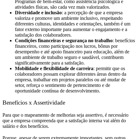
Programas de bem-estar, como assistência psicológica e
atividades físicas, são cada vez mais valorizados.
Diversidade e inclusão
: a percepção de que a empresa
valoriza e promove um ambiente inclusivo, respeitando
diferentes culturas, identidades e orientações, também é um
fator externo importante para aumentar o engajamento e a
satisfação dos colaboradores.
Condições financeiras e segurança no trabalho
: benefícios
financeiros, como participação nos lucros, bônus por
desempenho e até apoio financeiro para educação, além de
um ambiente de trabalho seguro e saudável, contribuem
significativamente para a satisfação.
Mobilidade e flexibilidade de carreira
: permitir que os
colaboradores possam explorar diferentes áreas dentro da
empresa, trabalhar em projetos paralelos ou até mudar de
setor, reforça o sentimento de pertencimento e de
oportunidade contínua de desenvolvimento.
Benefícios x Assertividade
Para que o mapeamento de melhorias seja assertivo, é necessário
que a empresa compreenda que a satisfação interna vai além do
salário e dos benefícios.
Porque, apesar de serem extremamente importantes, sem outras