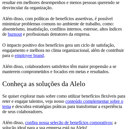
resultar em melhores desempenhos e menos pessoas querendo se
desvincular da organização.
Além disso, com políticas de benefícios assertivas, é possível
minimizar problemas comuns no ambiente de trabalho, como:
absenteísmo, insatisfação, conflitos internos, estresse, altos índices
de
burnout
e profissionais detratores da empresa.
O impacto positivo dos benefícios gera um ciclo de satisfação,
engajamento e melhora no clima organizacional, além de contribuir
para o
employee brand
.
Além disso, colaboradores satisfeitos têm maior propensão a se
manterem comprometidos e focados em metas e resultados.
Conheça as soluções da Alelo
Se quiser explorar mais sobre como utilizar benefícios flexíveis para
reter e engajar talentos, veja nosso
conteúdo complementar sobre o
tema
e descubra estratégias práticas para transformar a experiência
de seus colaboradores.
Além disso,
confira nossa seleção de benefícios corporativos
; a
solução ideal para a sua empresa está na Alelo!