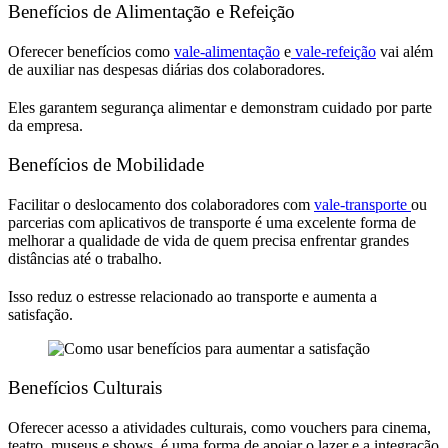
Benefícios de Alimentação e Refeição
Oferecer benefícios como
vale-alimentação
e
vale-refeição
vai além
de auxiliar nas despesas diárias dos colaboradores.
Eles garantem segurança alimentar e demonstram cuidado por parte
da empresa.
Benefícios de Mobilidade
Facilitar o deslocamento dos colaboradores com
vale-transporte
ou
parcerias com aplicativos de transporte é uma excelente forma de
melhorar a qualidade de vida de quem precisa enfrentar grandes
distâncias até o trabalho.
Isso reduz o estresse relacionado ao transporte e aumenta a
satisfação.
Benefícios Culturais
Oferecer acesso a atividades culturais, como vouchers para cinema,
teatro, museus e shows, é uma forma de apoiar o lazer e a integração