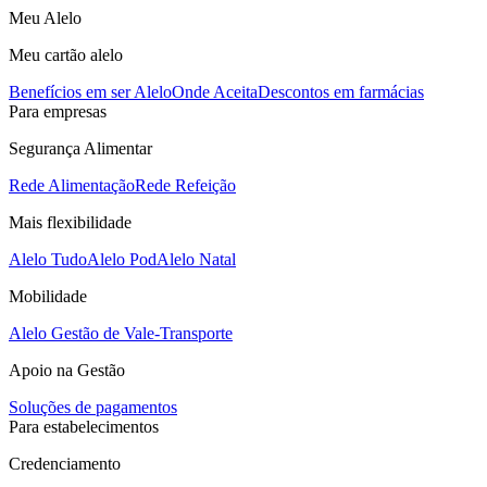
Meu Alelo
Meu cartão alelo
Benefícios em ser Alelo
Onde Aceita
Descontos em farmácias
Para empresas
Segurança Alimentar
Rede Alimentação
Rede Refeição
Mais flexibilidade
Alelo Tudo
Alelo Pod
Alelo Natal
Mobilidade
Alelo Gestão de Vale-Transporte
Apoio na Gestão
Soluções de pagamentos
Para estabelecimentos
Credenciamento