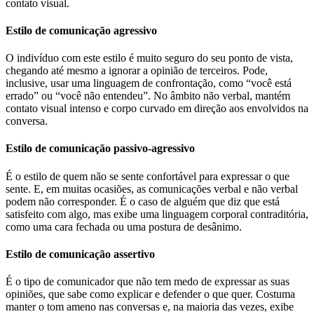
contato visual.
Estilo de comunicação agressivo
O indivíduo com este estilo é muito seguro do seu ponto de vista,
chegando até mesmo a ignorar a opinião de terceiros. Pode,
inclusive, usar uma linguagem de confrontação, como “você está
errado” ou “você não entendeu”. No âmbito não verbal, mantém
contato visual intenso e corpo curvado em direção aos envolvidos na
conversa.
Estilo de comunicação passivo-agressivo
É o estilo de quem não se sente confortável para expressar o que
sente. E, em muitas ocasiões, as comunicações verbal e não verbal
podem não corresponder. É o caso de alguém que diz que está
satisfeito com algo, mas exibe uma linguagem corporal contraditória,
como uma cara fechada ou uma postura de desânimo.
Estilo de comunicação assertivo
É o tipo de comunicador que não tem medo de expressar as suas
opiniões, que sabe como explicar e defender o que quer. Costuma
manter o tom ameno nas conversas e, na maioria das vezes, exibe