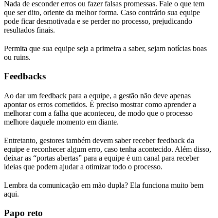
Nada de esconder erros ou fazer falsas promessas. Fale o que tem
que ser dito, oriente da melhor forma. Caso contrário sua equipe
pode ficar desmotivada e se perder no processo, prejudicando
resultados finais.
Permita que sua equipe seja a primeira a saber, sejam notícias boas
ou ruins.
Feedbacks
Ao dar um feedback para a equipe, a gestão não deve apenas
apontar os erros cometidos. É preciso mostrar como aprender a
melhorar com a falha que aconteceu, de modo que o processo
melhore daquele momento em diante.
Entretanto, gestores também devem saber receber feedback da
equipe e reconhecer algum erro, caso tenha acontecido. Além disso,
deixar as “portas abertas” para a equipe é um canal para receber
ideias que podem ajudar a otimizar todo o processo.
Lembra da comunicação em mão dupla? Ela funciona muito bem
aqui.
Papo reto