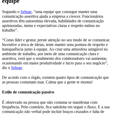
equipe
Segundo o
Sebrae
, “uma equipe que consegue manter uma
comunicação assertiva ajuda a empresa a crescer. Funcionários
assertivos têm autoestima elevada, habilidades de comunicação
aprimoradas, metas e expectativas claras e respeito mútuo no
trabalho”.
“Como líder e gestor, preste atenção no seu modo de se comunicar.
Incentive a troca de ideias, tente manter uma postura de respeito e
transparência junto à equipe. Ao criar uma atmosfera amigável no
ambiente de trabalho, por meio de uma comunicação clara e
assertiva, verá que o rendimento dos colaboradores vai aumentar,
ocasionando em maior produtividade e lucro para o seu negócio”,
diz o
Sebrae
.
De acordo com o órgão, existem quatro tipos de comunicação que
as pessoas costumam usar. Calma que a gente te mostra!
Estilo de comunicação passivo
É observado na pessoa que não costuma se manifestar com
frequência. Pelo contrário, fica satisfeita em seguir o fluxo. E a sua
comunicação não verbal pode incluir braços cruzados e falta de