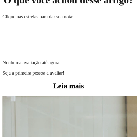
O que você achou desse artigo?
Clique nas estrelas para dar sua nota:
Nenhuma avaliação até agora.
Seja a primeira pessoa a avaliar!
Leia mais