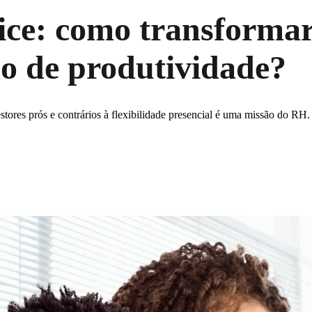
fice: como transformar
mo de produtividade?
stores prós e contrários à flexibilidade presencial é uma missão do RH.