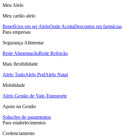
Meu Alelo
Meu cartão alelo
Benefícios em ser Alelo
Onde Aceita
Descontos em farmácias
Para empresas
Segurança Alimentar
Rede Alimentação
Rede Refeição
Mais flexibilidade
Alelo Tudo
Alelo Pod
Alelo Natal
Mobilidade
Alelo Gestão de Vale-Transporte
Apoio na Gestão
Soluções de pagamentos
Para estabelecimentos
Credenciamento