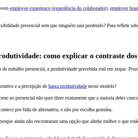
olvem
employee experience (experiência do colaborador)
,
employer bran
exibilidade presencial sem que ninguém saia perdendo? Para refletir so
rodutividade: como explicar o contraste do
as de trabalho presencial, a produtividade percebida está em xeque. Pou
porativo e a percepção de
baixa produtividade
nesse modelo?
orno ao presencial não quer dizer exatamente que a maioria deles conc
ontece por falta de alternativa, e não por escolha genuína.
porque ainda não encontraram uma opção que alinhe melhor o que est