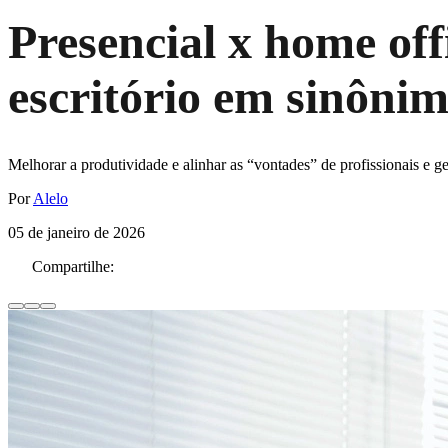
Presencial x home of
escritório em sinôni
Melhorar a produtividade e alinhar as “vontades” de profissionais e ge
Por
Alelo
05 de janeiro de 2026
Compartilhe: