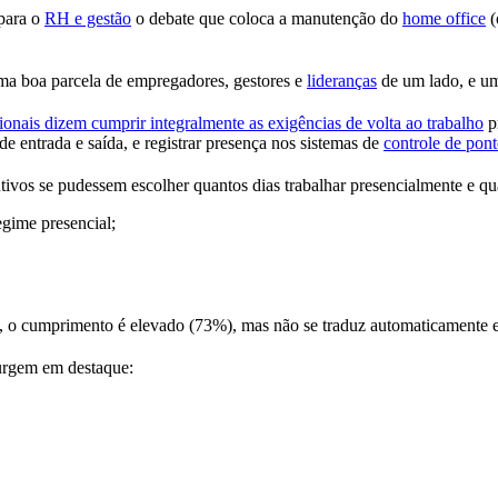
 para o
RH e gestão
o debate que coloca a manutenção do
home office
(
a boa parcela de empregadores, gestores e
lideranças
de um lado, e um
ionais dizem cumprir integralmente as exigências de volta ao trabalho
pr
 de entrada e saída, e registrar presença nos sistemas de
controle de pon
tivos se pudessem escolher quantos dias trabalhar presencialmente e q
gime presencial;
, o cumprimento é elevado (73%), mas não se traduz automaticamente
surgem em destaque: