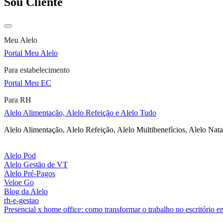
Sou Cliente
Meu Alelo
Portal Meu Alelo
Para estabelecimento
Portal Meu EC
Para RH
Alelo Alimentação, Alelo Refeição e Alelo Tudo
Alelo Alimentação, Alelo Refeição, Alelo Multibenefícios, Alelo Nata
Alelo Pod
Alelo Gestão de VT
Alelo Pré-Pagos
Veloe Go
Blog da Alelo
rh-e-gestao
Presencial x home office: como transformar o trabalho no escritório 