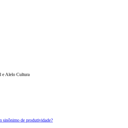
l e Alelo Cultura
em sinônimo de produtividade?