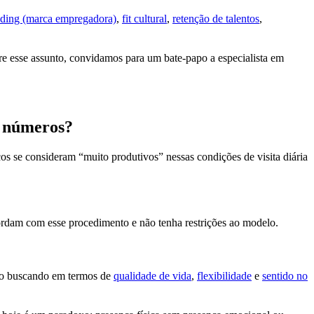
ding (marca empregadora)
,
fit cultural
,
retenção de talentos
,
bre esse assunto, convidamos para um bate-papo a especialista em
s números?
cos se consideram “muito produtivos” nessas condições de visita diária
ordam com esse procedimento e não tenha restrições ao modelo.
ão buscando em termos de
qualidade de vida
,
flexibilidade
e
sentido no