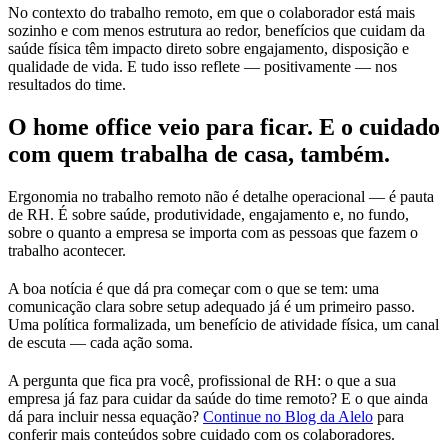
No contexto do trabalho remoto, em que o colaborador está mais
sozinho e com menos estrutura ao redor, benefícios que cuidam da
saúde física têm impacto direto sobre engajamento, disposição e
qualidade de vida. E tudo isso reflete — positivamente — nos
resultados do time.
O home office veio para ficar. E o cuidado
com quem trabalha de casa, também.
Ergonomia no trabalho remoto não é detalhe operacional — é pauta
de RH. É sobre saúde, produtividade, engajamento e, no fundo,
sobre o quanto a empresa se importa com as pessoas que fazem o
trabalho acontecer.
A boa notícia é que dá pra começar com o que se tem: uma
comunicação clara sobre setup adequado já é um primeiro passo.
Uma política formalizada, um benefício de atividade física, um canal
de escuta — cada ação soma.
A pergunta que fica pra você, profissional de RH: o que a sua
empresa já faz para cuidar da saúde do time remoto? E o que ainda
dá para incluir nessa equação?
Continue no Blog da Alelo
para
conferir mais conteúdos sobre cuidado com os colaboradores.