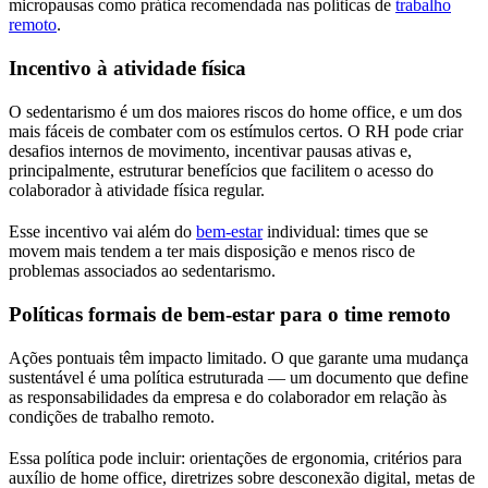
micropausas como prática recomendada nas políticas de
trabalho
remoto
.
Incentivo à atividade física
O sedentarismo é um dos maiores riscos do home office, e um dos
mais fáceis de combater com os estímulos certos. O RH pode criar
desafios internos de movimento, incentivar pausas ativas e,
principalmente, estruturar benefícios que facilitem o acesso do
colaborador à atividade física regular.
Esse incentivo vai além do
bem-estar
individual: times que se
movem mais tendem a ter mais disposição e menos risco de
problemas associados ao sedentarismo.
Políticas formais de bem-estar para o time remoto
Ações pontuais têm impacto limitado. O que garante uma mudança
sustentável é uma política estruturada — um documento que define
as responsabilidades da empresa e do colaborador em relação às
condições de trabalho remoto.
Essa política pode incluir: orientações de ergonomia, critérios para
auxílio de home office, diretrizes sobre desconexão digital, metas de