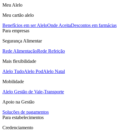
Meu Alelo
Meu cartão alelo
Benefícios em ser Alelo
Onde Aceita
Descontos em farmácias
Para empresas
Segurança Alimentar
Rede Alimentação
Rede Refeição
Mais flexibilidade
Alelo Tudo
Alelo Pod
Alelo Natal
Mobilidade
Alelo Gestão de Vale-Transporte
Apoio na Gestão
Soluções de pagamentos
Para estabelecimentos
Credenciamento