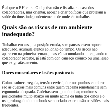
É aí que o RH entra. O objetivo não é fiscalizar a casa dos
colaboradores, mas orientar, apoiar e criar políticas que protejam a
saúde do time, independentemente de onde ele trabalhe.
Quais são os riscos de um ambiente
inadequado?
Trabalhar em casa, na posição errada, sem pausas e sem suporte
adequado, acumula efeitos ao longo do tempo. Os riscos não
aparecem na primeira semana, mas vão acumulando — e quando o
colaborador percebe, já está com dor, cansaço crônico ou uma lesão
que exige afastamento.
Dores musculares e lesões posturais
Coluna sobrecarregada, tensão cervical, dor nos punhos e ombros
são as queixas mais comuns entre quem trabalha remotamente sem
ergonomia adequada. Cadeiras sem apoio lombar, monitores
posicionados muito abaixo ou muito acima da linha dos olhos e o
uso prolongado do notebook sem teclado externo são os vilões mais
frequentes.