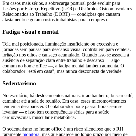
Em casos mais sérios, a sobrecarga postural pode evoluir para
Lesões por Esforço Repetitivo (LER) e Distúrbios Osteomusculares
Relacionados ao Trabalho (DORT) — condições que causam
afastamento e geram custos trabalhistas para a empresa.
Fadiga visual e mental
Tela mal posicionada, iluminação insuficiente ou excessiva e
jornadas sem pausas para descanso visual contribuem para cefaleia,
irritação nos olhos e cansaço acumulado. Quando isso se associa à
ausência de separação clara entre trabalho e descanso — algo
comum no home office —, a fadiga mental também aumenta. O
colaborador "está em casa", mas nunca desconecta de verdade.
Sedentarismo
No escritório, há deslocamentos naturais: ir ao banheiro, buscar café,
caminhar até a sala de reunião. Em casa, esses micromovimentos
tendem a desaparecer. O colaborador pode passar horas sem se
levantar — e isso tem consequências sérias para a saúde
cardiovascular, muscular e metabólica.
O sedentarismo no home office é um risco silencioso que o RH
raramente
monitora
, mas que aparece no longo prazo por meio de