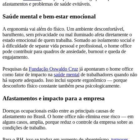
afastamentos e problemas de saúde evitáveis.
Saúde mental e bem-estar emocional
A ergonomia vai além do físico. Um ambiente desconfortável,
barulhento, sem privacidade ou mal iluminado afeta diretamente o
estado emocional de quem trabalha. Somado ao isolamento social e
à dificuldade de separar vida pessoal e profissional, o home office
pode contribuir para quadros de ansiedade, burnout e queda de
engajamento.
Pesquisas da
Fundação Oswaldo Cruz
já apontaram o home office
como fator de impacto na
saúde mental
de trabalhadores quando não
há suporte adequado. Isso inclui suporte ergonômico — porque
desconforto físico constante também pesa psicologicamente.
Afastamentos e impacto para a empresa
Doenças ocupacionais estão entre as principais causas de
afastamento no Brasil. O home office não elimina esse risco — em
alguns casos, amplia, porque reduz o controle da empresa sobre as
condições de trabalho.
Para o RH, isso se traduz em aumento de absenteísmo,
turnover