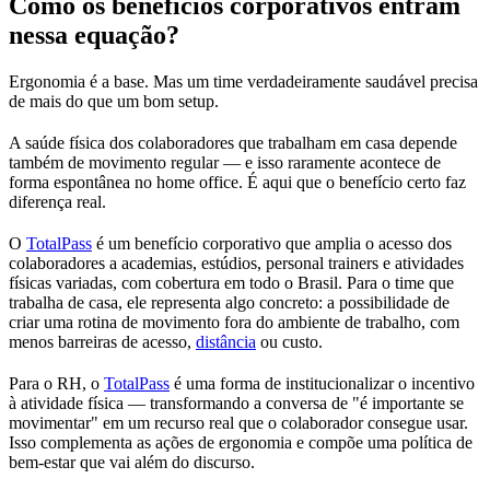
Como os benefícios corporativos entram
nessa equação?
Ergonomia é a base. Mas um time verdadeiramente saudável precisa
de mais do que um bom setup.
A saúde física dos colaboradores que trabalham em casa depende
também de movimento regular — e isso raramente acontece de
forma espontânea no home office. É aqui que o benefício certo faz
diferença real.
O
TotalPass
é um benefício corporativo que amplia o acesso dos
colaboradores a academias, estúdios, personal trainers e atividades
físicas variadas, com cobertura em todo o Brasil. Para o time que
trabalha de casa, ele representa algo concreto: a possibilidade de
criar uma rotina de movimento fora do ambiente de trabalho, com
menos barreiras de acesso,
distância
ou custo.
Para o RH, o
TotalPass
é uma forma de institucionalizar o incentivo
à atividade física — transformando a conversa de "é importante se
movimentar" em um recurso real que o colaborador consegue usar.
Isso complementa as ações de ergonomia e compõe uma política de
bem-estar que vai além do discurso.