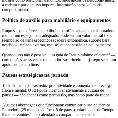
mostrar como posicionar o monitor, onde apoiar os pés, como ajustar
a cadeira e por que isso importa. Informação acessível muda
comportamento.
Política de auxílio para mobiliário e equipamentos
Empresas que oferecem auxílio-home-office ajudam o colaborador a
montar um espaço mais adequado. Pode ser um valor mensal fixo,
reembolso de itens específicos (cadeira ergonômica, suporte para
notebook, teclado externo, mouse) ou concessão de equipamentos.
Quando isso não é possível, um guia de "setup mínimo eficiente" —
com opções acessíveis e o que priorizar primeiro — já representa um
apoio real para o time.
Pausas estratégicas na jornada
Trabalhar sem pausas reduz produtividade e aumenta a sobrecarga
física e mental. O RH pode incentivar ativamente a cultura de
pausas — não apenas como permissão, mas como parte da rotina.
Algumas abordagens que funcionam: comunicar o uso da técnica
Pomodoro (25 minutos de foco, 5 de pausa), criar blocos de "tempo
livre de reuniões" nos calendários compartilhados e incluir