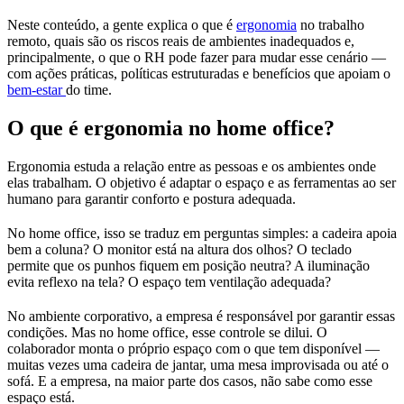
Neste conteúdo, a gente explica o que é
ergonomia
no trabalho
remoto, quais são os riscos reais de ambientes inadequados e,
principalmente, o que o RH pode fazer para mudar esse cenário —
com ações práticas, políticas estruturadas e benefícios que apoiam o
bem-estar
do time.
O que é ergonomia no home office?
Ergonomia estuda a relação entre as pessoas e os ambientes onde
elas trabalham. O objetivo é adaptar o espaço e as ferramentas ao ser
humano para garantir conforto e postura adequada.
No home office, isso se traduz em perguntas simples: a cadeira apoia
bem a coluna? O monitor está na altura dos olhos? O teclado
permite que os punhos fiquem em posição neutra? A iluminação
evita reflexo na tela? O espaço tem ventilação adequada?
No ambiente corporativo, a empresa é responsável por garantir essas
condições. Mas no home office, esse controle se dilui. O
colaborador monta o próprio espaço com o que tem disponível —
muitas vezes uma cadeira de jantar, uma mesa improvisada ou até o
sofá. E a empresa, na maior parte dos casos, não sabe como esse
espaço está.