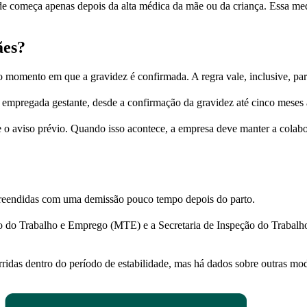
ade começa apenas depois da alta médica da mãe ou da criança. Essa med
ães?
r do momento em que a gravidez é confirmada. A regra vale, inclusive, pa
a empregada gestante, desde a confirmação da gravidez até cinco meses 
e o aviso prévio. Quando isso acontece, a empresa deve manter a cola
urpreendidas com uma demissão pouco tempo depois do parto.
rio do Trabalho e Emprego (MTE) e a Secretaria de Inspeção do Trabalh
idas dentro do período de estabilidade, mas há dados sobre outras mo