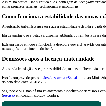
Assim, na prática, isso significa que a contagem da licença-maternid
evitar prejuízos salariais, profissionais e emocionais.
Como funciona a estabilidade das novas m
A legislação trabalhista assegura que a estabilidade é devida a parti
Ela determina que é vetada a dispensa arbitrária ou sem justa causa d
Existem casos em que a funcionária descobre que está grávida durant
meses após o nascimento do bebê.
Demissões após a licença-maternidade
Apesar da legislação assegurar estabilidade, muitas mulheres são s
Isso é comprovado pelos
dados do sistema eSocial
, junto ao Ministé
do benefício entre 2020 e 2025.
Segundo o SIT, não há um levantamento específico de demissões ocorr
(
rescisão
em comum acordo). Confira: