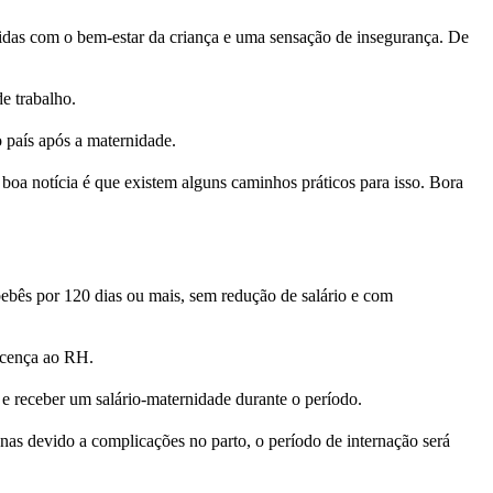
idas com o bem-estar da criança e uma sensação de insegurança. De
de trabalho.
o país após a maternidade.
oa notícia é que existem alguns caminhos práticos para isso. Bora
ebês por 120 dias ou mais, sem redução de salário e com
licença ao RH.
e receber um salário-maternidade durante o período.
as devido a complicações no parto, o período de internação será