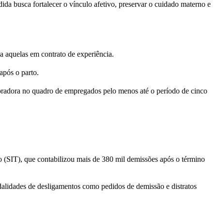
ida busca fortalecer o vínculo afetivo, preservar o cuidado materno e
ra aquelas em contrato de experiência.
após o parto.
boradora no quadro de empregados pelo menos até o período de cinco
o (SIT), que contabilizou mais de 380 mil demissões após o término
dalidades de desligamentos como pedidos de demissão e distratos