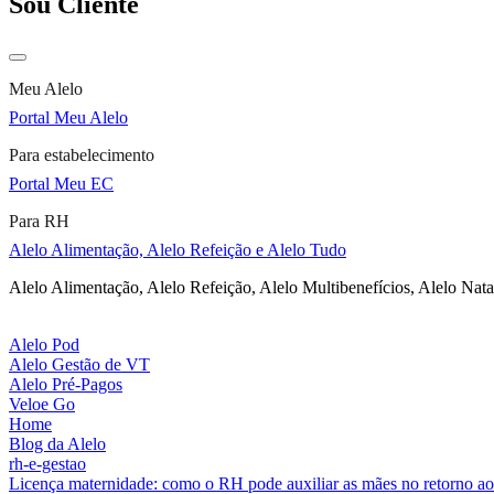
Sou Cliente
Meu Alelo
Portal Meu Alelo
Para estabelecimento
Portal Meu EC
Para RH
Alelo Alimentação, Alelo Refeição e Alelo Tudo
Alelo Alimentação, Alelo Refeição, Alelo Multibenefícios, Alelo Nata
Alelo Pod
Alelo Gestão de VT
Alelo Pré-Pagos
Veloe Go
Home
Blog da Alelo
rh-e-gestao
Licença maternidade: como o RH pode auxiliar as mães no retorno ao