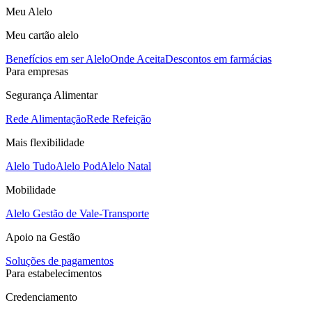
Meu Alelo
Meu cartão alelo
Benefícios em ser Alelo
Onde Aceita
Descontos em farmácias
Para empresas
Segurança Alimentar
Rede Alimentação
Rede Refeição
Mais flexibilidade
Alelo Tudo
Alelo Pod
Alelo Natal
Mobilidade
Alelo Gestão de Vale-Transporte
Apoio na Gestão
Soluções de pagamentos
Para estabelecimentos
Credenciamento