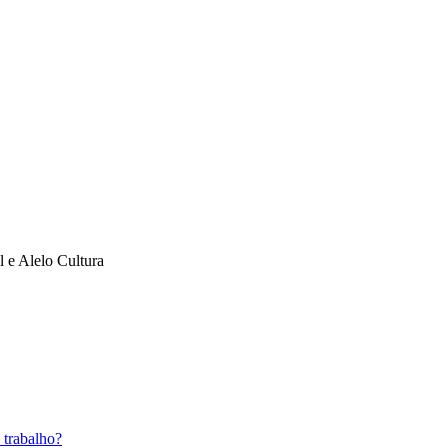
l e Alelo Cultura
 trabalho?