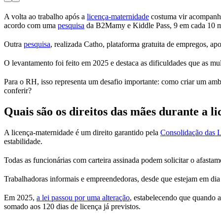
A volta ao trabalho após a
licença-maternidade
costuma vir acompanhad
acordo com uma
pesquisa
da B2Mamy e Kiddle Pass, 9 em cada 10 m
Outra
pesquisa
, realizada Catho, plataforma gratuita de empregos, a
O levantamento foi feito em 2025 e destaca as dificuldades que as mu
Para o RH, isso representa um desafio importante: como criar um amb
conferir?
Quais são os direitos das mães durante a 
A licença-maternidade é um direito garantido pela
Consolidação das L
estabilidade.
Todas as funcionárias com carteira assinada podem solicitar o afasta
Trabalhadoras informais e empreendedoras, desde que estejam em dia 
Em 2025,
a lei passou por uma alteração
, estabelecendo que quando a
somado aos 120 dias de licença já previstos.