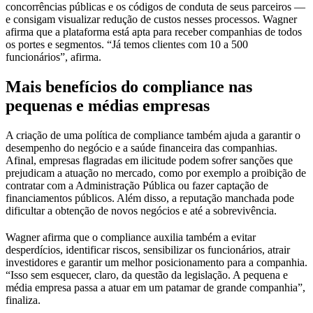
concorrências públicas e os códigos de conduta de seus parceiros —
e consigam visualizar redução de custos nesses processos. Wagner
afirma que a plataforma está apta para receber companhias de todos
os portes e segmentos. “Já temos clientes com 10 a 500
funcionários”, afirma.
Mais benefícios do compliance nas
pequenas e médias empresas
A criação de uma política de compliance também ajuda a garantir o
desempenho do negócio e a saúde financeira das companhias.
Afinal, empresas flagradas em ilicitude podem sofrer sanções que
prejudicam a atuação no mercado, como por exemplo a proibição de
contratar com a Administração Pública ou fazer captação de
financiamentos públicos. Além disso, a reputação manchada pode
dificultar a obtenção de novos negócios e até a sobrevivência.
Wagner afirma que o compliance auxilia também a evitar
desperdícios, identificar riscos, sensibilizar os funcionários, atrair
investidores e garantir um melhor posicionamento para a companhia.
“Isso sem esquecer, claro, da questão da legislação. A pequena e
média empresa passa a atuar em um patamar de grande companhia”,
finaliza.