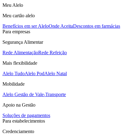
Meu Alelo
Meu cartão alelo
Benefícios em ser Alelo
Onde Aceita
Descontos em farmácias
Para empresas
Segurança Alimentar
Rede Alimentação
Rede Refeição
Mais flexibilidade
Alelo Tudo
Alelo Pod
Alelo Natal
Mobilidade
Alelo Gestão de Vale-Transporte
Apoio na Gestão
Soluções de pagamentos
Para estabelecimentos
Credenciamento