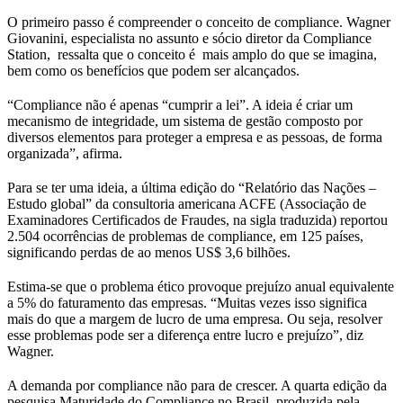
O primeiro passo é compreender o conceito de compliance. Wagner
Giovanini, especialista no assunto e sócio diretor da Compliance
Station, ressalta que o conceito é mais amplo do que se imagina,
bem como os benefícios que podem ser alcançados.
“Compliance não é apenas “cumprir a lei”. A ideia é criar um
mecanismo de integridade, um sistema de gestão composto por
diversos elementos para proteger a empresa e as pessoas, de forma
organizada”, afirma.
Para se ter uma ideia, a última edição do “Relatório das Nações –
Estudo global” da consultoria americana ACFE (Associação de
Examinadores Certificados de Fraudes, na sigla traduzida) reportou
2.504 ocorrências de problemas de compliance, em 125 países,
significando perdas de ao menos US$ 3,6 bilhões.
Estima-se que o problema ético provoque prejuízo anual equivalente
a 5% do faturamento das empresas. “Muitas vezes isso significa
mais do que a margem de lucro de uma empresa. Ou seja, resolver
esse problemas pode ser a diferença entre lucro e prejuízo”, diz
Wagner.
A demanda por compliance não para de crescer. A quarta edição da
pesquisa Maturidade do Compliance no Brasil, produzida pela