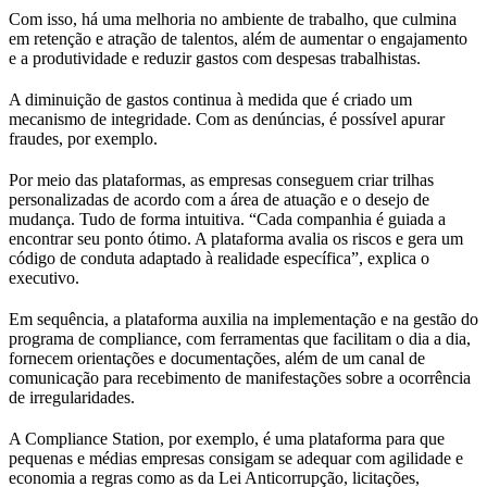
Com isso, há uma melhoria no ambiente de trabalho, que culmina
em retenção e atração de talentos, além de aumentar o engajamento
e a produtividade e reduzir gastos com despesas trabalhistas.
A diminuição de gastos continua à medida que é criado um
mecanismo de integridade. Com as denúncias, é possível apurar
fraudes, por exemplo.
Por meio das plataformas, as empresas conseguem criar trilhas
personalizadas de acordo com a área de atuação e o desejo de
mudança. Tudo de forma intuitiva. “Cada companhia é guiada a
encontrar seu ponto ótimo. A plataforma avalia os riscos e gera um
código de conduta adaptado à realidade específica”, explica o
executivo.
Em sequência, a plataforma auxilia na implementação e na gestão do
programa de compliance, com ferramentas que facilitam o dia a dia,
fornecem orientações e documentações, além de um canal de
comunicação para recebimento de manifestações sobre a ocorrência
de irregularidades.
A Compliance Station, por exemplo, é uma plataforma para que
pequenas e médias empresas consigam se adequar com agilidade e
economia a regras como as da Lei Anticorrupção, licitações,