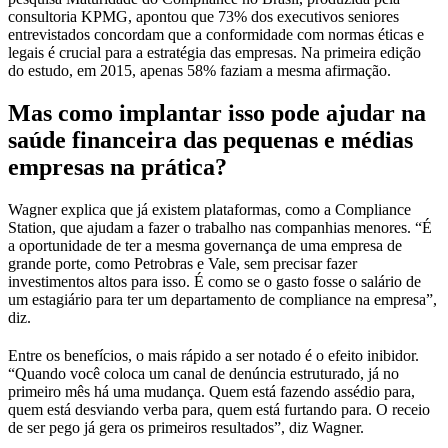
consultoria KPMG, apontou que 73% dos executivos seniores
entrevistados concordam que a conformidade com normas éticas e
legais é crucial para a estratégia das empresas. Na primeira edição
do estudo, em 2015, apenas 58% faziam a mesma afirmação.
Mas como implantar isso pode ajudar na
saúde financeira das pequenas e médias
empresas na prática?
Wagner explica que já existem plataformas, como a Compliance
Station, que ajudam a fazer o trabalho nas companhias menores. “É
a oportunidade de ter a mesma governança de uma empresa de
grande porte, como Petrobras e Vale, sem precisar fazer
investimentos altos para isso. É como se o gasto fosse o salário de
um estagiário para ter um departamento de compliance na empresa”,
diz.
Entre os benefícios, o mais rápido a ser notado é o efeito inibidor.
“Quando você coloca um canal de denúncia estruturado, já no
primeiro mês há uma mudança. Quem está fazendo assédio para,
quem está desviando verba para, quem está furtando para. O receio
de ser pego já gera os primeiros resultados”, diz Wagner.